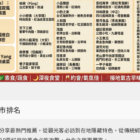
市排名
分享最熱門推薦，從觀光客必訪到在地隱藏特色，從傳統
p 10最好逛的美食必吃攻略，台北之旅更豐富。