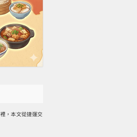
這裡，本文從捷運交