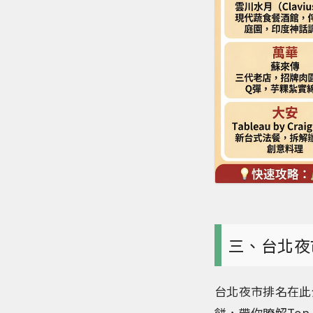
三、台北夜
台北夜市排名在此
餅，帶你瞭解To