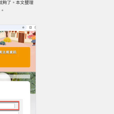
就夠了。本文整理
具。