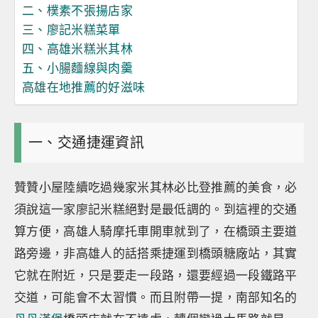
二、樸素不張揚店家
三、廖記米糕菜單
四、高雄米糕米其林
五、小腸麵線與肉羹
高雄在地推薦的好滋味
一、交通捷運資訊
贊贊小屋陸續吃過幾家米其林必比登推薦的美食，必
須說這一家廖記米糕絕對是最低調的。到這裡的交通
算方便，高雄人騎摩托車開車就到了，在橋頭主要道
路旁邊，非高雄人的話搭乘捷運到橋頭糖廠站，其實
它就在附近，只是要走一段路，還要經過一段鐵路平
交道，可能會不太習慣。而且附帶一提，南部知名的