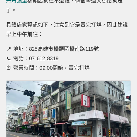
丹丹漢堡
橋頭店就在不遠處，轉個彎過大馬路就是
了。
具體店家資訊如下，注意到它是賣完打烊，因此建議
早上中午前往：
📍 地址：825高雄市橋頭區橋南路119號
📞 電話：07-612-8319
⏰ 營業時間：09:00開始，賣完打烊