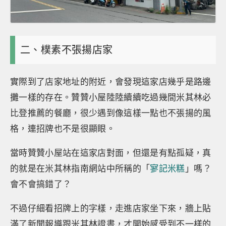
二、樸素不張揚店家
實際到了店家地址的附近，會發現這家店幾乎是路邊
攤一樣的存在。贊贊小屋陸陸續續吃過幾間米其林必
比登推薦的餐廳，很少遇到像這樣一點也不張揚的風
格，連招牌也不是很顯眼。
當時贊贊小屋站在這家店對面，但還是有點孤疑，真
的就是在米其林指南網站中所稱的「
寥記米糕
」嗎？
會不會搞錯了？
不過仔細看招牌上的字樣，走進店家坐下來，牆上貼
滿了新聞報導跟米其林證書，才開始感受到不一樣的