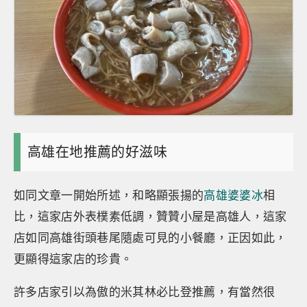
高雄在地推薦的好滋味
如同文章一開始所述，和略顯張揚的
高雄婆婆冰
相
比，這家店外表樸素低調，贊贊小屋是高雄人，這家
店如同高雄街頭巷尾隨處可見的小餐廳，正因如此，
更顯得這家店的珍貴。
許多店家引以為傲的米其林必比登推薦，有當然很