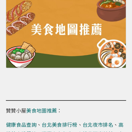
贊贊小屋
美食地圖推薦
：
健康食品查詢
、
台北美食排行榜
、
台北夜市排名
、
高