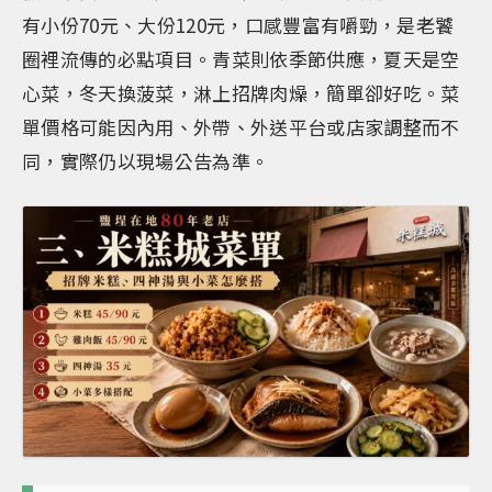
有小份70元、大份120元，口感豐富有嚼勁，是老饕
圈裡流傳的必點項目。青菜則依季節供應，夏天是空
心菜，冬天換菠菜，淋上招牌肉燥，簡單卻好吃。菜
單價格可能因內用、外帶、外送平台或店家調整而不
同，實際仍以現場公告為準。