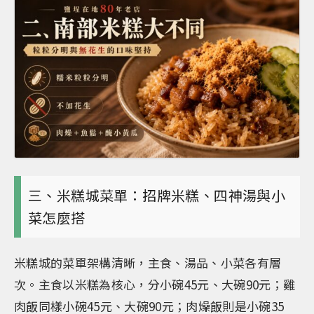
三、米糕城菜單：招牌米糕、四神湯與小
菜怎麼搭
米糕城的菜單架構清晰，主食、湯品、小菜各有層
次。主食以米糕為核心，分小碗45元、大碗90元；雞
肉飯同樣小碗45元、大碗90元；肉燥飯則是小碗35