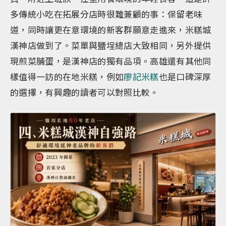
多傳統小吃在拓展分店時很難兼顧的事：保留老味
道，同時讓更在意環境的新客群願意走進來，米糕城
漢神店做到了。菜單與鹽埕總店大致相同，另外提供
現煎菜脯蛋，是漢神店的獨有品項。高雄還有其他同
樣值得一訪的在地米糕，例如
廖記米糕
也是口碑深厚
的選擇，有興趣的讀者可以對照比較。