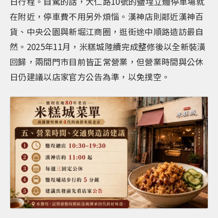
日行程。自駕的話，大仁路10號的鹽埕立體停車場就
在附近，停車費不用另外煩惱。漢神店則鄰近漢神百
貨、中央公園與新堀江商圈，逛街途中順路造訪最自
然。2025年11月，米糕城陸續完成整修後以全新裝潢
回歸，兩間門市目前皆正常營業，但營業時間與公休
日仍建議以店家官方公告為準，以免撲空。