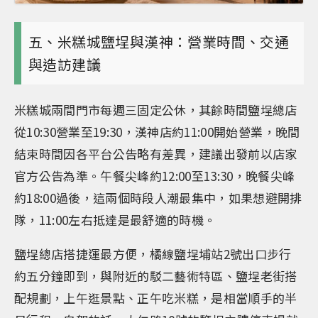
五、米糕城鹽埕與漢神：營業時間、交通
與造訪建議
米糕城兩間門市每週三固定公休，其餘時間鹽埕總店
從10:30營業至19:30，漢神店約11:00開始營業，晚間
結束時間因各平台公告略有差異，建議出發前以店家
官方公告為準。午餐尖峰約12:00至13:30，晚餐尖峰
約18:00過後，這兩個時段人潮最集中，如果想避開排
隊，11:00左右抵達是最舒適的時機。
鹽埕總店搭捷運最方便，橘線鹽埕埔站2號出口步行
約五分鐘即到，與附近的駁二藝術特區、鹽埕老街搭
配規劃，上午逛景點、正午吃米糕，是相當順手的半