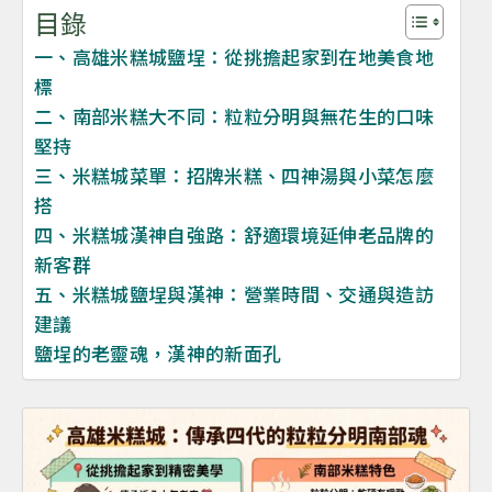
目錄
一、高雄米糕城鹽埕：從挑擔起家到在地美食地
標
二、南部米糕大不同：粒粒分明與無花生的口味
堅持
三、米糕城菜單：招牌米糕、四神湯與小菜怎麼
搭
四、米糕城漢神自強路：舒適環境延伸老品牌的
新客群
五、米糕城鹽埕與漢神：營業時間、交通與造訪
建議
鹽埕的老靈魂，漢神的新面孔