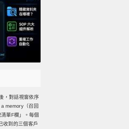
之後，對話視窗依序
 memory（召回
稅清單F欄」。每個
已收到的三個客戶