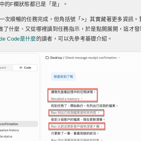
中的F欄狀態都已是「是」。
一次順暢的任務完成，但角括號「>」其實藏著更多資訊。
de究竟做了什麼、又從哪裡讀到任務指示，於是點開展開，這才
ude Code是什麼
的讀者，可以先參考基礎介紹。