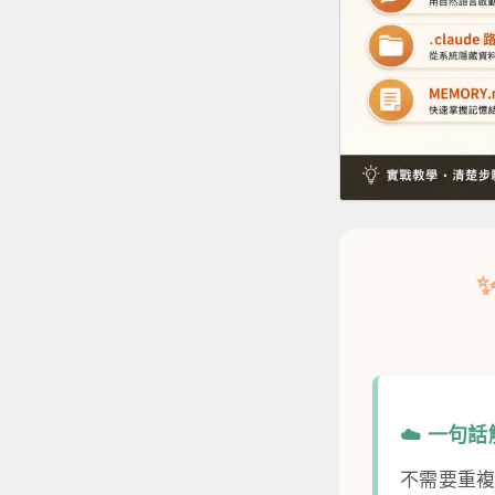
☁️ 一句
不需要重複