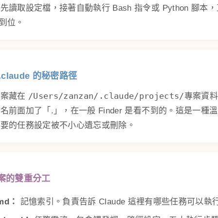
先讀取設定檔，接著自動執行 Bash 指令或 Python 腳本
更新到位。
.claude 的秘密路徑
/Users/zanzan/.claude/projects/專案資
檔案藏在
名前面加了「.」，在一般 Finder 是看不到的。這是一種
重要的任務設定被不小心遺忘或刪除。
檔案的雙重分工
md：
記憶索引。負責告訴 Claude 這裡有哪些任務可以執