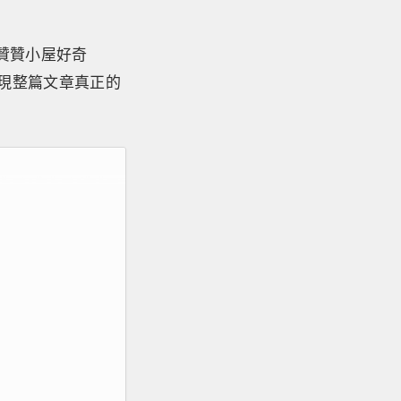
贊贊小屋好奇
發現整篇文章真正的