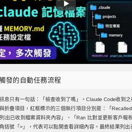
觸發的自動任務流程
息只有一句話：「檢查收到了嗎」。Claude Code收到
折疊項目，紅框標示的三個執行項目分別是：「Recalled a
n 列出已收到檔案資料夾內容」、「Ran 比對並更新客戶報
角括號「>」，代表可以點開查看詳細內容。最終結果列出