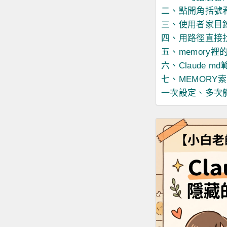
二、點開角括號
三、使用者家目
四、用路徑直接
五、memory
六、Claude 
七、MEMORY
一次設定、多次觸發