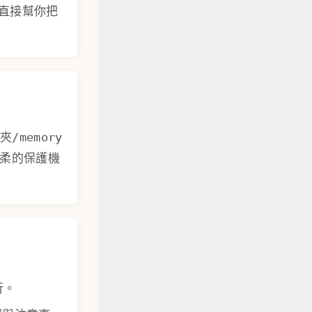
，直接幫你把
料夾/memory
溫柔的保護機
行。