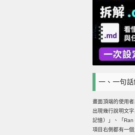
一、一句話
畫面頂端的使用者訊
出現幾行說明文字與
記憶）」、「Ra
項目右側都有一個