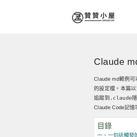
Claud
Claude md
的設定檔。本篇以
.claude
追蹤到
隱
Claude Co
目錄
一、一句話觸發