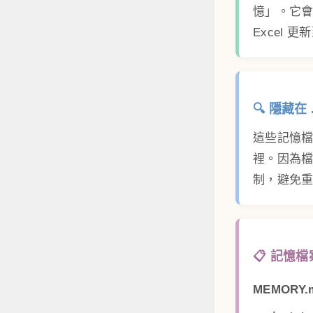
憶」。它會
Excel 
🔍 隱藏在 
這些記憶
裡。因為檔
制，避免
📋 記憶
MEMORY.