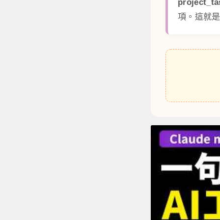
project_t
項。這就是寫