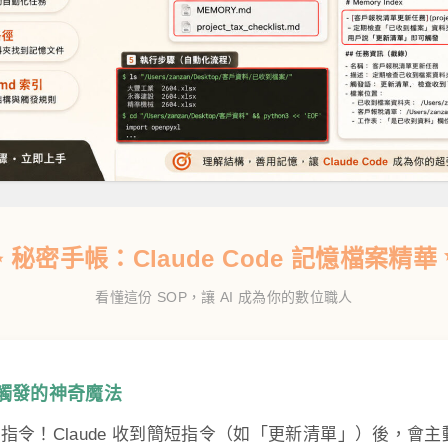
✨ 秘密手帳：Claude Code 記憶檔案精華 
看懂這份 SOP，讓 AI 成為你的數位職人
話觸發的神奇魔法
指令！Claude 收到簡短指令（如「更新清單」）後，會