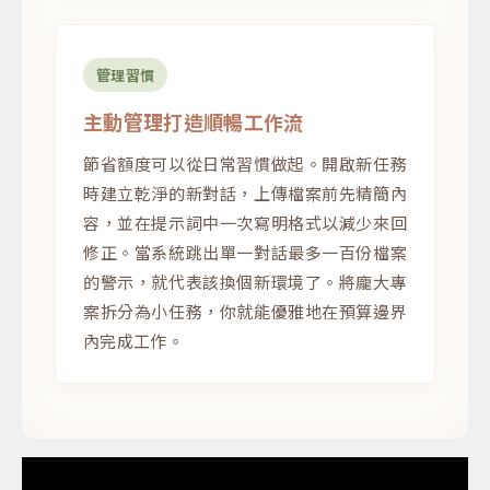
管理習慣
主動管理打造順暢工作流
節省額度可以從日常習慣做起。開啟新任務
時建立乾淨的新對話，上傳檔案前先精簡內
容，並在提示詞中一次寫明格式以減少來回
修正。當系統跳出單一對話最多一百份檔案
的警示，就代表該換個新環境了。將龐大專
案拆分為小任務，你就能優雅地在預算邊界
內完成工作。