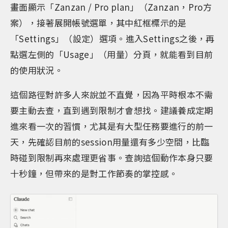
畫面顯示「Zanzan / Pro plan」（Zanzan，Pro方
案），接著展開帳號選單，其中紅框標示的是
「Settings」（設定）選項。進入Settings之後，再
點選左側的「Usage」（用量）分頁，就能看到目前
的使用狀況。
這個路徑對許多人來說並不直覺，因為平時根本不需
要主動去查，直到遇到限制才會想找。建議養成定期
進來看一次的習慣，尤其是有大型任務要進行的前一
天，先確認目前的session用量還有多少空間，比臨
時碰到限制再來處理更省事。查詢這個動作本身只要
十秒鐘，但帶來的是對工作節奏的掌控感。