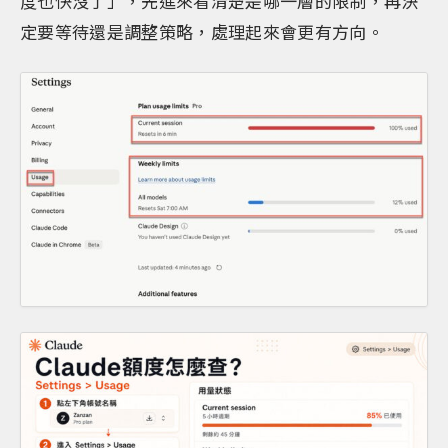
度也快沒了」，先進來看清楚是哪一層的限制，再決
定要等待還是調整策略，處理起來會更有方向。