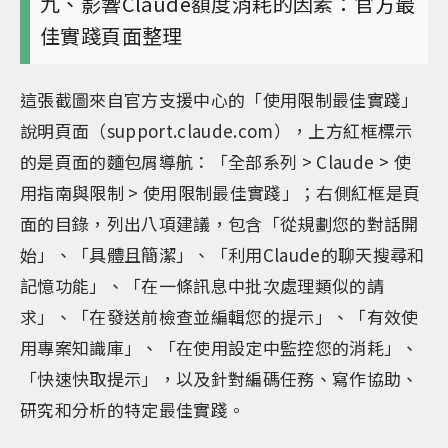
九、影響Claude額度消耗的因素：官方最
佳實踐頁面整理
這張截圖來自官方支援中心的「使用限制最佳實踐」
說明頁面（support.claude.com），上方紅框標示
的是頁面的麵包屑導航：「全部系列 > Claude > 使
用指南與限制 > 使用限制最佳實踐」；右側紅框是頁
面的目錄，列出八項建議，包含「從規劃您的對話開
始」、「具體且簡潔」、「利用Claude的聊天搜尋和
記憶功能」、「在一條訊息中批次處理類似的請
求」、「在發送前檢查並編輯您的提示」、「有效使
用專案知識庫」、「在使用設定中監控您的消耗」、
「快速快取提示」，以及針對編碼任務、寫作協助、
研究和分析的特定最佳實踐。