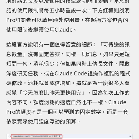
前對話的長度以及使用的模型或功能而變動，基於對
話的使用限制將每五小時重設一次。下方紅框則說明
Pro訂閱者可以啟用額外使用量，在超過方案包含的
使用限制後繼續使用Claude。
這段官方說明有一個值得留意的細節：「可傳送的訊
息數量」沒有固定答案。同樣一則訊息，如果只是短
短問一句，消耗很少；但如果同時上傳長文件、開啟
深度研究任務、或在Claude Code裡操作複雜的程式
碼修改，消耗就會成倍增加。這就是為什麼很多人會
感覺「今天怎麼比昨天更快用完」，因為每次工作的
內容不同，額度消耗的速度自然也不一樣。Claude
Pro的額度不是一個可以預測的固定數字，而是一套
依照實際使用強度浮動的預算。