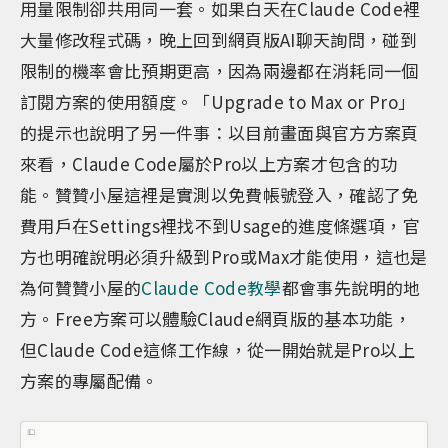
用量限制卻共用同一套。如果白天在Claude Code裡
大量修改程式碼，晚上回到網頁版AI聊天詢問，碰到
限制的機率會比預期更高，因為兩邊都在消耗同一個
訂閱方案的使用額度。「Upgrade to Max or Pro」
的提示也說明了另一件事：以目前畫面與官方方案頁
來看，Claude Code屬於Pro以上方案才包含的功
能。贊贊小屋這裡是實測以免費帳號登入，確認了免
費用戶在Settings裡找不到Usage的進度條選項，官
方也明確說明必須升級到Pro或Max才能使用，這也是
為何贊贊小屋的
Claude Code教學
都會事先說明的地
方。Free方案可以體驗Claude網頁版的基本功能，
但Claude Code這條工作線，從一開始就是Pro以上
方案的專屬配備。