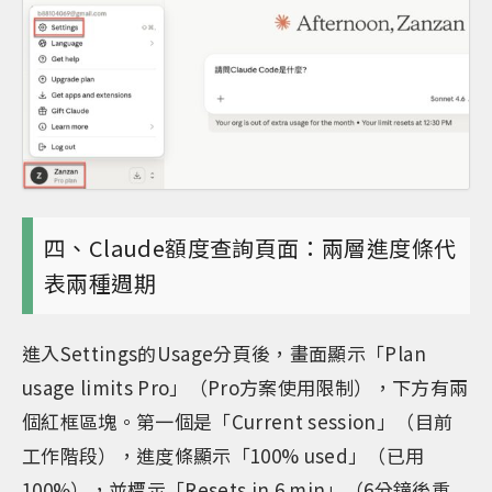
四、Claude額度查詢頁面：兩層進度條代
表兩種週期
進入Settings的Usage分頁後，畫面顯示「Plan
usage limits Pro」（Pro方案使用限制），下方有兩
個紅框區塊。第一個是「Current session」（目前
工作階段），進度條顯示「100% used」（已用
100%），並標示「Resets in 6 min」（6分鐘後重