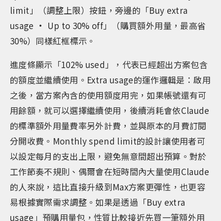
limit」（調整上限）按鈕，旁邊的「Buy extra
usage · Up to 30% off」（購買額外用量，最高省
30%）同樣紅框標示。
進度條顯示「102% used」，代表已經超出方案包含
的額度並繼續使用。Extra usage的運作邏輯是：啟用
之後，當方案內含的使用額度用完，如果帳號還有可
用餘額，就可以選擇繼續使用，後續消耗會依Claude
的標準額外用量費率另外計費，並與原本的月費訂閱
分開收費。Monthly spend limit的設計讓使用者可
以設定每月的支出上限，避免無意間超出預算。對於
工作節奏不規則、偶爾會在短時間內大量使用Claude
的人來說，這比直接升級到Max方案更彈性，也更容
易根據實際需求調整。如果是透過「Buy extra
usage」預購用量包，性質比較接近先買一筆額外用