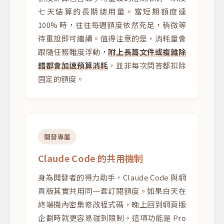
七天結算的長期總用量。當短期額度達
100% 時，往往每週額度依然充足，稍微等
待重設即可繼續。值得注意的是，消耗量會
跟隨任務難度浮動，
附上長篇文件或複雜除
錯都會加速預算消耗
，並非每次問答都扣除
固定的額度。
開發專屬
Claude Code 的共用機制
身為開發者的得力助手，Claude Code 與網
頁版其實共用同一套訂閱額度。如果白天在
終端機內密集修改程式碼，晚上回到網頁版
企劃時就更容易碰到限制。這項功能是 Pro