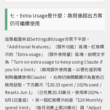
七、Extra Usage是什麼：啟用後超出方案
仍可繼續使用
這張截圖來自Settings的Usage分頁下半部，
「Additional features」（額外功能）區塊。紅框標
示的「Extra usage」（額外使用量）區塊，說明文字
為「Turn on extra usage to keep using Claude if
you hit a limit」（啟用額外使用量，以便在達到限
制時繼續使用Claude），右側切換開關顯示為藍色已
啟用狀態，下方顯示「$20.33 spent / 102% used /
Resets Jun 1」（已花費20.33美元，使用率102%，
6月1日重設）。另一個紅框標示的是「$20 Monthly
spend limit」（每月消費上限20美元）與「Adjust