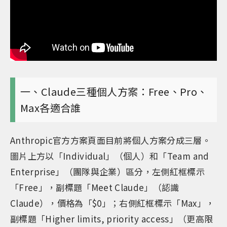
一、Claude三種個人方案：Free、Pro、
Max各適合誰
Anthropic官方方案頁面目前將個人方案分成三層。
圖片上方以「Individual」（個人）和「Team and
Enterprise」（團隊與企業）區分，左側紅框標示
「Free」，副標題「Meet Claude」（認識
Claude），價格為「$0」；右側紅框標示「Max」，
副標題「Higher limits, priority access」（更高限