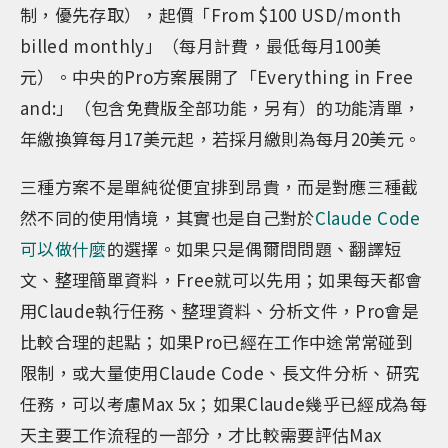
制，優先存取），起價「From $100 USD/month
billed monthly」（每月計費，最低每月100美
元）。中央的Pro方案展開了「Everything in Free
and:」（包含免費版全部功能，另有）的功能清單，
年繳換算每月17美元起，若採月繳則為每月20美元。
三種方案不是單純從便宜排到昂貴，而是對應三種截
然不同的使用情境，其實也是自己對於
Claude Code
可以做什麼
的選擇。如果只是偶爾問問題、翻譯短
文、整理簡單資料，Free就可以先用；如果每天都會
用Claude執行任務、整理資料、分析文件，Pro會是
比較合理的起點；如果Pro已經在工作中途常常碰到
限制，或大量使用Claude Code、長文件分析、研究
任務，可以考慮Max 5x；如果Claude幾乎已經成為每
天主要工作流程的一部分，才比較需要評估Max