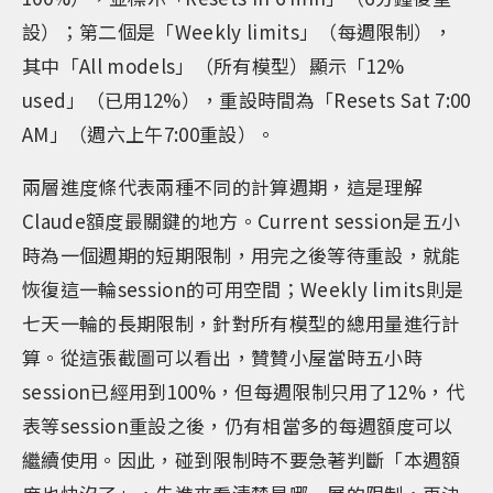
設）；第二個是「Weekly limits」（每週限制），
其中「All models」（所有模型）顯示「12%
used」（已用12%），重設時間為「Resets Sat 7:00
AM」（週六上午7:00重設）。
兩層進度條代表兩種不同的計算週期，這是理解
Claude額度最關鍵的地方。Current session是五小
時為一個週期的短期限制，用完之後等待重設，就能
恢復這一輪session的可用空間；Weekly limits則是
七天一輪的長期限制，針對所有模型的總用量進行計
算。從這張截圖可以看出，贊贊小屋當時五小時
session已經用到100%，但每週限制只用了12%，代
表等session重設之後，仍有相當多的每週額度可以
繼續使用。因此，碰到限制時不要急著判斷「本週額