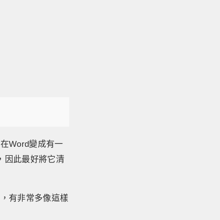
Word變成有一
，因此最好將它清
件，有非常多像這樣