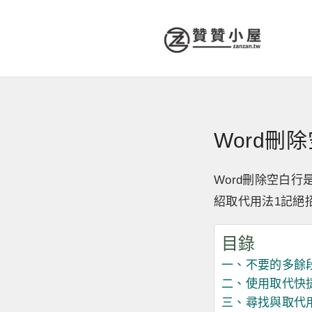
Word刪
Word刪除空白
紹取代用法1記絕
目錄
一、不要的多餘
二、使用取代快
三、尋找與取代