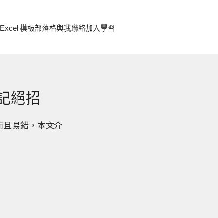
Excel 模板
部落格
與我聯絡
加入學習
記絕招
而且易錯，本文介