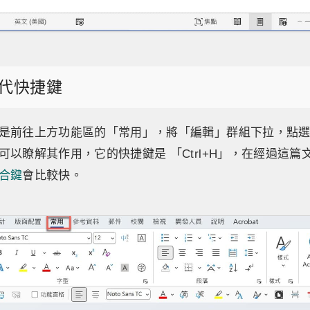
代快捷鍵
是前往上方功能區的「常用」，將「編輯」群組下拉，點
可以瞭解其作用，它的快捷鍵是 「Ctrl+H」，在經過這篇
合鍵
會比較快。