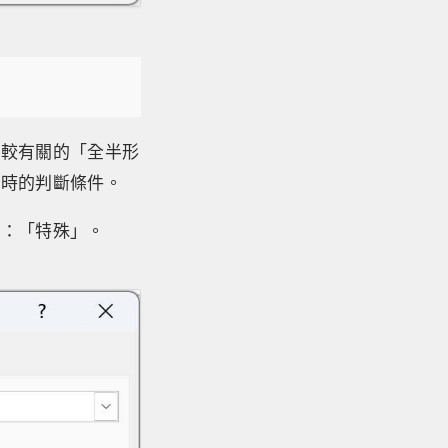
比較有關的「全半形
字
時的判斷條件。
個：「特殊」。