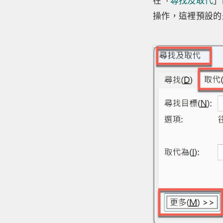
在「
尋找及取代
」
操作，這裡預設的