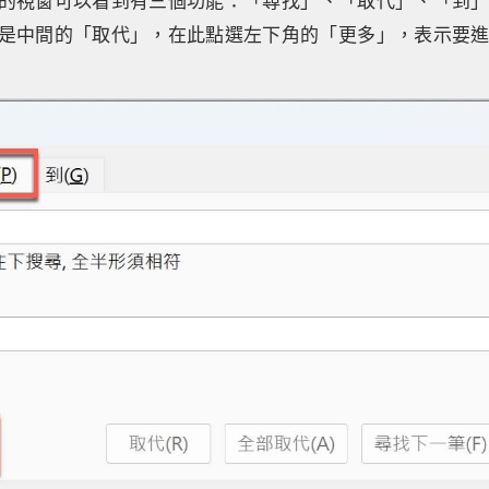
的視窗可以看到有三個功能：「尋找」、「取代」、「到
是中間的「取代」，在此點選左下角的「更多」，表示要