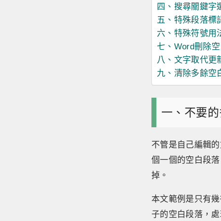
四、搜尋關鍵字
五、特殊段落標
六、特殊符號用
七、Word刪除
八、文字取代更
九、清除多餘空
一、不要的
不管是自己編輯的
個一個的空白段落
掉。
本文範例是只有幾
子的空白段落，處