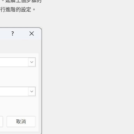
」。延續上個步驟的
進行進階的設定。