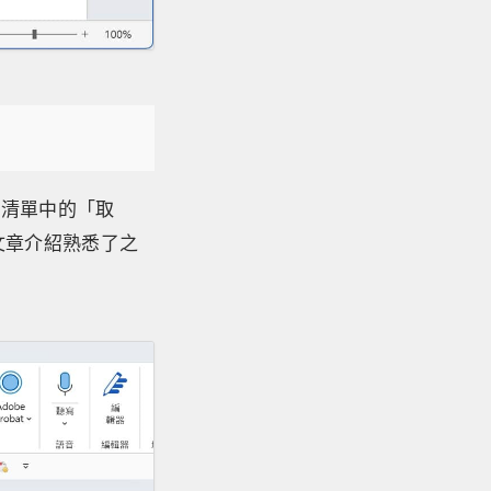
選清單中的「取
文章介紹熟悉了之