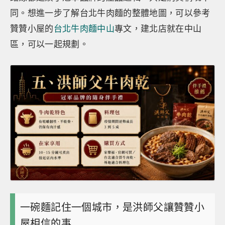
同。想進一步了解台北牛肉麵的整體地圖，可以參考
贊贊小屋的
台北牛肉麵中山
專文，建北店就在中山
區，可以一起規劃。
一碗麵記住一個城市，是洪師父讓贊贊小
屋相信的事