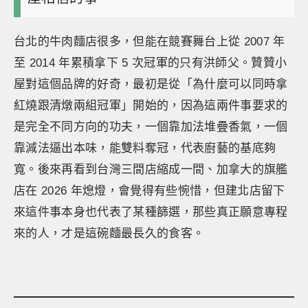
台北的牛肉麵店很多，但能在競賽舞台上從 2007 年
至 2014 年累積拿下 5 次冠軍的只有洪師父。贊贊小
屋對這個品牌的好奇，最初是從「為什麼可以同時拿
紅燒跟清燉兩組冠軍」開始的，因為這兩件事要求的
是完全不同方向的功夫，一個靠加法堆疊香氣，一個
靠減法逼出本味，能雙料奪冠，代表廚藝的基底夠
寬。後來再看到台灣三間店縮成一間、加拿大的旗艦
店在 2026 年熄燈，會覺得有些惋惜，但建北店留下
來這件事本身也代表了某種篩選，那些真正願意專程
來的人，才是這碗麵最長久的食客。