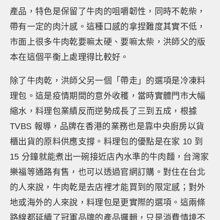
產品，特色是保留了牛肉的咀嚼韌性，同時不乾柴，
帶有一定的肉汁感。這種口感的拿捏難度其實不低，
市面上很多牛肉乾要嘛太硬、要嘛太柴，洪師父的版
本在這個平衡上處理得比較好。
除了牛肉乾，洪師父另一個「帶走」的選項是冷凍料
理包。這是疫情期間的意外收穫，當時實體門市大幅
縮水，料理包業績反而逆勢成長了三到五成，根據
TVBS 報導，品牌在香港的業務也是靠中央廚房以貨
櫃出貨的原料供應支撐。料理包的優點是在家 10 到
15 分鐘就能煮出一碗接近店內水準的牛肉麵，台灣家
樂福等通路有售，也可以透過官網訂購。對住在台北
的人來說，牛肉乾是去店裡才能買到的限定感；對外
地或海外的人來說，料理包是更實際的選項。這兩條
路線都延續了冠軍品牌的產品邏輯，只是消費情境不