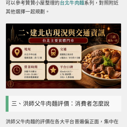
可以參考贊贊小屋整理的
台北牛肉麵
系列，對照附近
其他選擇一起規劃。
三、洪師父牛肉麵評價：消費者怎麼說
洪師父牛肉麵的評價在各大平台普遍偏正面，集中在