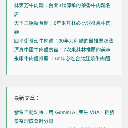
林東芳牛肉麵：台北3代傳承的藥香牛肉麵名
店
天下三絕麵食館：6年米其林必比登推薦牛肉
麵
四平街番茄牛肉麵：30年刀削麵的最推薦吃法
清真中國牛肉麵食館：7次米其林推薦的美味
永康牛肉麵推薦 ：60年必吃台北紅燒牛肉麵
最新文章：
發票自動記帳：用 Gemini AI 產生 VBA，把發
票整理成會計分錄