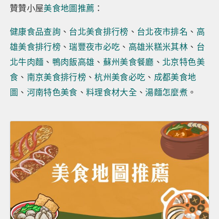
贊贊小屋
美食地圖推薦
：
健康食品查詢
、
台北美食排行榜
、
台北夜市排名
、
高
雄美食排行榜
、
瑞豐夜市必吃
、
高雄米糕米其林
、
台
北牛肉麵
、
鴨肉飯高雄
、
蘇州美食餐廳
、
北京特色美
食
、
南京美食排行榜
、
杭州美食必吃
、
成都美食地
圖
、
河南特色美食
、
料理食材大全
、
湯麵怎麼煮
。