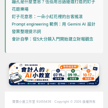
蹦孔是什麼意思？伍佰用台語隧道打造的釘子
花遊樂場
釘子花意思：一朵小紅花裡的台客搖滾
Prompt engineering 範例：用 Gemini AI 設計
發票整理提示詞
會計自學：從5大分類入門開始建立財報觀念
贊贊小屋工作室 91455438 · Copyright © 2026 版權所有