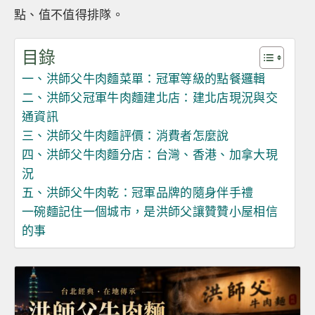
點、值不值得排隊。
目錄
一、洪師父牛肉麵菜單：冠軍等級的點餐邏輯
二、洪師父冠軍牛肉麵建北店：建北店現況與交
通資訊
三、洪師父牛肉麵評價：消費者怎麼說
四、洪師父牛肉麵分店：台灣、香港、加拿大現
況
五、洪師父牛肉乾：冠軍品牌的隨身伴手禮
一碗麵記住一個城市，是洪師父讓贊贊小屋相信
的事