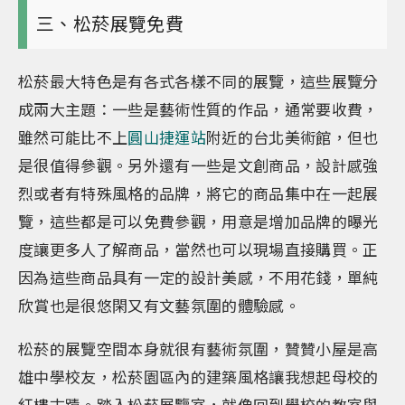
三、松菸展覽免費
松菸最大特色是有各式各樣不同的展覽，這些展覽分
成兩大主題：一些是藝術性質的作品，通常要收費，
雖然可能比不上
圓山捷運站
附近的台北美術館，但也
是很值得參觀。另外還有一些是文創商品，設計感強
烈或者有特殊風格的品牌，將它的商品集中在一起展
覽，這些都是可以免費參觀，用意是增加品牌的曝光
度讓更多人了解商品，當然也可以現場直接購買。正
因為這些商品具有一定的設計美感，不用花錢，單純
欣賞也是很悠閑又有文藝氛圍的體驗感。
松菸的展覽空間本身就很有藝術氛圍，贊贊小屋是高
雄中學校友，松菸園區內的建築風格讓我想起母校的
紅樓古蹟。踏入松菸展覽室，就像回到學校的教室與