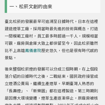
一、松菸文創的由來
臺北松菸的發展最早可追溯至日據時代，日本在這裡
建造煙草工廠，採用當時最先進的技術與概念，打造
一間模範工廠村，員工最多時超過一千人，規模相當
可觀，廠房與倉庫大致上都保留至今，因此松菸雖然
比不上高雄
鳳儀書院
歷史悠久，但也是很有時代感的
景點。
後來整個松菸煙的發展可以分成三個時期，在上個段
落介紹的日據時代之後，二戰結束，國民政府接管成
立煙酒公賣局，繼續生產煙草。早期臺灣人熟悉的
「長壽煙」、「新樂園」都在這裡製造。第三時期則
是因應大環境變遷，煙草生產逐漸停止，原廠房被核