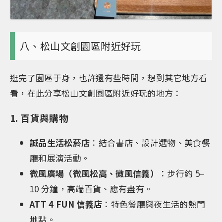
八、松山文創園區附近好玩
逛完了園區于身，也許還有些時間，想到其它地方看
看，在此分享松山文創園區附近好玩的地方：
1. 百貨與購物
誠品生活松菸店
：結合書店、設計選物、美食餐
廳和展演活動。
微風廣場（微風松高、微風信義）
：步行約 5–
10 分鐘，高端百貨、應有盡有。
ATT 4 FUN 信義店
：特色餐廳與夜生活的熱門
地點。