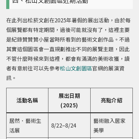
四、松山文創園區近期活動
在此列出松菸文創在2025年暑假的展出活動，由於每
個展覽都有特定期間，過後可能就沒有了，這裡主要
是紀錄贊贊贊小屋當時所看到的藝術文創作品。不過
其實這個園區會一直規劃推出不同的展覽主題，因此
不管什麼時候來到這裡，都會有滿滿的美術收獲，讀
者有意前往可以先參考
松山文創園區
官網的展演資
訊。
展出日期
活動名稱
亮點介紹
(2025)
居然．藝術生
藝術融入居家
8/22–8/24
活展
美學