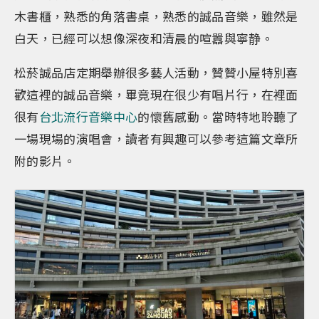
木書櫃，熟悉的角落書桌，熟悉的誠品音樂，雖然是
白天，已經可以想像深夜和清晨的喧囂與寧静。
松菸誠品店定期舉辦很多藝人活動，贊贊小屋特別喜
歡這裡的誠品音樂，畢竟現在很少有唱片行，在裡面
很有
台北流行音樂中心
的懷舊感動。當時特地聆聽了
一場現場的演唱會，讀者有興趣可以參考這篇文章所
附的影片。