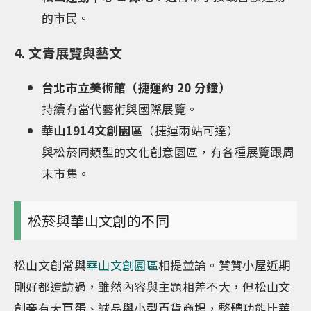
的市民。
4. 文青展覽與藝文
台北市立美術館（捷運約 20 分鐘）
持續有當代藝術與國際展覽。
華山1914文創園區
（捷運兩站可達）
與松菸同類型的文化創意園區，有各種展覽跟周
末市集。
松菸與華山文創的不同
松山文創常與
華山文創園區
相提並論。贊贊小屋近期
剛好都造訪過，雖然內容與主題相差不大，但松山文
創旁有大巨蛋、誠品與小型百貨商場，整體功能比華