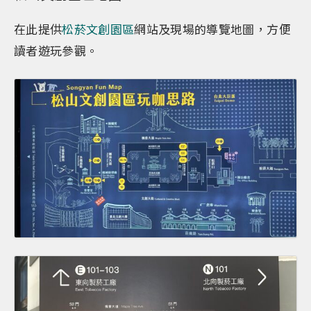
在此提供
松菸文創園區
網站及現場的導覽地圖，方便
讀者遊玩參觀。