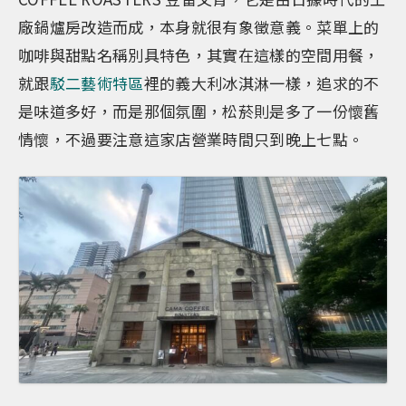
廠鍋爐房改造而成，本身就很有象徵意義。菜單上的
咖啡與甜點名稱別具特色，其實在這樣的空間用餐，
就跟
駁二藝術特區
裡的義大利冰淇淋一樣，追求的不
是味道多好，而是那個氛圍，松菸則是多了一份懷舊
情懷，不過要注意這家店營業時間只到晚上七點。