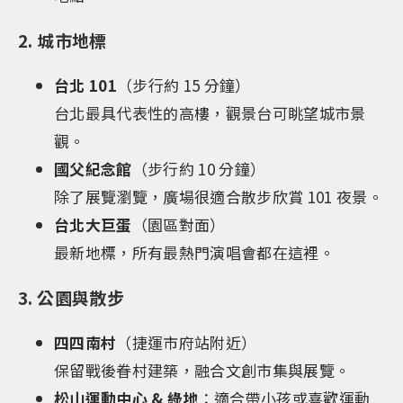
2. 城市地標
台北 101
（步行約 15 分鐘）
台北最具代表性的高樓，觀景台可眺望城市景
觀。
國父紀念館
（步行約 10 分鐘）
除了展覽瀏覽，廣場很適合散步欣賞 101 夜景。
台北大巨蛋
（園區對面）
最新地標，所有最熱門演唱會都在這裡。
3. 公園與散步
四四南村
（捷運市府站附近）
保留戰後眷村建築，融合文創市集與展覽。
松山運動中心 & 綠地
：適合帶小孩或喜歡運動