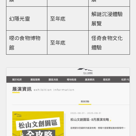
解謎沉浸體驗
幻隱光靈
至年底
展覽
噁の食物博物
怪奇食物文化
至年底
館
體驗