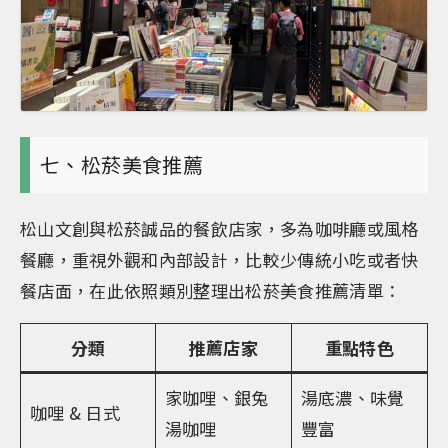
七、松菸美食推薦
松山文創與松菸誠品的餐飲店家，多為咖啡廳或風格
餐廳，重視外觀和內部設計，比較少傳統小吃或者快
餐店面，在此依照類別整理出松菸美食推薦清單：
分類
推薦店家
重點特色
家咖哩、銀兔
湯底濃、味覺
咖哩 & 日式
湯咖哩
豐富