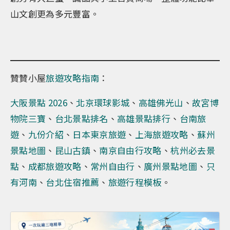
山文創更為多元豐富。
贊贊小屋
旅遊攻略指南
：
大阪景點 2026
、
北京環球影城
、
高雄佛光山
、
故宮博
物院三寶
、
台北景點排名
、
高雄景點排行
、
台南旅
遊
、
九份介紹
、
日本東京旅遊
、
上海旅遊攻略
、
蘇州
景點地圖
、
昆山古鎮
、
南京自由行攻略
、
杭州必去景
點
、
成都旅遊攻略
、
常州自由行
、
廣州景點地圖
、
只
有河南
、
台北住宿推薦
、
旅遊行程模板
。