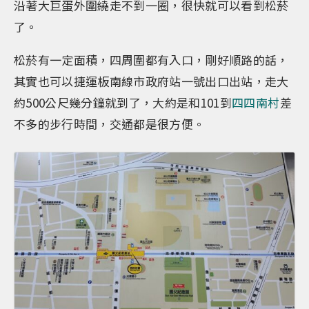
沿著大巨蛋外圍繞走不到一圈，很快就可以看到松菸
了。
松菸有一定面積，四周圍都有入口，剛好順路的話，
其實也可以捷運板南線市政府站一號出口出站，走大
約500公尺幾分鐘就到了，大約是和101到
四四南村
差
不多的步行時間，交通都是很方便。