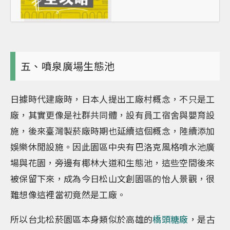
五、噴泉廣場生態池
日據時代建廠時，日本人提出工廠村概念，不只是工
廠，其實更像是社群共同體，設有員工宿舍與嬰育設
施，後來臺灣製菸廠時期也延續這個概念，陸續添加
娛樂休閒設施。因此園區中央有巴洛克風格噴水池廣
場與花園，旁邊有椰林大道和生態池，這些空間後來
被保留下來，成為今日松山文創園區的怡人景觀，很
難想像這裡當初竟然是工廠。
所以台北松菸園區本身類似於高雄的
橋頭糖廠
，是古