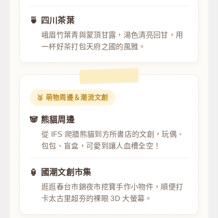
🍵 四川茶葉
峨眉竹葉青與蒙頂甘露，湯色清亮回甘，用
一杯好茶打包天府之國的風雅。
🥈 萌物周邊＆潮流文創
🐼 熊貓周邊
從 IFS 爬牆熊貓到方所書店的文創，玩偶、
包包、盲盒，可愛到讓人血槽全空！
🏮 國潮文創市集
逛逛春台市錦夜市挖寶手作小物件，順便打
卡太古里超夯的裸眼 3D 大螢幕。