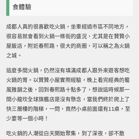
食體驗
成都人真的很喜歡吃火鍋，坐車經過市區不同地方，
很容易就會看到火鍋一條街的盛況，尤其是在贊贊小
屋飯店，附近春熙路，很大的商圈，可以稱之為火鍋
之城。
這麼多間火鍋，仍然沒有填滿成都人跟外來遊客想吃
火鍋的胃。以贊贊小屋實際經驗，晚上看完經典的蜀
風雅韻之後，回到春熙路十點多了，想說這時候那一
間小龍坎全球旗艦店是沒有懸念，當我們終於爬上了
快三層樓的階梯，一問，竟然小桌前面還有11桌，至
少要等一個小時！
吃火鍋的人潮從白天開始聚集，到了深夜，卻不散