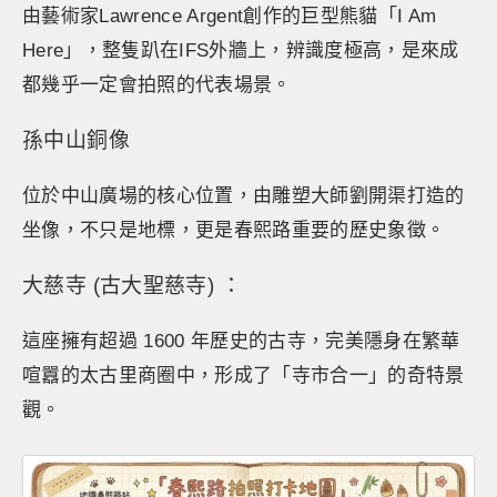
由藝術家Lawrence Argent創作的巨型熊貓「I Am
Here」，整隻趴在IFS外牆上，辨識度極高，是來成
都幾乎一定會拍照的代表場景。
孫中山銅像
位於中山廣場的核心位置，由雕塑大師劉開渠打造的
坐像，不只是地標，更是春熙路重要的歷史象徵。
大慈寺 (古大聖慈寺) ：
這座擁有超過 1600 年歷史的古寺，完美隱身在繁華
喧囂的太古里商圈中，形成了「寺市合一」的奇特景
觀。