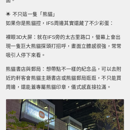
面。
🌟 不只這一隻「熊貓」
如果你是熊貓控，IFS周邊其實還藏了不少彩蛋：
裸眼3D大屏：就在IFS旁的太古里路口，螢幕上會出
現一隻巨大熊貓探頭打招呼，畫面立體感很強，常常
吸引人停下來看。
熊貓書店與郵局：想帶點不一樣的紀念品，可以去附
近的軒客會熊貓主題書店或熊貓郵局逛逛，不只能買
周邊，還能蓋專屬熊貓印章，儀式感直接拉滿。