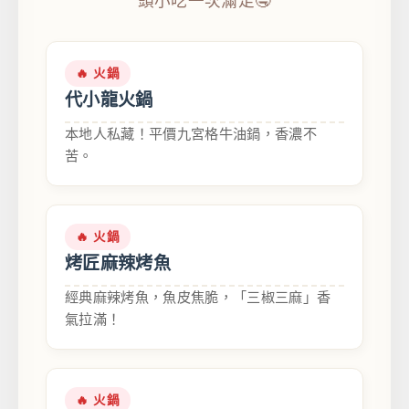
頭小吃一次滿足🤤
🔥 火鍋
代小龍火鍋
本地人私藏！平價九宮格牛油鍋，香濃不
苦。
🔥 火鍋
烤匠麻辣烤魚
經典麻辣烤魚，魚皮焦脆，「三椒三麻」香
氣拉滿！
🔥 火鍋