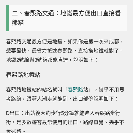
二、春熙路交通：地鐵最方便出口直接看
熊貓
春熙路交通最方便是地鐵。如果你是第一次來成都，
想要最快、最省力抵達春熙路，直接搭地鐵就對了。
地鐵2號線與3號線都能直達，說明如下：
春熙路地鐵站
春熙路地鐵站的站名就叫「
春熙路
站」，幾乎不用思
考路線，跟著人潮走就能到，出口部份說明如下：
D出口：出站後大約步行5分鐘就能進入春熙路步行
街，是多數遊客最常使用的出口，路線直覺、幾乎不
會迷路。