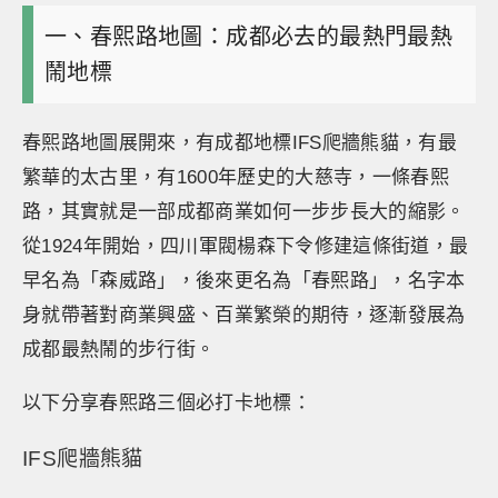
一、春熙路地圖：成都必去的最熱門最熱
鬧地標
春熙路地圖展開來，有成都地標IFS爬牆熊貓，有最
繁華的太古里，有1600年歷史的大慈寺，一條春熙
路，其實就是一部成都商業如何一步步長大的縮影。
從1924年開始，四川軍閥楊森下令修建這條街道，最
早名為「森威路」，後來更名為「春熙路」，名字本
身就帶著對商業興盛、百業繁榮的期待，逐漸發展為
成都最熱鬧的步行街。
以下分享春熙路三個必打卡地標：
IFS爬牆熊貓