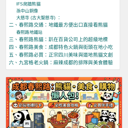
IFS爬牆熊貓
孫中山銅像
大慈寺 (古大聖慈寺) ：
二、春熙路交通：地鐵最方便出口直接看熊貓
春熙路地鐵站
三、春熙路熊貓：趴在百貨公司上的超級地標
四、春熙路美食：成都特色火鍋與街頭在地小吃
五、春熙路必買：正宗四川美味與道地熊貓文創
六、九宮格老火鍋：麻辣成都的排隊與美食體驗