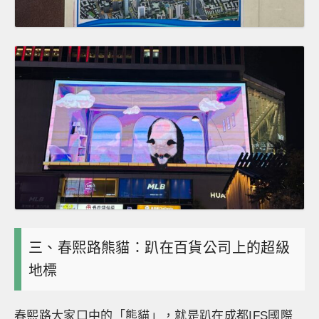
三、春熙路熊貓：趴在百貨公司上的超級
地標
春熙路大家口中的「熊貓」，就是趴在成都IFS國際