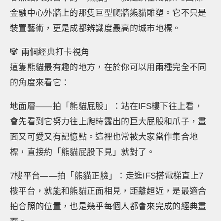
金融中心外牆上的那隻巨型爬牆熊貓雕塑。它不只是
裝置藝術，更是成都辨識度最高的城市地標。
🐼 兩個經典打卡視角
這隻熊貓最有趣的地方，在於你可以用兩種完全不同
的角度來看它：
地面層——拍「熊貓屁股」：站在IFS樓下往上看，
會先看到它努力往上爬時露出的巨大屁股和爪子，畫
面又可愛又有記憶點。這裡也常被大家當作集合地
標，直接約「熊貓屁股下見」就對了。
7樓平台——拍「熊貓正臉」：走進IFS搭電梯直上7
樓平台，就能和熊貓正面相見，距離超近，是最適合
拍合照的位置，也是幾乎每個人都會來完成的經典畫