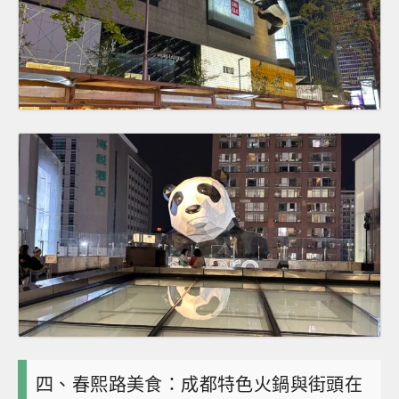
四、春熙路美食：成都特色火鍋與街頭在