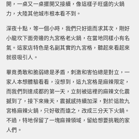
開，一桌又一桌擺開又接續，像這樣子旺盛的火鍋
力，大陸其他城市根本看不到。
深夜十點，等一個小時，我們只好退而求其次，剛好
小龍坎下面旁邊的九宮格老火鍋，在當地同樣小有名
氣。這家店特色是名副其實的九宮格，聽起來看起來
就很吸引人。
畢竟勇敢和脆弱總是矛盾，刺激和害怕總是對立，一
家人本想體驗看看，沒想到，這九宮格是麻辣限定，
而我們到達成都的第一天，立刻被這裡的麻辣文化震
撼到了，接下來幾天，震撼感持續加深，對於這款九
宮格麻辣火鍋，只好敬而遠之，改成三分天下火鍋。
不過，特地保留了一塊麻辣領域，留給想要挑戰的家
人們。