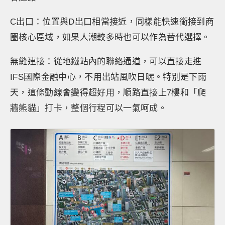
C出口：位置與D出口相當接近，同樣能快速銜接到商
圈核心區域，如果人潮較多時也可以作為替代選擇。
無縫連接：從地鐵站內的聯絡通道，可以直接走進
IFS國際金融中心，不用出站風吹日曬。特別是下雨
天，這條動線會變得超好用，順路直接上7樓和「爬
牆熊貓」打卡，整個行程可以一氣呵成。