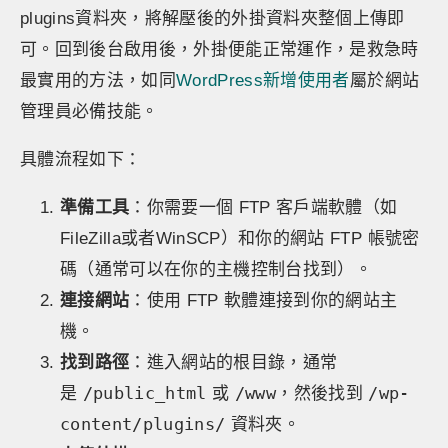
plugins資料夾，將解壓後的外掛資料夾整個上傳即
可。回到後台啟用後，外掛便能正常運作，是救急時
最實用的方法，如同
WordPress新增使用者
屬於網站
管理員必備技能。
具體流程如下：
準備工具
：你需要一個 FTP 客戶端軟體（如
FileZilla或者WinSCP）和你的網站 FTP 帳號密
碼（通常可以在你的主機控制台找到）。
連接網站
：使用 FTP 軟體連接到你的網站主
機。
找到路徑
：進入網站的根目錄，通常
/public_html
/www
/wp-
是
或
，然後找到
content/plugins/
資料夾。