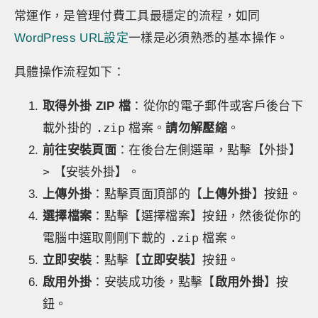
常運作，是管理付費工具最穩定的流程，如同
WordPress URL設定
一樣是必須熟悉的基本操作。
具體操作流程如下：
取得外掛 ZIP 檔
：從你的電子郵件或客戶後台下
.zip
載外掛的
檔案。
請勿解壓縮
。
前往安裝頁面
：在後台左側選單，點擊【外掛】
> 【安裝外掛】。
上傳外掛
：點擊頁面頂部的【
上傳外掛
】按鈕。
選擇檔案
：點擊【選擇檔案】按鈕，然後從你的
.zip
電腦中選取剛剛下載的
檔案。
立即安裝
：點擊【
立即安裝
】按鈕。
啟用外掛
：安裝成功後，點擊【
啟用外掛
】按
鈕。