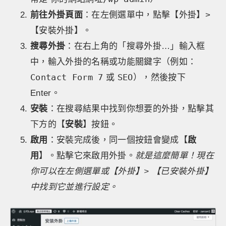
前往外掛頁面
：在左側選單中，點擊【外掛】>
【安裝外掛】。
搜尋外掛
：在右上角的「搜尋外掛…」輸入框
中，輸入外掛的名稱或功能關鍵字（例如：
Contact Form 7
SEO
或
），然後按下
Enter。
安裝
：在搜尋結果中找到你想要的外掛，點擊其
下方的【
安裝
】按鈕。
啟用
：安裝完成後，同一個按鈕會變成【
啟
用
】。點擊它來啟用外掛。
就是這麼簡單！現在
你可以在左側選單或【外掛】> 【已安裝外掛】
中找到它並進行設定。