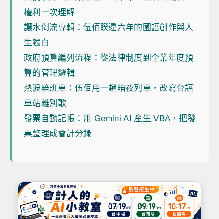
權利一次理解
讓水倒流專輯：伍佰睽違六年的國語創作與人
生獨白
政府預算編列流程：從法律制度到企業年度預
算的管理邏輯
熱淚暗班車：伍佰用一趟暗夜列車，改寫台語
車站離別歌
發票自動記帳：用 Gemini AI 產生 VBA，把發
票整理成會計分錄