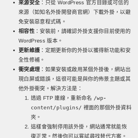
來源安全
：只從 WordPress 官方目錄或可信的
來源（如知名外掛開發商官網）下載外掛，以避
免安裝惡意程式碼。
相容性
：安裝前，請確認外掛支援你目前使用的
WordPress 版本。
更新維護
：定期更新你的外掛以獲得新功能和安
全性修補。
衝突處理
：如果安裝或啟用某個外掛後，網站出
現白屏或錯誤，這很可能是與你的佈景主題或其
他外掛衝突。解決方法是：
/wp-
透過 FTP 連線，重新命名
content/plugins/
裡面的那個外掛資料
夾。
這樣會強制停用該外掛，網站通常就能恢
復正常。然後你可以嘗試尋找替代方案。