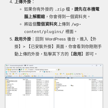
上傳外掛
：
.zip
如果你有外掛的
檔，
請先在本機電
腦上解壓縮
，你會得到一個資料夾。
/wp-
將這個
整個資料夾
上傳到
content/plugins/
裡面。
啟用外掛
：回到 WordPress 後台，進入【外
掛】> 【已安裝外掛】頁面，你會看到你剛剛手
動上傳的外掛，點擊其下方的【
啟用
】即可。