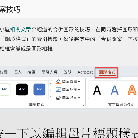
案技巧
小屋
相關文章
介紹過的合併圖形的技巧，在同時選擇圓形
「圖形格式」的索引標籤，然後將其中的「合併圖案」下
相框會變成是圓形相框。