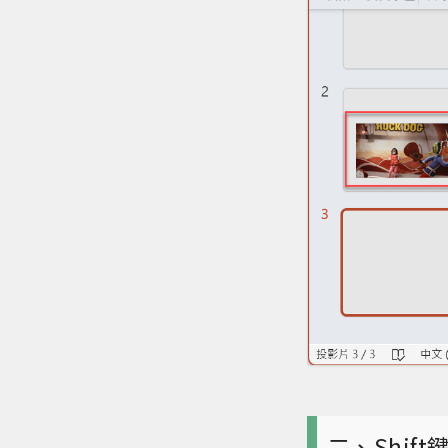
二、Shif