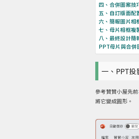
四、合併圖案技
五、自訂版面配
六、簡報圖片相
七、母片相框複
八、最終設計簡
PPT母片與合併
一、PPT
參考贊贊小屋先前
將它變成圓形。