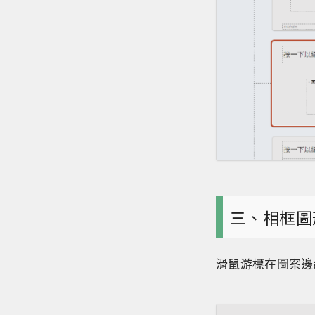
三、相框圖
滑鼠游標在圖案邊