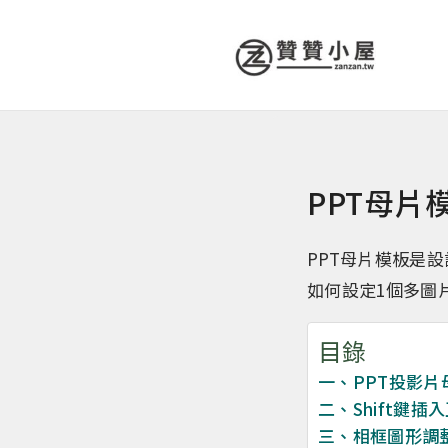
PPT母
PPT母片模板是
如何設定1個多圖
目錄
一、PPT投影片
二、Shift鍵插
三、相框圖形調