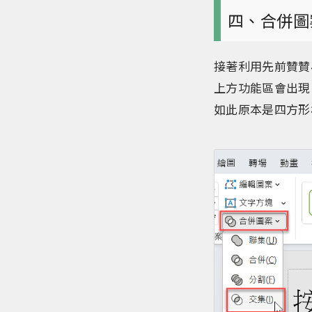
四、合併圖
接著利用先前贊贊
上方功能區會出現
如此原本是四方形