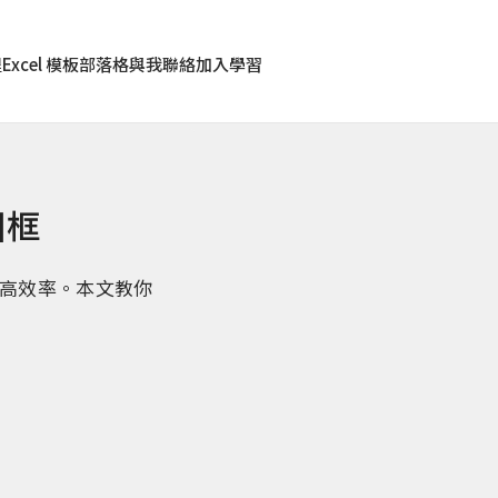
程
Excel 模板
部落格
與我聯絡
加入學習
相框
提高效率。本文教你