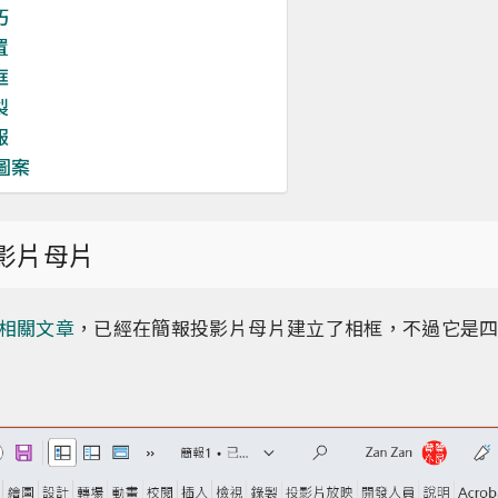
巧
置
框
製
報
圖案
投影片母片
相關文章
，已經在簡報投影片母片建立了相框，不過它是