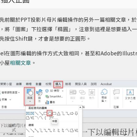
先前關於PPT投影片母片編輯操作的另外一篇相關文章，
，將「圖案」下拉選擇「橢圓」，注意到這裡是想要插入
先按住Shift鍵，才會是想要的正圓形。
Excel在圖形編輯的操作方式大致相同，甚至和Adobe的Illust
小屋
相關文章
。