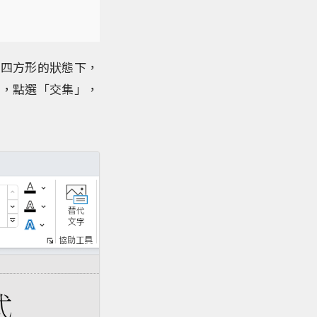
和四方形的狀態下，
拉，點選「交集」，