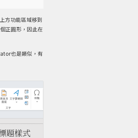
於上方功能區域移到
一個正圓形，因此在
rator也是類似，有