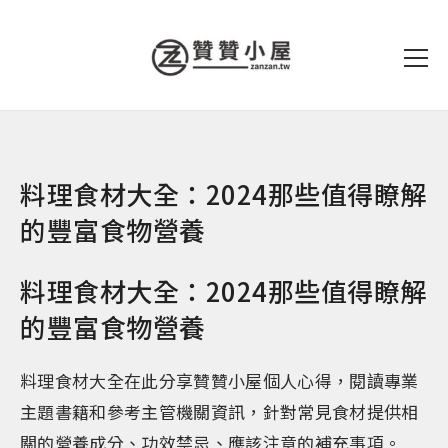
料理食材大全：2024那些值得瞭解
的豐富食物營養
料理食材大全：2024那些值得瞭解
的豐富食物營養
料理食材大全在此分享贊贊小屋個人心得，閱讀專業
主題書籍和參考主管機關資訊，針對常見食材提供相
關的營養成分、功效禁忌、應該注意的補充事項。