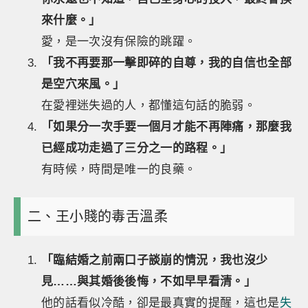
來什麼。」
愛，是一次沒有保險的跳躍。
「我不再要那一擊即碎的自尊，我的自信也全部
是空穴來風。」
在愛裡迷失過的人，都懂這句話的脆弱。
「如果分一次手要一個月才能不再陣痛，那麼我
已經成功走過了三分之一的路程。」
有時候，時間是唯一的良藥。
二、王小賤的毒舌溫柔
「臨結婚之前兩口子談崩的情況，我也沒少
見……與其婚後後悔，不如早早看清。」
他的話看似冷酷，卻是最真實的提醒，這也是
失