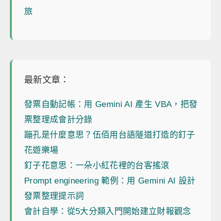
旅
最新文章：
發票自動記帳：用 Gemini AI 產生 VBA，把發
票整理成會計分錄
蹦孔是什麼意思？伍佰用台語隧道打造的釘子
花遊樂場
釘子花意思：一朵小紅花裡的台客搖滾
Prompt engineering 範例：用 Gemini AI 設計
發票整理提示詞
會計自學：從5大分類入門開始建立財報觀念