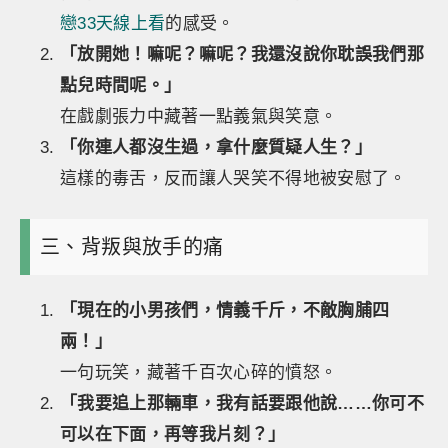
戀33天線上看
的感受。
「放開她！嘛呢？嘛呢？我還沒說你耽誤我們那
點兒時間呢。」
在戲劇張力中藏著一點義氣與笑意。
「你連人都沒生過，拿什麼質疑人生？」
這樣的毒舌，反而讓人哭笑不得地被安慰了。
三、背叛與放手的痛
「現在的小男孩們，情義千斤，不敵胸脯四
兩！」
一句玩笑，藏著千百次心碎的憤怒。
「我要追上那輛車，我有話要跟他說……你可不
可以在下面，再等我片刻？」