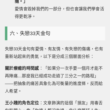
隨。」
愛情會毀掉我們的一部分，但也會讓我們學會活
得更乾淨。
六、失戀33天金句
失戀33天金句有愛情、有友情、有失戀的傷痛，也有
重新站起來的勇氣，以下是分成三個層面分析：
關於療癒的時間感
：「如果分一次手要一個月才能不
再陣痛…那麼我已經成功走過了三分之一的路程」
——把抽象的痛苦具象化為可衡量的進度條，反而給
人希望。
王小賤的角色定位
：文章飾演的這個「損友」用毒舌