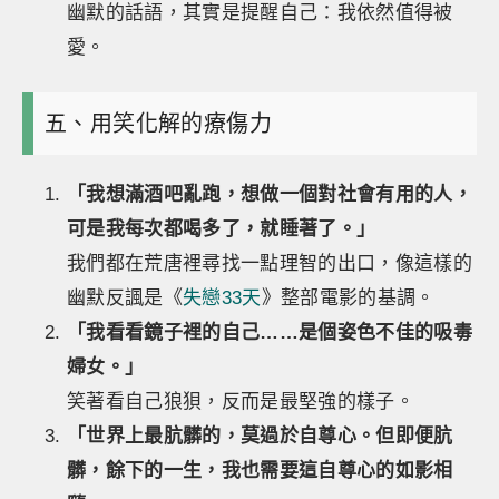
幽默的話語，其實是提醒自己：我依然值得被
愛。
五、用笑化解的療傷力
「我想滿酒吧亂跑，想做一個對社會有用的人，
可是我每次都喝多了，就睡著了。」
我們都在荒唐裡尋找一點理智的出口，像這樣的
幽默反諷是《
失戀33天
》整部電影的基調。
「我看看鏡子裡的自己……是個姿色不佳的吸毒
婦女。」
笑著看自己狼狽，反而是最堅強的樣子。
「世界上最肮髒的，莫過於自尊心。但即便肮
髒，餘下的一生，我也需要這自尊心的如影相