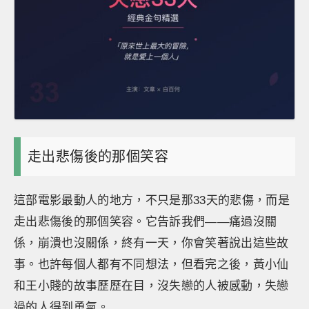
走出悲傷後的那個笑容
這部電影最動人的地方，不只是那33天的悲傷，而是
走出悲傷後的那個笑容。它告訴我們——痛過沒關
係，崩潰也沒關係，終有一天，你會笑著說出這些故
事。也許每個人都有不同想法，但看完之後，黃小仙
和王小賤的故事歷歷在目，沒失戀的人被感動，失戀
過的人得到勇氣。