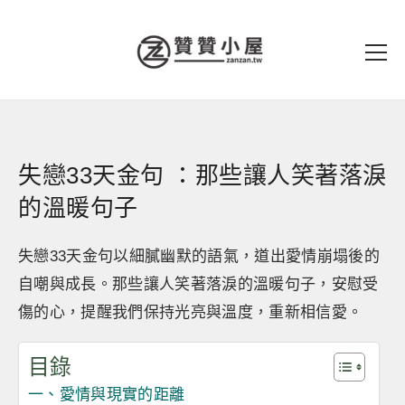
失戀33天金句 ：那些讓人笑著落淚
的溫暖句子
失戀33天金句以細膩幽默的語氣，道出愛情崩塌後的
自嘲與成長。那些讓人笑著落淚的溫暖句子，安慰受
傷的心，提醒我們保持光亮與溫度，重新相信愛。
目錄
一、愛情與現實的距離