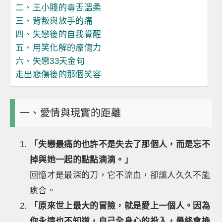
二、王小賤的毒舌溫柔
三、背叛與放手的痛
四、失戀後的自我覺醒
五、用笑化解的療傷力
六、失戀33天金句
走出悲傷後的那個笑容
一、愛情與現實的距離
「失戀最痛的也許不是失去了那個人，而是忘不
掉與她一起的點點滴滴。」
回憶才是最深的刀，它不流血，卻讓人久久不能
癒合。
「原來世上最大的冒險，就是愛上一個人。因為
你永遠也不知道，自己全身心的投入，最終會換