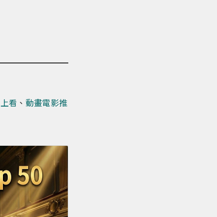
線上看
、
動畫電影推