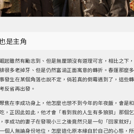
也是主角
崛起雖然有勵志到、但是無厘頭沒有道理可言，相比之下
排很多老掉牙、但是仍然富涵正面寓意的轉折。春運那麼
事發生在某個角落也說不定，倘若真的倒霉遇到了，這些
考反省再出發。
聚焦在李成功身上，他怎麼也想不到今年的年夜飯，會是
吃，正因此如此，他才會「看到我的人生有多狼狽」那個
，李成功的妻子在發現小三之後竟然只是一句「回家就好
一個人無論身份地位，怎麼造化原本緣自於自己的心態，