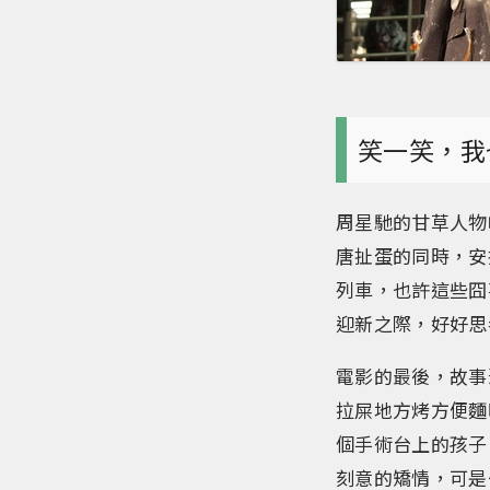
笑一笑，我
周星馳的甘草人物
唐扯蛋的同時，安
列車，也許這些囧
迎新之際，好好思
電影的最後，故事
拉屎地方烤方便麵
個手術台上的孩子
刻意的矯情，可是