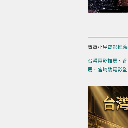
贊贊小屋
電影推薦
台灣電影推薦
、
香
薦
、
宮崎駿電影全