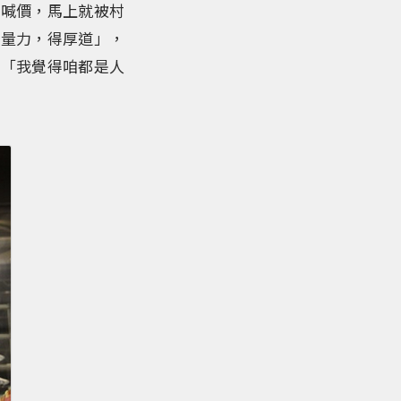
千喊價，馬上就被村
自量力，得厚道」，
因「我覺得咱都是人