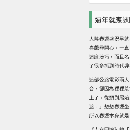
過年就應該
大陸春運盛況早就
喜戲尋開心，一直
這麼湊巧，而且名
了很多抓到時代弊
這部公路電影兩大
合，卻因為種種荒
上了，從頭到尾始
渡。」想想春運坐
所以春運本身就是
《人在囧途》的「