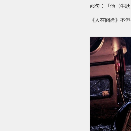
那句：「他（牛耿
《人在囧途》不但