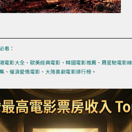
必看
：
港電影大全
、
歐美經典電影
、
韓國電影推薦
、
周星馳電影
集
、
催淚愛情電影
、
大陸喜劇電影排行榜
。