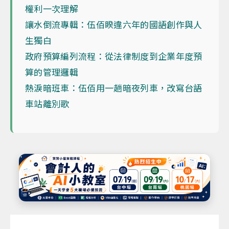
權利一次理解
讓水倒流專輯：伍佰睽違六年的國語創作與人
生獨白
政府預算編列流程：從法律制度到企業年度預
算的管理邏輯
熱淚暗班車：伍佰用一趟暗夜列車，改寫台語
車站離別歌