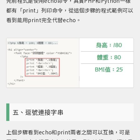
先前程式是使用echo命令，其實PHP和Python一樣
都有「print」列印命令，從這個步驟的程式範例可以
看到能用print完全代替echo。
五、逗號連接字串
上個步驟看到echo和print兩者之間可以互換，可是