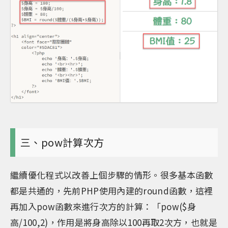
三、pow計算次方
繼續優化程式以改善上個步驟的情形。很多基本函數
都是共通的，先前PHP使用內建的round函數，這裡
再加入pow函數來進行次方的計算：「pow($身
高/100,2)，作用是將身高除以100再取2次方，也就是