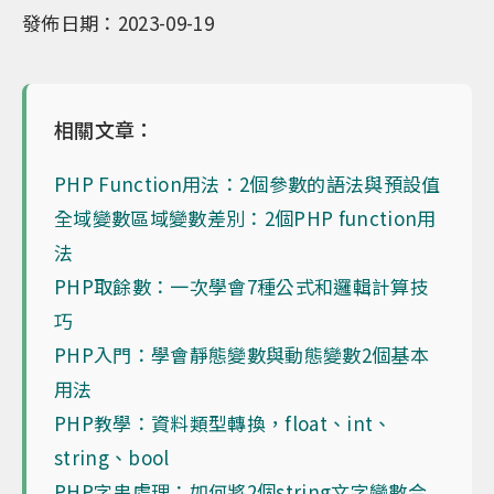
發佈日期：2023-09-19
相關文章：
PHP Function用法：2個參數的語法與預設值
全域變數區域變數差別：2個PHP function用
法
PHP取餘數：一次學會7種公式和邏輯計算技
巧
PHP入門：學會靜態變數與動態變數2個基本
用法
PHP教學：資料類型轉換，float、int、
string、bool
PHP字串處理：如何將2個string文字變數合