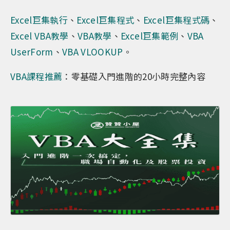
Excel巨集執行
、
Excel巨集程式
、
Excel巨集程式碼
、
Excel VBA教學
、
VBA教學
、
Excel巨集範例
、
VBA
UserForm
、
VBA VLOOKUP
。
VBA課程推薦
：零基礎入門進階的20小時完整內容