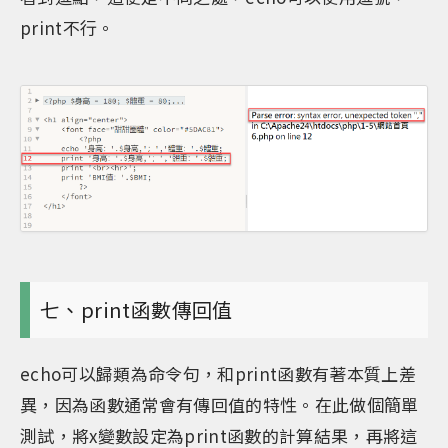
print不行。
七、print函數傳回值
echo可以歸類為命令句，和print函數有著本質上差
異，因為函數通常會有傳回值的特性。在此做個簡單
測試，將x變數設定為print函數的計算結果，再將這