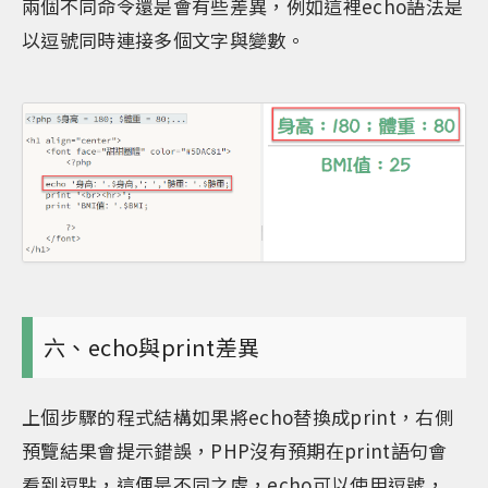
兩個不同命令還是會有些差異，例如這裡echo語法是
以逗號同時連接多個文字與變數。
六、echo與print差異
上個步驟的程式結構如果將echo替換成print，右側
預覽結果會提示錯誤，PHP沒有預期在print語句會
看到逗點，這便是不同之處，echo可以使用逗號，