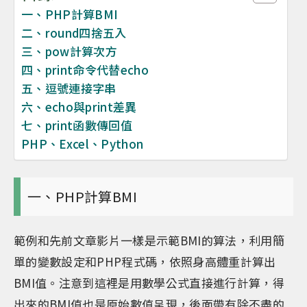
一、PHP計算BMI
二、round四捨五入
三、pow計算次方
四、print命令代替echo
五、逗號連接字串
六、echo與print差異
七、print函數傳回值
PHP、Excel、Python
一、PHP計算BMI
範例和先前文章影片一樣是示範BMI的算法，利用簡
單的變數設定和PHP程式碼，依照身高體重計算出
BMI值。注意到這裡是用數學公式直接進行計算，得
出來的BMI值也是原始數值呈現，後面帶有除不盡的