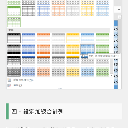
四、設定加總合計列