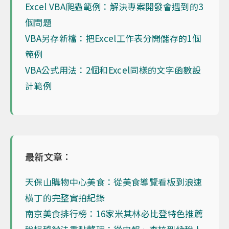
Excel VBA爬蟲範例：解決專案開發會遇到的3
個問題
VBA另存新檔：把Excel工作表分開儲存的1個
範例
VBA公式用法：2個和Excel同樣的文字函數設
計範例
最新文章：
天保山購物中心美食：從美食導覽看板到浪速
橫丁的完整實拍紀錄
南京美食排行榜：16家米其林必比登特色推薦