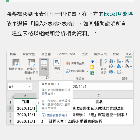
將游標移到報表任何一個位置，在上方的
Excel功能區
依序選擇「插入>表格>表格」，如同輔助說明所言：
「建立表格以組織和分析相關資料」。