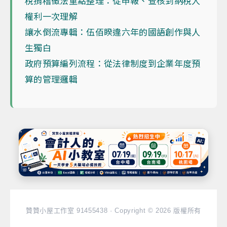
稅捐稽徵法重點整理：從申報、查核到納稅人
權利一次理解
讓水倒流專輯：伍佰睽違六年的國語創作與人
生獨白
政府預算編列流程：從法律制度到企業年度預
算的管理邏輯
贊贊小屋工作室 91455438 · Copyright © 2026 版權所有