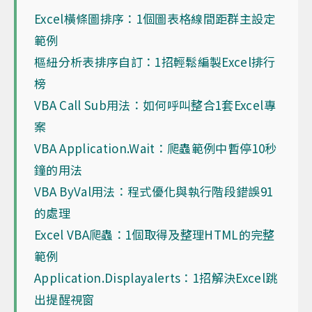
Excel橫條圖排序：1個圖表格線間距群主設定
範例
樞紐分析表排序自訂：1招輕鬆編製Excel排行
榜
VBA Call Sub用法：如何呼叫整合1套Excel專
案
VBA Application.Wait：爬蟲範例中暫停10秒
鐘的用法
VBA ByVal用法：程式優化與執行階段錯誤91
的處理
Excel VBA爬蟲：1個取得及整理HTML的完整
範例
Application.Displayalerts：1招解決Excel跳
出提醒視窗