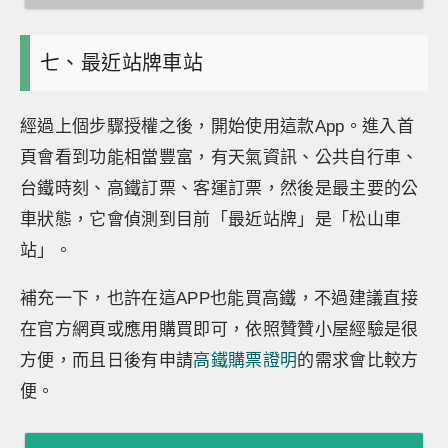
七、最近站牌車站
經過上個步驟授權之後，開始使用這款App。進入首
頁會看到功能相當豐富，有天氣資訊、公共自行車、
台鐵時刻、高鐵訂票、客運訂票，然後是最主要的公
車狀態，它會偵測到目前「最近站牌」是「松山車
站」。
補充一下，也許在這APP也能買高鐵，不過建議直接
在官方網頁或應用購買即可，依照贊贊小屋經驗是很
方便，而且日後有申請
高鐵購票證明
的需求會比較方
便。