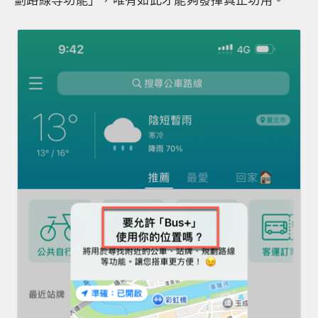
劃路線等功能」，唯有如此才能夠發揮真正功用。