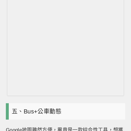
五、Bus+公車動態
Google地圖雖然方便，畢竟是一款綜合性工具，想獲