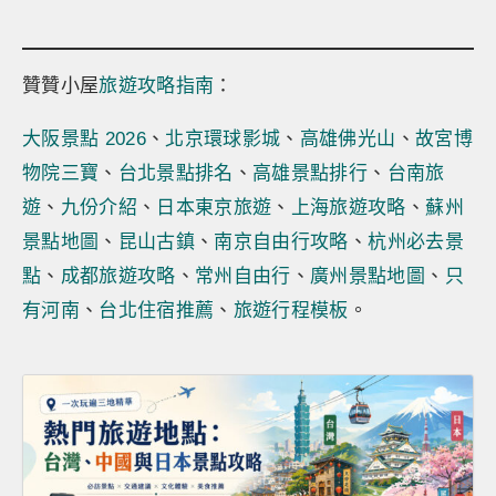
贊贊小屋
旅遊攻略指南
：
大阪景點 2026
、
北京環球影城
、
高雄佛光山
、
故宮博
物院三寶
、
台北景點排名
、
高雄景點排行
、
台南旅
遊
、
九份介紹
、
日本東京旅遊
、
上海旅遊攻略
、
蘇州
景點地圖
、
昆山古鎮
、
南京自由行攻略
、
杭州必去景
點
、
成都旅遊攻略
、
常州自由行
、
廣州景點地圖
、
只
有河南
、
台北住宿推薦
、
旅遊行程模板
。