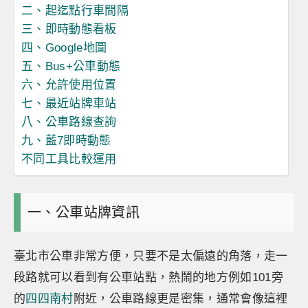
二、起迄點行車間隔
三、即時動態看板
四、Google地圖
五、Bus+公車動態
六、允許使用位置
七、最近站牌車站
八、公車路線查詢
九、藍7即時動態
不同工具比較運用
一、公車站牌資訊
臺北市公車非常方便，只要不是太偏遠的角落，走一
段路就可以看到有公車站點，熱鬧的地方例如101旁
的
四四南村
附近，公車路線更是密集，通常會像這裡