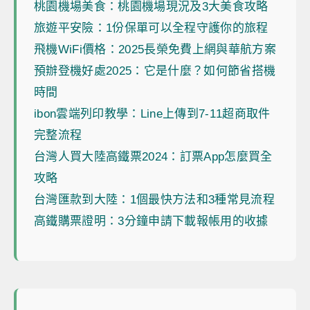
桃園機場美食：桃園機場現況及3大美食攻略
旅遊平安險：1份保單可以全程守護你的旅程
飛機WiFi價格：2025長榮免費上網與華航方案
預辦登機好處2025：它是什麼？如何節省搭機
時間
ibon雲端列印教學：Line上傳到7-11超商取件
完整流程
台灣人買大陸高鐵票2024：訂票App怎麼買全
攻略
台灣匯款到大陸：1個最快方法和3種常見流程
高鐵購票證明：3分鐘申請下載報帳用的收據