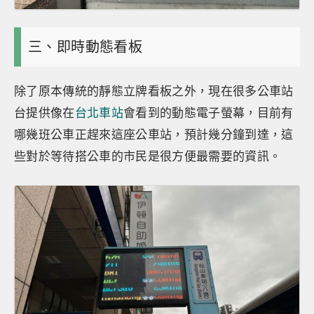
三、即時動態看板
除了原本傳統的靜態立牌看板之外，現在很多公車站
台提供像在
台北車站
會看到的動態電子螢幕，目前有
哪幾班公車正趕來這座公車站，預計幾分鐘到達，這
些對於等待搭公車的市民是很方便最需要的資訊。