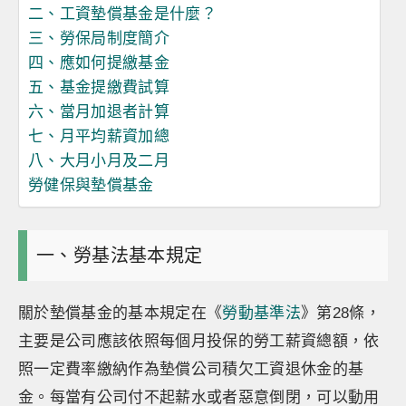
二、工資墊償基金是什麼？
三、勞保局制度簡介
四、應如何提繳基金
五、基金提繳費試算
六、當月加退者計算
七、月平均薪資加總
八、大月小月及二月
勞健保與墊償基金
一、勞基法基本規定
關於墊償基金的基本規定在《
勞動基準法
》第28條，
主要是公司應該依照每個月投保的勞工薪資總額，依
照一定費率繳納作為墊償公司積欠工資退休金的基
金。每當有公司付不起薪水或者惡意倒閉，可以動用