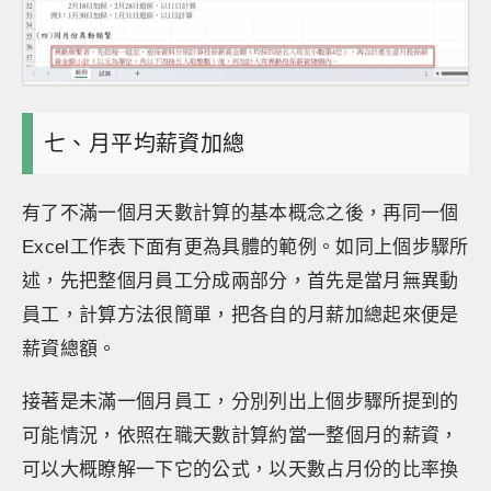
七、月平均薪資加總
有了不滿一個月天數計算的基本概念之後，再同一個
Excel工作表下面有更為具體的範例。如同上個步驟所
述，先把整個月員工分成兩部分，首先是當月無異動
員工，計算方法很簡單，把各自的月薪加總起來便是
薪資總額。
接著是未滿一個月員工，分別列出上個步驟所提到的
可能情況，依照在職天數計算約當一整個月的薪資，
可以大概瞭解一下它的公式，以天數占月份的比率換