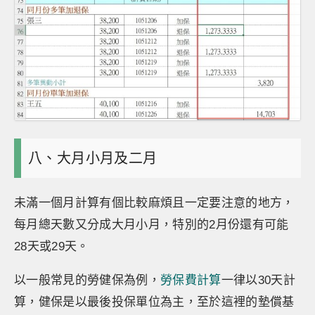
八、大月小月及二月
未滿一個月計算有個比較麻煩且一定要注意的地方，
每月總天數又分成大月小月，特別的2月份還有可能
28天或29天。
以一般常見的勞健保為例，
勞保費計算
一律以30天計
算，健保是以最後投保單位為主，至於這裡的墊償基