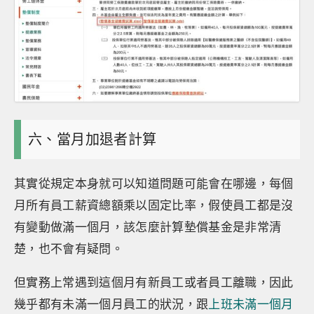
六、當月加退者計算
其實從規定本身就可以知道問題可能會在哪邊，每個
月所有員工薪資總額乘以固定比率，假使員工都是沒
有變動做滿一個月，該怎麼計算墊償基金是非常清
楚，也不會有疑問。
但實務上常遇到這個月有新員工或者員工離職，因此
幾乎都有未滿一個月員工的狀況，跟
上班未滿一個月