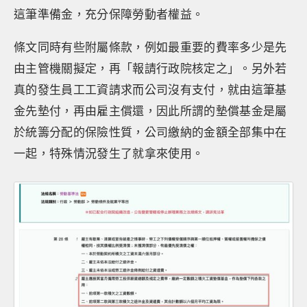
這筆準備金，充分保障勞動者權益。
條文同時有些附屬條款，例如最重要的費率多少是先
由主管機關擬定，再「報請行政院核定之」。另外若
真的發生員工工資請求而公司沒有支付，就由這筆基
金先墊付，再由雇主償還，因此所謂的墊償基金是屬
於統籌分配的保險性質，公司繳納的金額全部集中在
一起，特殊情況發生了就拿來使用。