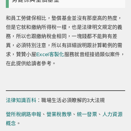
和員工勞健保相比，墊償基金並沒有那麼高的熱度，
但是它就和繳納所得稅一樣，也是法律明文規定的義
務，所以也跟繳納稅金相同，一塊錢都不能夠有差
異，必須特別注意，所以有詳細說明跟計算範例的需
求，贊贊小屋
Excel客製化
服務就曾經接過類似案件，
在此提供給讀者參考。
法律知識百科
：職場生活必須瞭解的3大法規
營所稅網路申報
、
營業稅教學
、
統一發票
、
人力資源
概念
。