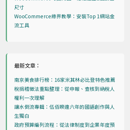
尺寸
WooCommerce綠界教學：安裝Top 1網站金
流工具
最新文章：
南京美食排行榜：16家米其林必比登特色推薦
稅捐稽徵法重點整理：從申報、查核到納稅人
權利一次理解
讓水倒流專輯：伍佰睽違六年的國語創作與人
生獨白
政府預算編列流程：從法律制度到企業年度預