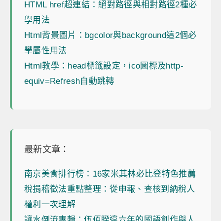
HTML href超連結：絕對路徑與相對路徑2種必
學用法
Html背景圖片：bgcolor與background這2個必
學屬性用法
Html教學：head標籤設定，ico圖標及http-
equiv=Refresh自動跳轉
最新文章：
南京美食排行榜：16家米其林必比登特色推薦
稅捐稽徵法重點整理：從申報、查核到納稅人
權利一次理解
讓水倒流專輯：伍佰睽違六年的國語創作與人