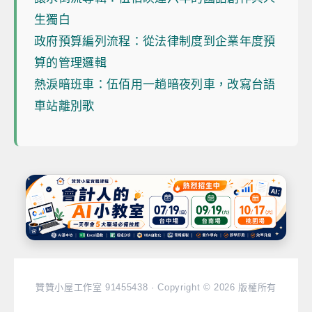
生獨白
政府預算編列流程：從法律制度到企業年度預
算的管理邏輯
熱淚暗班車：伍佰用一趟暗夜列車，改寫台語
車站離別歌
贊贊小屋工作室 91455438 · Copyright © 2026 版權所有