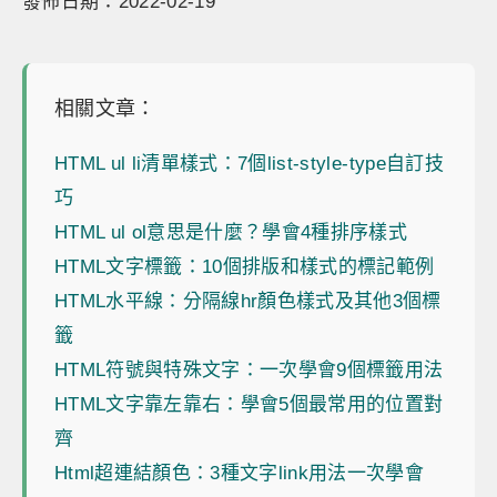
發佈日期：2022-02-19
相關文章：
HTML ul li清單樣式：7個list-style-type自訂技
巧
HTML ul ol意思是什麼？學會4種排序樣式
HTML文字標籤：10個排版和樣式的標記範例
HTML水平線：分隔線hr顏色樣式及其他3個標
籤
HTML符號與特殊文字：一次學會9個標籤用法
HTML文字靠左靠右：學會5個最常用的位置對
齊
Html超連結顏色：3種文字link用法一次學會