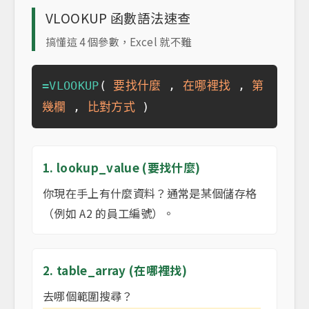
VLOOKUP 函數語法速查
搞懂這 4 個參數，Excel 就不難
=VLOOKUP
(
要找什麼
,
在哪裡找
,
第
幾欄
,
比對方式
)
1. lookup_value (要找什麼)
你現在手上有什麼資料？通常是某個儲存格
（例如 A2 的員工編號）。
2. table_array (在哪裡找)
去哪個範圍搜尋？