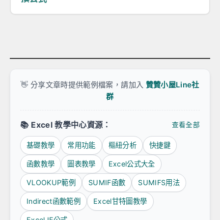
👋 分享文章時提供範例檔案，請加入
贊贊小屋Line社
群
📚
Excel 教學中心資源：
查看全部
基礎教學
常用功能
樞紐分析
快捷鍵
函數教學
圖表教學
Excel公式大全
VLOOKUP範例
SUMIF函數
SUMIFS用法
Indirect函數範例
Excel甘特圖教學
Excel IF公式