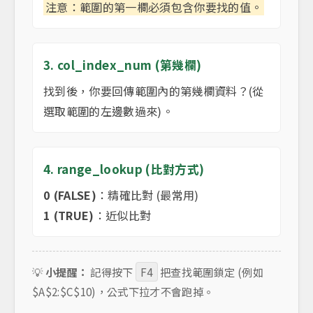
注意：範圍的第一欄必須包含你要找的值。
3. col_index_num (第幾欄)
找到後，你要回傳範圍內的第幾欄資料？(從
選取範圍的左邊數過來)。
4. range_lookup (比對方式)
0 (FALSE)
：精確比對 (最常用)
1 (TRUE)
：近似比對
💡
小提醒：
記得按下
F4
把查找範圍鎖定 (例如
$A$2:$C$10)，公式下拉才不會跑掉。