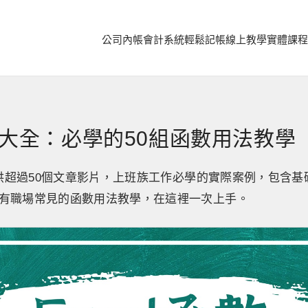
公司內帳
會計系統
輕鬆記帳
線上教學
實體課程
公式大全：必學的50組函數用法教學
全提供超過50個文章影片，上班族工作必學的實際案例，包含
有職場常見的函數用法教學，在這裡一次上手。