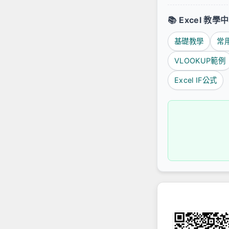
📚
Excel 教
基礎教學
常
VLOOKUP範例
Excel IF公式