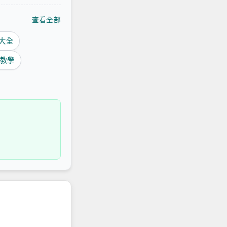
查看全部
式大全
圖教學