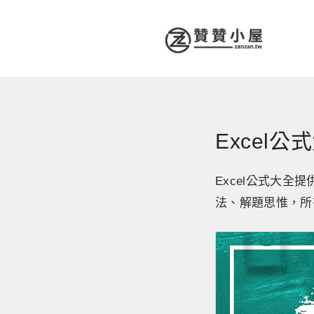
Excel
Excel公式大
法、解題思惟，所