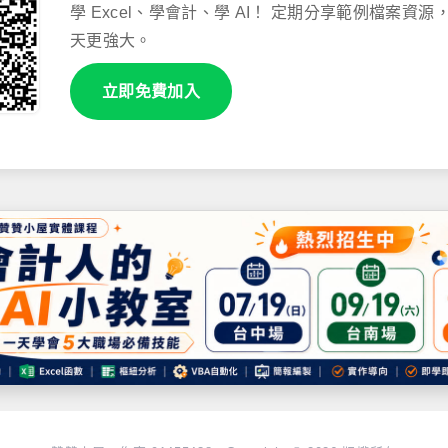
學 Excel、學會計、學 AI！ 定期分享範例檔案資
天更強大。
立即免費加入