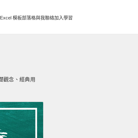
Excel 模板
部落格
與我聯絡
加入學習
基礎觀念、經典用