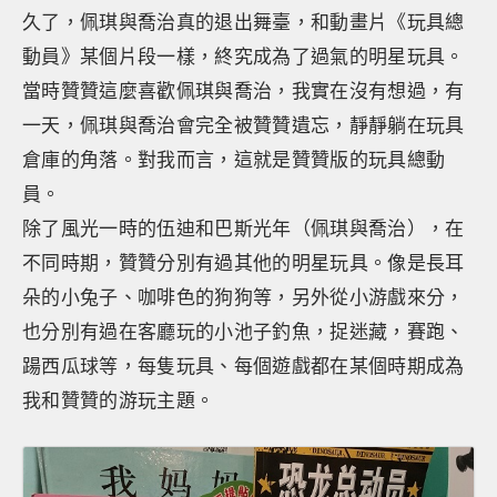
久了，佩琪與喬治真的退出舞臺，和動畫片《玩具總
動員》某個片段一樣，終究成為了過氣的明星玩具。
當時贊贊這麼喜歡佩琪與喬治，我實在沒有想過，有
一天，佩琪與喬治會完全被贊贊遺忘，靜靜躺在玩具
倉庫的角落。對我而言，這就是贊贊版的玩具總動
員。
除了風光一時的伍迪和巴斯光年（佩琪與喬治），在
不同時期，贊贊分別有過其他的明星玩具。像是長耳
朵的小兔子、咖啡色的狗狗等，另外從小游戲來分，
也分別有過在客廳玩的小池子釣魚，捉迷藏，賽跑、
踼西瓜球等，每隻玩具、每個遊戲都在某個時期成為
我和贊贊的游玩主題。