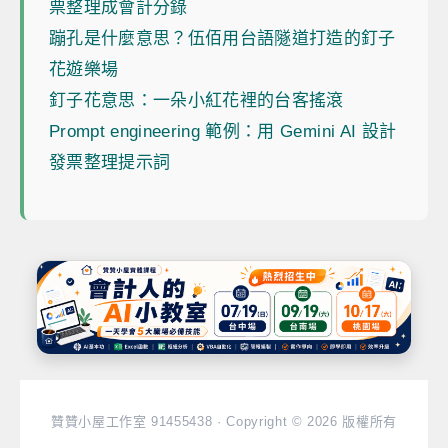
票整理成會計分錄
蹦孔是什麼意思？伍佰用台語隧道打造的釘子
花遊樂場
釘子花意思：一朵小紅花裡的台客搖滾
Prompt engineering 範例：用 Gemini AI 設計
發票整理提示詞
贊贊小屋工作室 91455438 · Copyright © 2026 版權所有