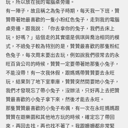
玩，所以放在我的電腦桌旁邊。
有一陣子，故且稱之為兔子時期，每天我一下班，贊
贊帶著她最喜歡的一隻小粉紅色兔子，走到我的電腦
桌旁邊，跟我說：「你去拿你的兔子，我們去床上
玩，好嗎？」這個走的其實還是佩琪與喬治相同的模
式，不過兔子較為特別的是，贊贊最喜歡的那隻粉紅
色兔子，每次周末要出去玩，例如說我們很常去的永
旺百貨公司的時候，贊贊一定要帶著她那隻小兔子，
不能沒帶！有一次我休假，跟媽媽帶贊贊要去永旺
玩，結果到了地下室車庫，贊贊突然間要她小兔子，
我們才發現忘了帶小兔子，沒辦法，只好再上去把贊
贊最喜歡的小兔子拿下來，然後才能去永旺。
那隻贊贊最喜歡的小兔子布偶，有一次在永旺媽媽跟
贊贊在遊樂園和其他地方玩的時候，確定忘了帶回
來，再回去找，再也找不著了。我跟姍姍都非常緊