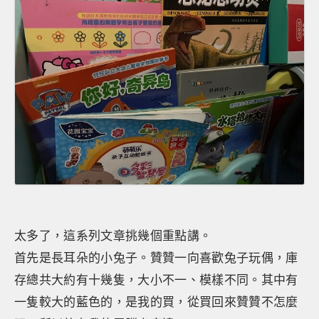
太多了，這系列文章挑幾個重點講。
首先是長耳朵的小兔子。贊贊一向喜歡兔子玩偶，庫
存總共大約有十幾隻，大小不一、模樣不同。其中有
一隻較大的藍色的，是我的買，從買回來贊贊不怎麼