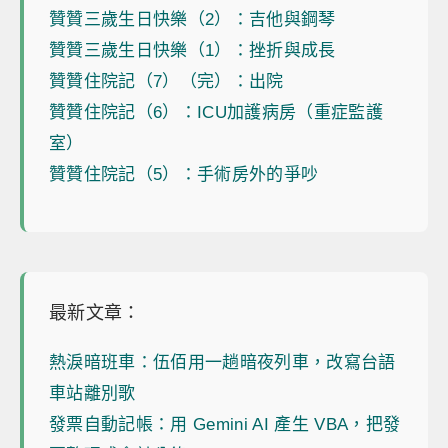
贊贊三歲生日快樂（2）：吉他與鋼琴
贊贊三歲生日快樂（1）：挫折與成長
贊贊住院記（7）（完）：出院
贊贊住院記（6）：ICU加護病房（重症監護
室）
贊贊住院記（5）：手術房外的爭吵
最新文章：
熱淚暗班車：伍佰用一趟暗夜列車，改寫台語
車站離別歌
發票自動記帳：用 Gemini AI 產生 VBA，把發