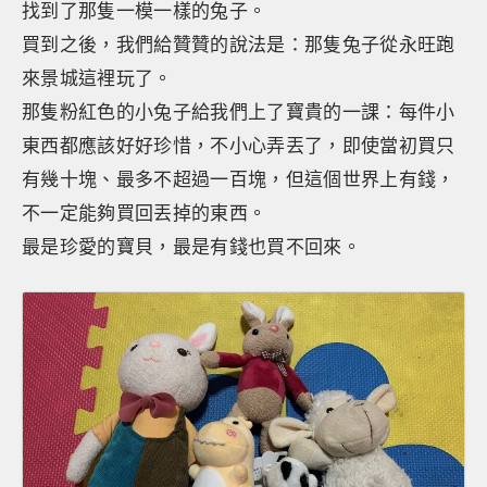
找到了那隻一模一樣的兔子。
買到之後，我們給贊贊的說法是：那隻兔子從永旺跑
來景城這裡玩了。
那隻粉紅色的小兔子給我們上了寶貴的一課：每件小
東西都應該好好珍惜，不小心弄丟了，即使當初買只
有幾十塊、最多不超過一百塊，但這個世界上有錢，
不一定能夠買回丟掉的東西。
最是珍愛的寶貝，最是有錢也買不回來。