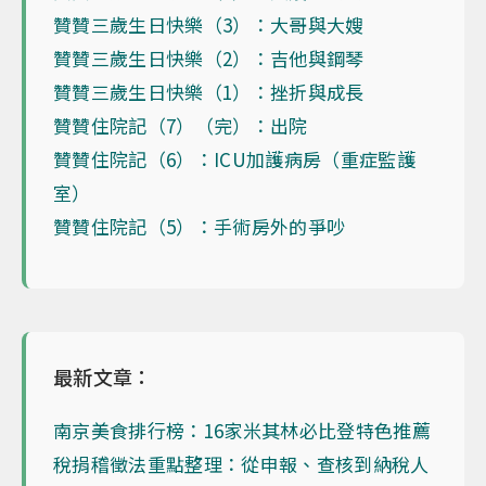
贊贊三歲生日快樂（3）：大哥與大嫂
贊贊三歲生日快樂（2）：吉他與鋼琴
贊贊三歲生日快樂（1）：挫折與成長
贊贊住院記（7）（完）：出院
贊贊住院記（6）：ICU加護病房（重症監護
室）
贊贊住院記（5）：手術房外的爭吵
最新文章：
南京美食排行榜：16家米其林必比登特色推薦
稅捐稽徵法重點整理：從申報、查核到納稅人