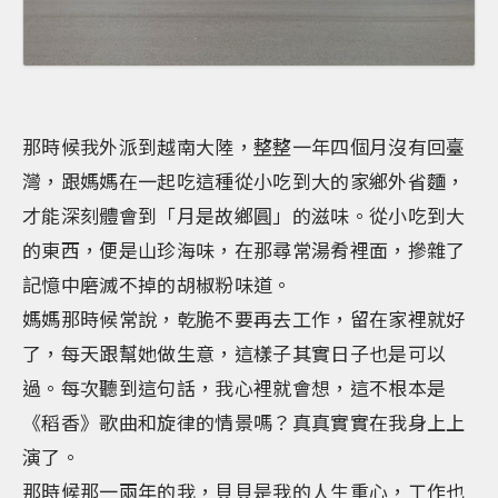
那時候我外派到越南大陸，整整一年四個月沒有回臺
灣，跟媽媽在一起吃這種從小吃到大的家鄉外省麵，
才能深刻體會到「月是故鄉圓」的滋味。從小吃到大
的東西，便是山珍海味，在那尋常湯肴裡面，摻雜了
記憶中磨滅不掉的胡椒粉味道。
媽媽那時候常說，乾脆不要再去工作，留在家裡就好
了，每天跟幫她做生意，這樣子其實日子也是可以
過。每次聽到這句話，我心裡就會想，這不根本是
《稻香》歌曲和旋律的情景嗎？真真實實在我身上上
演了。
那時候那一兩年的我，貝貝是我的人生重心，工作也