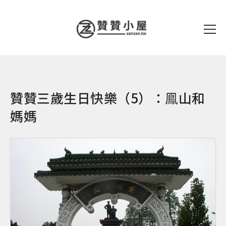
贊贊三歲生日快樂（5）：鳯山和
媽媽