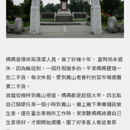
媽媽是環保局清潔人員，做了好幾十年， 當時尚未退
休，因為輪班制，一個月假蠻多的。平常媽媽整理一
些二手貨，每次休假，便到鳳山老眷村的菜市場擺攤
賣二手貨。
高雄從楠梓到鳳山很遠，媽媽都是起個大早，四五點
自己騎摩托車一個小時到鳳山，搬上搬下準備鋪貨做
生意。還在臺北事務所工作時，常常聽媽媽誇讚自己
生意很好，才剛開始擺攤，圍了好多客人看這看那