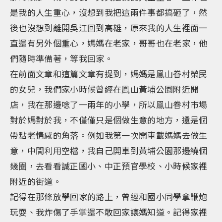
是我的人生重心，沒想到我把這兩件事都搞砸了，然
後也沒想到離開吳江回到高雄，原來我的人生裡面一
直還有另外個重心，媽媽在老家，哥哥也在老家，他
們隨時準備著，等我回家。
在前面文章和這篇文章有提到，媽媽是鳯山眷村榮民
的女兒，我們家小時候曾經在鳯山黃埔公園附近開
店，我在那邊唸了一兩年的小學，所以鳯山眷村市場
對於媽對於我，不僅僅只是個做生意的地方，還是個
帶點老情感的角落。例如我第一次開車載媽媽去做生
意，中間利用空檔，我自己開車到黃埔公園那邊繞個
幾圈，去看看誠正國小、中正預官學校、小時候家裡
附近的街道。
記得在那條放學回家的路上，曾經和國小同學拿鞭炮
玩耍、我炸傷了手掌還不敢回家讓媽知道。記得家裡