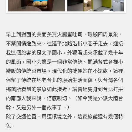
早上到對面的美而美買火腿蛋吐司，環顧四周景象，
不禁閒情逸致來，往延平北路沿街小巷子走去，迎接
我這個旅客的是太平國小，外觀看起來承載了幾十年
的風雨，國小旁邊是一個非常傳統、擺滿各式各樣小
攤販的傳統菜市場。現代化的捷運站在不遠處，這裡
保留了傳統在地老台北的原始生活面貌，與台灣各個
鄉鎮所看到的景象如此接近，讓曾經隻身到台北打拼
的南部人我來說，倍感親切。（如今我是外派大陸台
幹，又是另外一個故事了。）
除了交通位置、周遭環境之外，這家旅館還有幾個特
色。