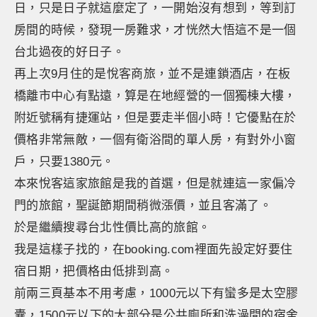
日，只是日子就這麼定了，一開始沒有想到，等到訂
房間的時候，發現一房難求，才恍然大悟這不是一個
台北過夜的好日子。
再上次9月住的是悅客商旅，並不是連鎖酒店，在板
橋離市中心有點遠，算是在地經營的一個獨棟大樓，
附近號稱有捷運站，但是要走半個小時！它優點在於
價格非常無敵，一個有衛浴間的單人房，有對外小窗
戶，只要1380元。
本來悅客這家旅館是我的首選，但是就連這一家偏冷
門的旅館，聖誕節期間稍微漲價，並且客滿了。
於是繼續搜尋台北性價比高的旅館。
我是這樣子找的，在booking.com裡面先設定好要住
宿日期，把價格由低排到高。
前兩三頁基本不用考慮，1000元以下有蠻多是太空膠
囊，1500元以下的大部分是公共廁所和洗澡間的宿舍