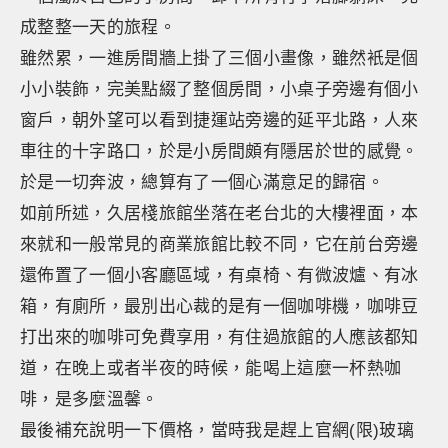
成整整一天的旅程。
雖然累，一進房間牆上掛了三個小畫像，雖然衹是個
小小裝飾，完美點綴了整個房間，小桌子旁邊有個小
窗戶，朝外望可以看到捷運站旁邊的延平北路，人來
車往的十字路口，於是小房間頗有隱居於世的感覺。
於是一切奔波，總算有了一個心滿意足的歸宿。
如前所述，久居棧旅館坐落在老台北的大樓裡面，本
來就和一般常見的商業旅館比較不同，它在前台旁邊
還佈置了一個小客廳區域，有桌椅、有微波爐、有冰
箱，有廁所，最別出心裁的是有一個咖啡機，咖啡豆
打出來的咖啡可免費享用，有住過旅館的人應該都知
道，在晚上或者半夜的時候，能喝上這麼一杯熱咖
啡，是多麼溫馨。
最後補充說明一下價格，當時我是趕上官網(限)玻璃