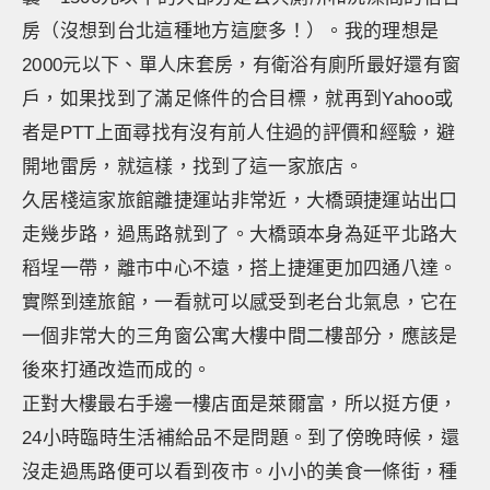
房（沒想到台北這種地方這麼多！）。我的理想是
2000元以下、單人床套房，有衛浴有廁所最好還有窗
戶，如果找到了滿足條件的合目標，就再到Yahoo或
者是PTT上面尋找有沒有前人住過的評價和經驗，避
開地雷房，就這樣，找到了這一家旅店。
久居棧這家旅館離捷運站非常近，大橋頭捷運站出口
走幾步路，過馬路就到了。大橋頭本身為延平北路大
稻埕一帶，離市中心不遠，搭上捷運更加四通八達。
實際到達旅館，一看就可以感受到老台北氣息，它在
一個非常大的三角窗公寓大樓中間二樓部分，應該是
後來打通改造而成的。
正對大樓最右手邊一樓店面是萊爾富，所以挺方便，
24小時臨時生活補給品不是問題。到了傍晚時候，還
沒走過馬路便可以看到夜市。小小的美食一條街，種