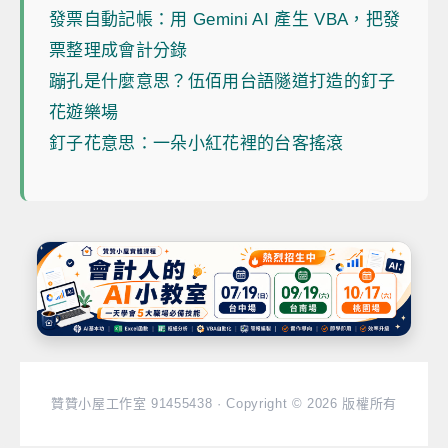
發票自動記帳：用 Gemini AI 產生 VBA，把發
票整理成會計分錄
蹦孔是什麼意思？伍佰用台語隧道打造的釘子
花遊樂場
釘子花意思：一朵小紅花裡的台客搖滾
贊贊小屋工作室 91455438 · Copyright © 2026 版權所有