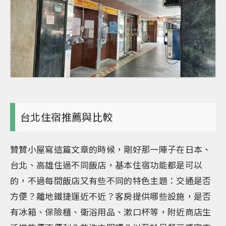
台北住宿推薦與比較
贊贊小屋寫這篇文章的時候，剛好那一陣子在日本、
台北、高雄住過不同飯店，基本住宿功能都是可以
的，不過每間飯店又有些不同的特色主題：交通是否
方便？離地鐵捷運近不近？客房提供哪些設施，是否
有冰箱、保險櫃、衛浴用品、漱口杯等，附近商店生