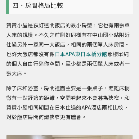
四、房間格局比較
贊贊小屋是預訂這間飯店的最小房型，它也有兩張單
人床的規模。不久之前剛好同樣有在中山國小站附近
住過另外一家同一大飯店，相同的兩個單人床房間。
也許大飯店都沒有像
日本APA東日本橋分館
那樣單純
的個人自由行迷你空間，至少都是兩個單人床或者一
張大床。
除了床和浴室，房間裡面主要是一張桌子，距離床稍
微有一點舒適的距離，空間看起來不會甚為狹窄，和
贊贊小屋相同期間在日本住過的APA酒店兩相比較，
對於飯店房間何謂狹窄更有體會。