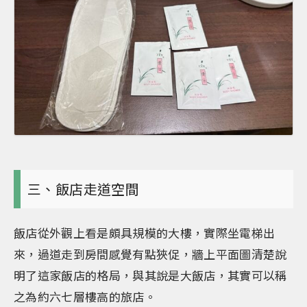
三、飯店走道空間
飯店從外觀上看是頗具規模的大樓，實際坐電梯出
來，過道走到房間感覺有點狹促，牆上平面圖清楚說
明了這家飯店的格局，與其說是大飯店，其實可以稱
之為約六七層樓高的旅店。