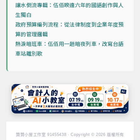
讓水倒流專輯：伍佰睽違六年的國語創作與人
生獨白
政府預算編列流程：從法律制度到企業年度預
算的管理邏輯
熱淚暗班車：伍佰用一趟暗夜列車，改寫台語
車站離別歌
贊贊小屋工作室 91455438 · Copyright © 2026 版權所有