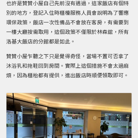
也許是贊贊小屋自己先前沒有遇過，這家飯店有個特
別的地方，登記入住時櫃檯服務人員會說明為了響應
環保政策，飯店一次性備品不會放在客房，有需要到
一樓大廳按需取用，這個政策不僅限於林森舘，所有
洛基大飯店的分館都是如此。
贊贊小屋乍聽之下只是覺得奇怪，當場不置可否拿了
沐浴乳和拖鞋回到房間。實際上這個措施不會太過麻
煩，因為櫃枱都有提供，進出飯店時順便領取即可。