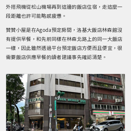
外搭飛機從松山機場再到這邊的飯店住宿，走這麼一
段距離也許可能略感疲憊。
贊贊小屋是在Agoda預定房間，洛基大飯店林森館沒
有提供早餐，和先前同樣在林森北路上的同一大飯店
一樣，因此雖然透過平台預定飯店方便而且便宜，很
需要飯店供應早餐的讀者建議事先確認清楚。