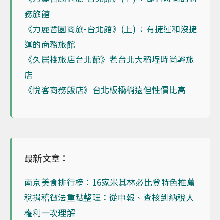
務旅館
《力麗哲園商旅-台北館》(上) ：有捷運和沒捷
運的商務旅館
《久居棧旅店台北館》老台北大稻埕時尚輕旅
店
《悅客商務飯店》台北板橋稍遠但性價比高
最新文章：
南京美食排行榜：16家米其林必比登特色推薦
稅捐稽徵法重點整理：從申報、查核到納稅人
權利一次理解