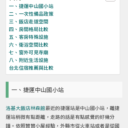
一、捷運中山國小站
二、一次性備品政策
三、飯店走道空間
四、房間格局比較
五、客房特殊設施
六、衛浴空間比較
七、窗外可見寺廟
八、附近生活設施
台北住宿推薦與比較
一、捷運中山國小站
洛基大飯店林森館
最近的捷運站是中山國小站，離捷
運站稍微有點距離，走路的話是有點感覺的好幾分
鐘。依照贊贊小屋經驗，外縣市從火車站或者是從國