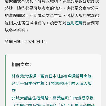
活機能便不便利？能洗衣服嗎？以至於早餐豆漿宵夜
熱炒，這些都是可以考慮的地方，也都是文章會分享
的實際體驗。回到本篇文章主旨，洛基大飯店林森館
是個人住宿值得推薦的，讀者有到
台北遊玩
有需要可
以參考看看。
發佈日期：2024-04-11
相關文章：
林森北六條通：富有日本味的8條通新月商旅
台北平價住宿推薦：1間地點絕佳的天津大飯
店
北城大飯店住宿體驗：豆漿店和羊肉爐很享受
《力麗哲園商旅-台北館》(下) ：都會時尚的商