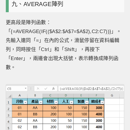
九、AVERAGE陣列
更高段是陣列函數：
「{=AVERAGE(IF(($A$2:$A$7=$A$2),C2:C7))}」。
先輸入連同「=」在內的公式，滑鼠停留在資料編輯
列，同時按住「Ctrl」和「Shift」，再按下
「Enter」，兩邊會出現大括號，表示轉換成陣列函
數。