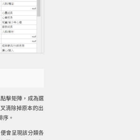
先點擊矩陣，成為選
叉叉清除掉原本的出
排序。
，便會呈現該分類各