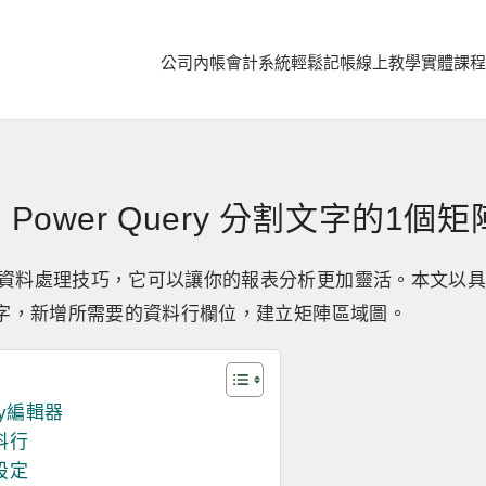
公司內帳
會計系統
輕鬆記帳
線上教學
實體課程
Power Query 分割文字的1個
的資料處理技巧，它可以讓你的報表分析更加靈活。本文以具體
割文字，新增所需要的資料行欄位，建立矩陣區域圖。
ry編輯器
料行
設定