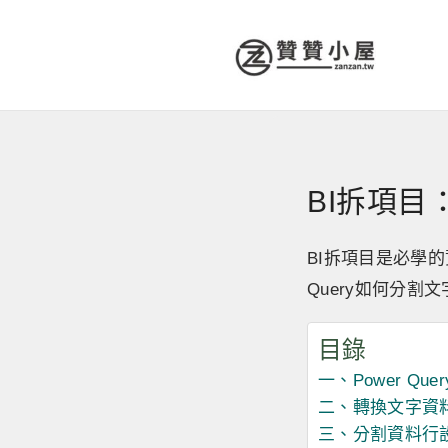
BI拆項目：
BI拆項目是必學
Query如何分
目錄
一、Power Que
二、轉換文字資
三、分割資料行