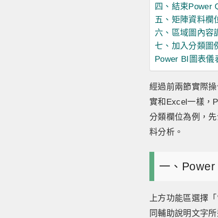
四、結束Power Q
五、矩陣資料欄
六、區域圖內容
七、加入分類圖
Power BI圖表
經過前兩節實際操
實和Excel一樣
分類欄位為例，先介
料分析。
一、Power
上方功能區選擇「
同輔助說明文字所述