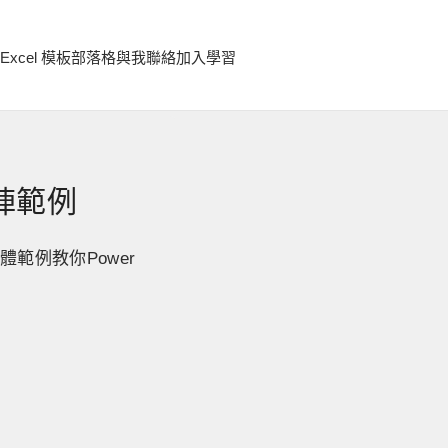
Excel 模板
部落格
與我聯絡
加入學習
矩陣範例
範例教你Power