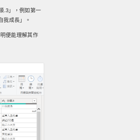
類.3」，例如第一
自我成長」。
說明便能理解其作