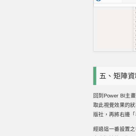
五、矩陣資
回到Power 
取此視覺效果的狀
版社，再將右邊「
經過這一番設置之