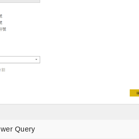
er Query