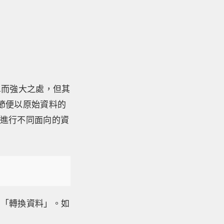
單而強大之處，但其
本節便以原始資料的
後再進行不同面向的資
選「轉換資料」。如