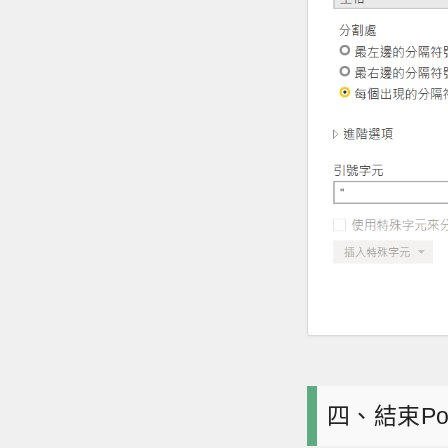
四、結束Pow