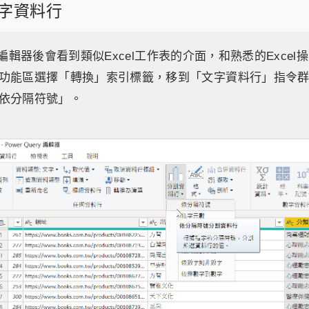
字資料行
ery編輯器後會看到類似Excel工作表的介面，和熟悉的Exce
功能區選擇「轉換」索引標籤，移到「文字資料行」指令
依分隔符號」。