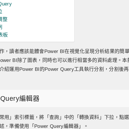
uery
位
調整
例
儀表板
作，讀者應該能體會Power BI在視覺化呈現分析結果的簡
，Power BI除了圖表，同時也可以進行相當多的資料處理。
紹運用Power BI的Power Query工具執行分割，分割
 Query編輯器
常用」索引標籤，將「查詢」中的「轉換資料」下拉，點
，準備使用「Power Query編輯器」。