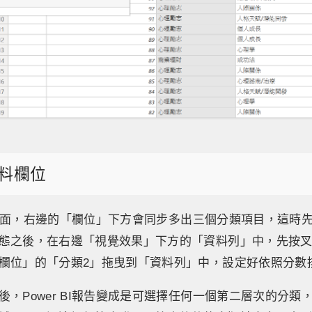
料欄位
BI主畫面，右邊的「欄位」下方會同步多出三個分類項目，這時
態之後，在右邊「視覺效果」下方的「資料列」中，先按
欄位」的「分類2」拖曳到「資料列」中，設定好依照分數
後，Power BI報告變成是可選擇任何一個第二層次的分類