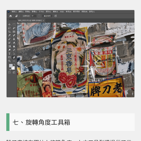
七、旋轉角度工具箱