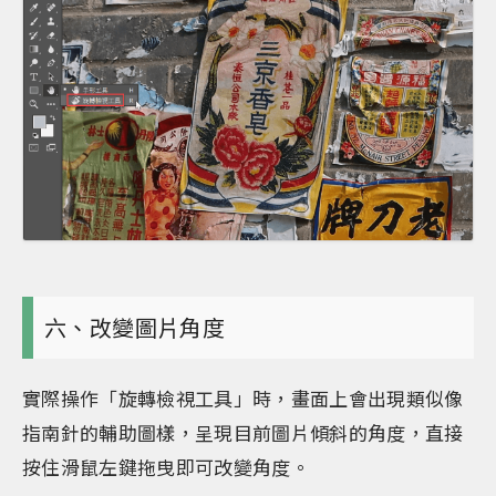
六、改變圖片角度
實際操作「旋轉檢視工具」時，畫面上會出現類似像
指南針的輔助圖樣，呈現目前圖片傾斜的角度，直接
按住滑鼠左鍵拖曳即可改變角度。