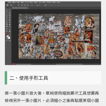
二、使用手形工具
將一張小圖片放大後，單純使用縮放顯示工具想要再
檢視另外一張小圖片，必須縮小之後再點選某個小圖