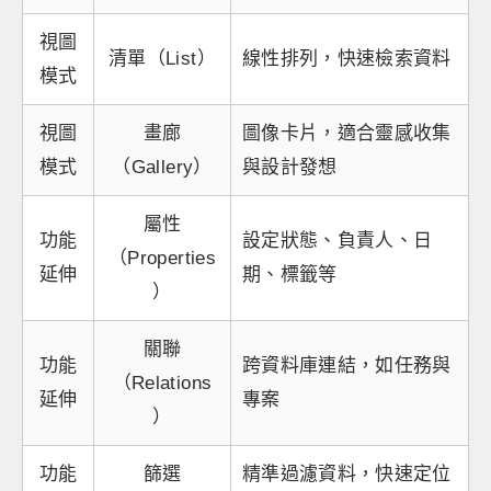
視圖
清單（List）
線性排列，快速檢索資料
模式
視圖
畫廊
圖像卡片，適合靈感收集
模式
（Gallery）
與設計發想
屬性
功能
設定狀態、負責人、日
（Properties
延伸
期、標籤等
）
關聯
功能
跨資料庫連結，如任務與
（Relations
延伸
專案
）
功能
篩選
精準過濾資料，快速定位