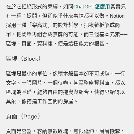
在於它拒絕形式的束縛，如同
ChatGPT怎麼用
其實只
有一種：提問，但卻似乎什麼事情都可以做。Notion
採用一種「樂高式」的設計哲學，把複雜拆解成簡
單，把簡單再組合成無窮的可能，而三個基本元素──
區塊、頁面、資料庫，便是這種能力的根基。
區塊（Block）
區塊是最小的單位，像積木般基本卻不可或缺。一行
文字、一張圖片、一個待辦，甚至整座資料庫，都以
區塊為基礎，能夠自由的拖曳與組合，使得思緒得以
具象，像搭建工作空間的房屋。
頁面（Page）
頁面是容器，容納無數區塊，無限延伸，層層嵌套。