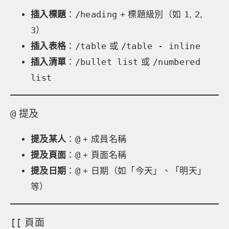
/heading
1
2
插入標題
：
+ 標題級別（如
,
,
3
）
/table
/table - inline
插入表格
：
或
/bullet list
/numbered
插入清單
：
或
list
@
提及
@
提及某人
：
+ 成員名稱
@
提及頁面
：
+ 頁面名稱
@
提及日期
：
+ 日期（如「今天」、「明天」
等）
[[
頁面