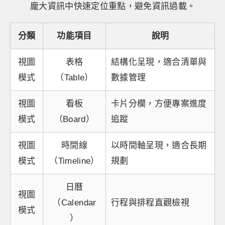
龐大資訊中快速定位重點，避免資訊過載。
分類
功能項目
說明
視圖
表格
結構化呈現，適合清單與
模式
（Table）
數據管理
視圖
看板
卡片分欄，方便專案進度
模式
（Board）
追蹤
視圖
時間線
以時間軸呈現，適合長期
模式
（Timeline）
規劃
日曆
視圖
（Calendar
行程與排程直觀檢視
模式
）