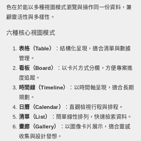
色在於能以多種視圖模式瀏覽與操作同一份資料，兼
顧靈活性與多樣性。
六種核心視圖模式
表格（Table）
：結構化呈現，適合清單與數據
管理。
看板（Board）
：以卡片方式分欄，方便專案進
度追蹤。
時間線（Timeline）
：以時間軸呈現，適合長期
規劃。
日曆（Calendar）
：直觀檢視行程與排程。
清單（List）
：簡單線性排列，快速檢索資料。
畫廊（Gallery）
：以圖像卡片展示，適合靈感
收集與設計發想。