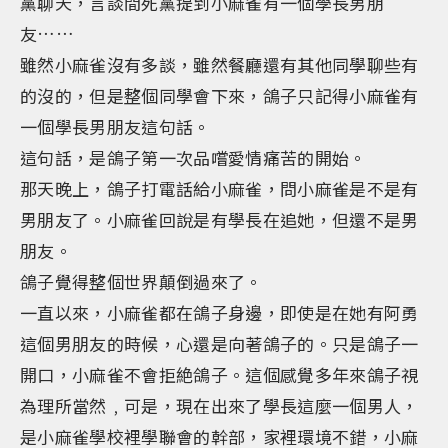
黨聊天，言談間死黨提到小麻雀有一個學長男朋
友……
雖然小麻雀沒有多談，雖然餐廳還有其他同學聊些有
的沒的，但是整個同學會下來，鴿子只記得小麻雀有
一個學長男朋友這句話。
這句話，是鴿子第一次品嚐愛情痛苦的開始。
那天晚上，鴿子打電話給小麻雀，問小麻雀是不是有
男朋友了。小麻雀回說是有學長在追她，但還不是男
朋友。
鴿子覺得整個世界顛倒過來了。
一直以來，小麻雀都在鴿子身邊，即使是在她有阿勇
這個男朋友的時候，心還是向著鴿子的。只是鴿子一
開口，小麻雀不會拒絶鴿子。這個感覺多年來鴿子視
為理所當然﹐可是，現在出來了學長這麼一個男人，
是小麻雀學校裡學聯會的幹部，家裡環境不錯，小麻