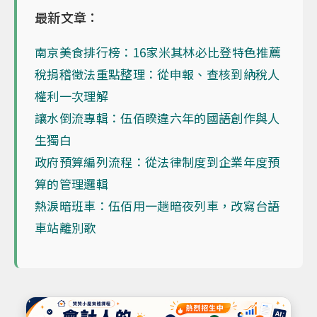
最新文章：
南京美食排行榜：16家米其林必比登特色推薦
稅捐稽徵法重點整理：從申報、查核到納稅人
權利一次理解
讓水倒流專輯：伍佰睽違六年的國語創作與人
生獨白
政府預算編列流程：從法律制度到企業年度預
算的管理邏輯
熱淚暗班車：伍佰用一趟暗夜列車，改寫台語
車站離別歌