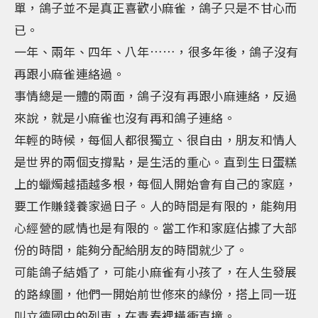
單，鴿子並不是真正喜歡小麻雀，鴿子只是不甘心而
已。
一年、兩年、四年、八年……，很多年後，鴿子沒有
再跟小麻雀連絡過。
事情總是一體的兩面，鴿子沒有再跟小麻連絡，反過
來說，就是小麻雀也沒有再和鴿子連絡。
年輕的時候，每個人都很獨立、很自由，朋友和情人
是世界的兩個支撐點，是生活的重心。直到生日蛋糕
上的蠟燭越插越多根，每個人開始會有自己的家庭，
要工作賺錢養家過日子。人的時間是有限的，能夠用
心經營的感情也是有限的。當工作和家庭佔據了大部
份的時間，能夠分配給朋友的時間就少了。
可能鴿子結婚了，可能小麻雀有小孩了，在人生發展
的路線圖，他們一開始前世修來的緣份，搭上同一班
叫立德國中的列車，在青春裡橫衝直撞。