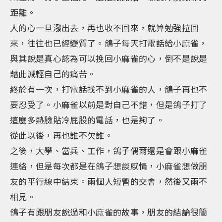
距離。
人的心一旦潑出去，再也收不回來，就算勉強拉回
來，往往也已經變質了。鴿子每天打電話給小麻雀，
與其說是真心認為可以挽回小麻雀的心，倒不是說是
藉此減輕自己的痛苦。
終於有一次，打電話找不到小麻雀的人，鴿子再也不
要忍受了。小麻雀以前是對自己不錯，但是鴿子打了
這麼多熱臉貼冷屁股的電話，也是夠了。
從此以後，再也誰不欠誰。
之後，大學、當兵、工作，鴿子偶爾還是會跟小麻雀
連絡，但是每次都是在鴿子想談感情，小麻雀想做朋
友的平行線中結束。兩個人短暫的交會，然後又兩不
相見。
鴿子有跟朋友說過和小麻雀的故事，朋友的結論很簡