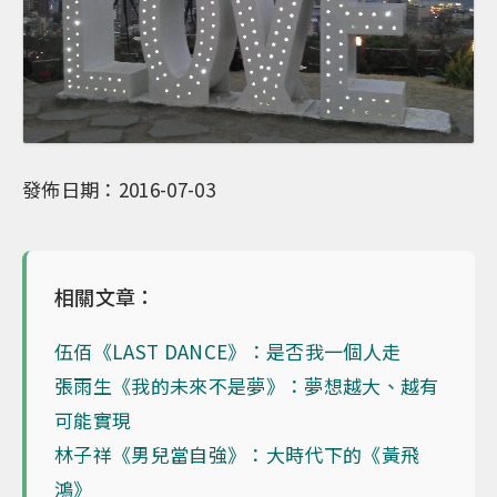
發佈日期：2016-07-03
相關文章：
伍佰《LAST DANCE》：是否我一個人走
張雨生《我的未來不是夢》：夢想越大、越有
可能實現
林子祥《男兒當自強》：大時代下的《黃飛
鴻》