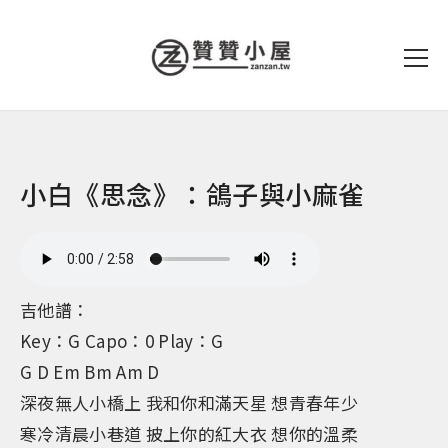
小白《思念》：鴿子與小麻雀
吉他譜：
Key：G Capo：0 Play：G
G D Em Bm Am D
深夜無人小橋上 我和你和滿天星 想青春年少
寒冷清晨小巷道 披上你的紅大衣 想你的溫柔