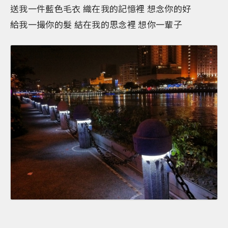
送我一件藍色毛衣 織在我的記憶裡 想念你的好
給我一撮你的髮 結在我的思念裡 想你一輩子