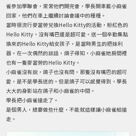
雀參加學聯會，常常他們開完會，學長開車載小麻雀
回家，他們在車上繼續討論會議中的種種。
當時很流行麥當勞兌換Hello Kitty的活動，粉紅色的
Hello Kitty，沒有嘴巴還是超可愛。送一個辛勤集點
換來的Hello Kitty給女孩子，是當時男生的把妹利
器。在一次偶然的談話，鴿子得知，小麻雀她房間裡
也有一隻麥當勞的Hello Kitty。
小麻雀沒有說，鴿子也沒有問，那隻沒有嘴巴的超可
愛，是不是學長送的。但是鴿子可以感覺得到，學長
大大的身影站在鴿子和小麻雀的中間。
學長把小麻雀搶走了。
是個男人，總要做些什麼，不能就這樣讓小麻雀給搶
走。