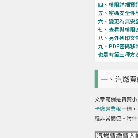
四、權限詳細資
五、密碼安全性
六、變更為無安
七、查看與權限
八、另外列印文
九、PDF密碼移
也是有第三種方
一、汽燃費
文章範例是贊贊小
卡繳營業稅
一樣，
程非常簡便。附件