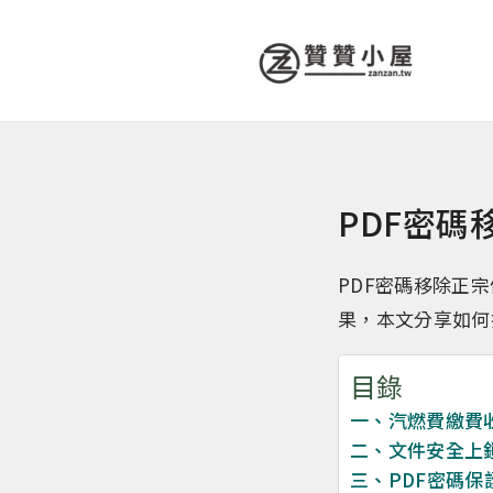
PDF密
PDF密碼移除正
果，本文分享如何
目錄
一、汽燃費繳費
二、文件安全上
三、PDF密碼保