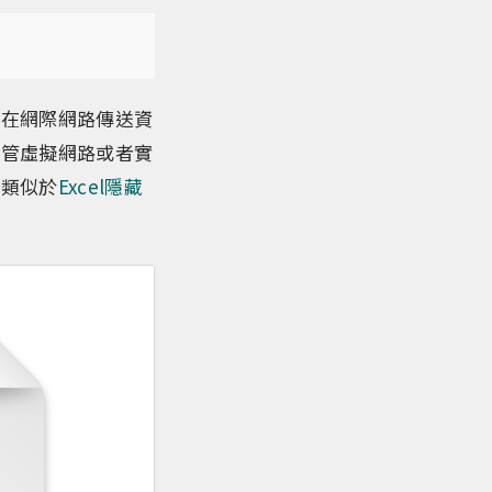
免在網際網路傳送資
不管虛擬網路或者實
，類似於
Excel隱藏