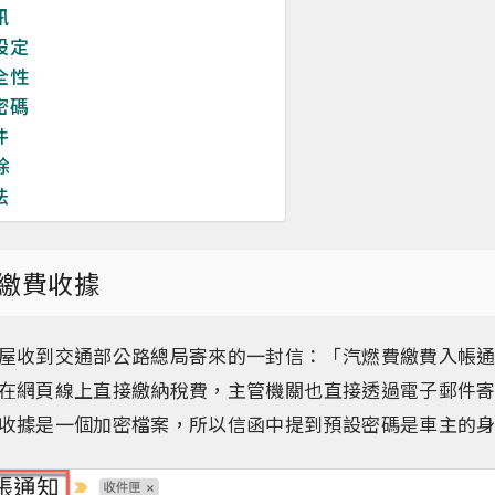
訊
設定
全性
密碼
件
除
法
繳費收據
屋收到交通部公路總局寄來的一封信：「汽燃費繳費入帳
在網頁線上直接繳納稅費，主管機關也直接透過電子郵件
收據是一個加密檔案，所以信函中提到預設密碼是車主的