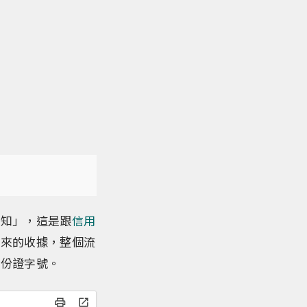
通知」，這是跟
信用
寄來的收據，整個流
身份證字號。