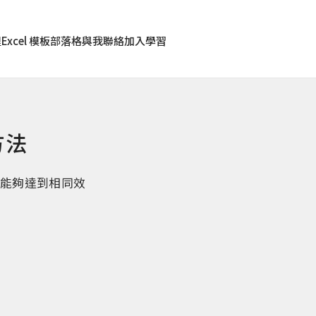
程
Excel 模板
部落格
與我聯絡
加入學習
方法
也能夠達到相同效