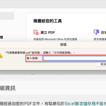
細資訊
樣經過加密的PDF文件，有點類似於
Excel鎖定儲存格不能