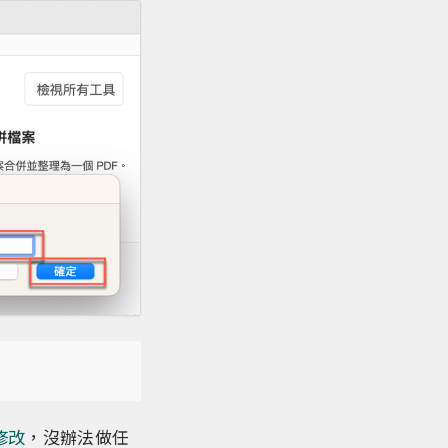
修改
，沒辦法做任