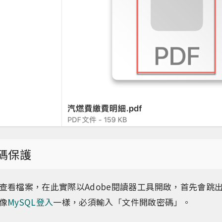
密碼保護
查看檔案，在此實際以Adobe閱讀器工具開啟，首先會跳
像
MySQL登入
一樣，必須輸入「文件開啟密碼」。