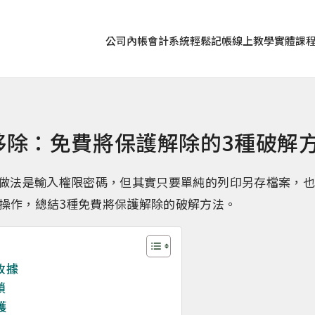
公司內帳
會計系統
輕鬆記帳
線上教學
實體課
碼移除：免費將保護解除的3種破解
宗做法是輸入權限密碼，但其實只要單純的列印另存檔案，
操作，總結3種免費將保護解除的破解方法。
收據
鎖
護