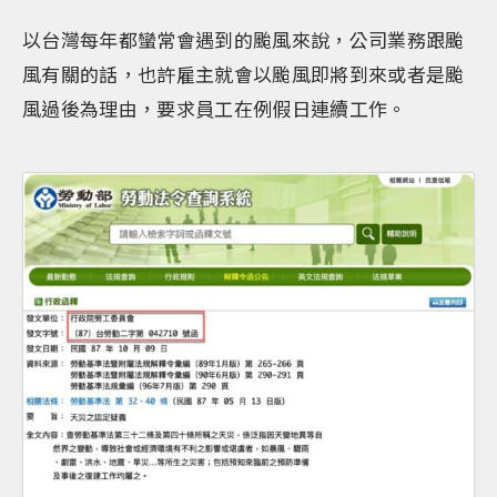
以台灣每年都蠻常會遇到的颱風來說，公司業務跟颱
風有關的話，也許雇主就會以颱風即將到來或者是颱
風過後為理由，要求員工在例假日連續工作。