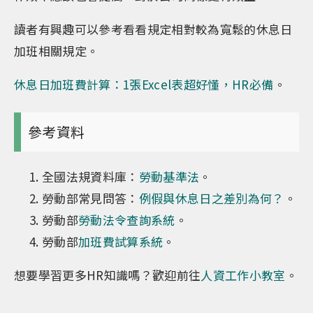
讀者有興趣可以參考看看規定相對較為寬鬆的休息日
加班相關規定。
休息日加班費計算：1張Excel表超好懂，HR必備
。
參考資料
全國法規資料庫：
勞動基準法
。
勞動部常見問答：
例假與休息日之差別為何？
。
勞動部
勞動法令查詢系統
。
勞動部
加班費試算系統
。
想要學習更多HR知識嗎？歡迎前往
人資工作小教室
。