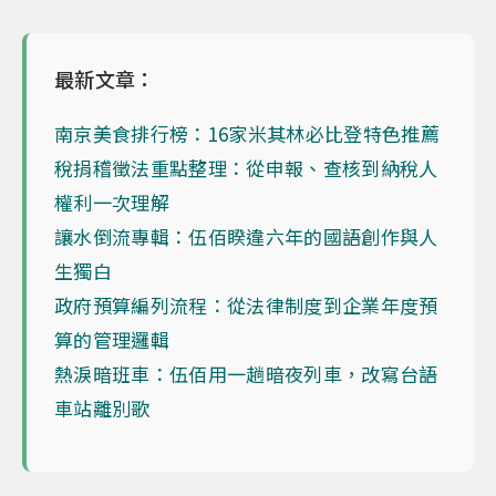
最新文章：
南京美食排行榜：16家米其林必比登特色推薦
稅捐稽徵法重點整理：從申報、查核到納稅人
權利一次理解
讓水倒流專輯：伍佰睽違六年的國語創作與人
生獨白
政府預算編列流程：從法律制度到企業年度預
算的管理邏輯
熱淚暗班車：伍佰用一趟暗夜列車，改寫台語
車站離別歌