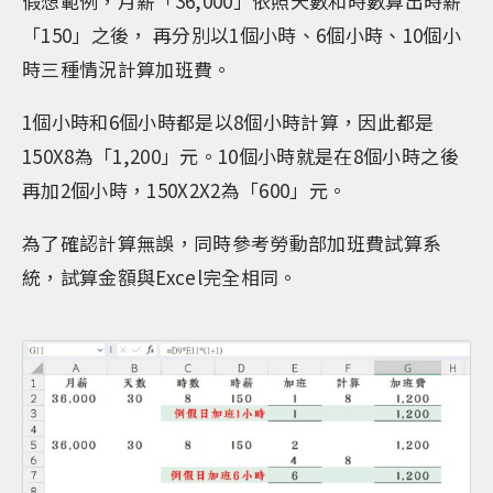
假想範例，月薪「36,000」依照天數和時數算出時薪
「150」之後， 再分別以1個小時、6個小時、10個小
時三種情況計算加班費。
1個小時和6個小時都是以8個小時計算，因此都是
150X8為「1,200」元。10個小時就是在8個小時之後
再加2個小時，150X2X2為「600」元。
為了確認計算無誤，同時參考勞動部加班費試算系
統，試算金額與Excel完全相同。