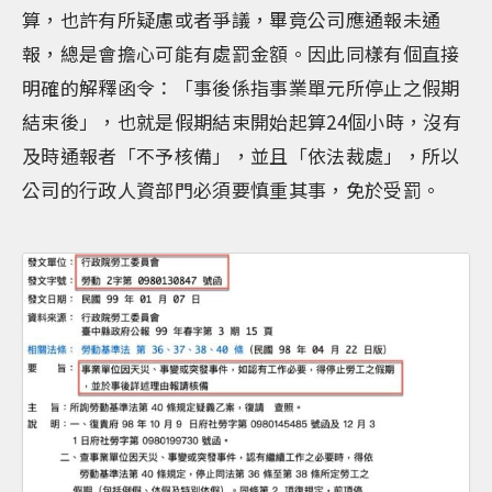
算，也許有所疑慮或者爭議，畢竟公司應通報未通
報，總是會擔心可能有處罰金額。因此同樣有個直接
明確的解釋函令：「事後係指事業單元所停止之假期
結束後」，也就是假期結束開始起算24個小時，沒有
及時通報者「不予核備」，並且「依法裁處」，所以
公司的行政人資部門必須要慎重其事，免於受罰。