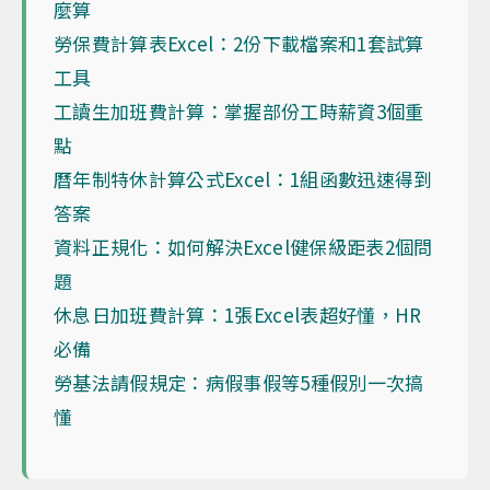
麼算
勞保費計算表Excel：2份下載檔案和1套試算
工具
工讀生加班費計算：掌握部份工時薪資3個重
點
曆年制特休計算公式Excel：1組函數迅速得到
答案
資料正規化：如何解決Excel健保級距表2個問
題
休息日加班費計算：1張Excel表超好懂，HR
必備
勞基法請假規定：病假事假等5種假別一次搞
懂