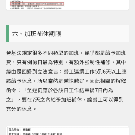
六、加班補休期限
勞基法規定很多不同類型的加班，幾乎都是給予加班
費，只有例假日最為特別，有額外強制性補修，其中
緣由是回歸到立法意旨：勞工連續工作5到6天以上應
該給予休息，所以當然是越快越好。因此相關的解釋
函令：「至遲仍應於各該日工作結束後7日內為
之」，要在7天之內給予加班補休，讓勞工可以得到
充分的休息。