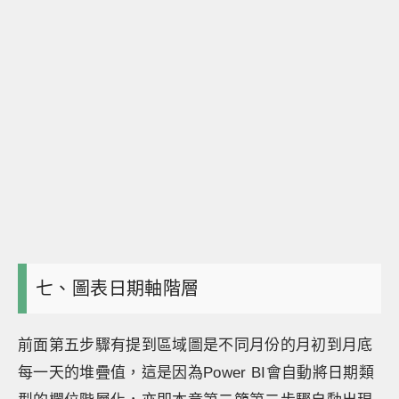
七、圖表日期軸階層
前面第五步驟有提到區域圖是不同月份的月初到月底
每一天的堆疊值，這是因為Power BI會自動將日期類