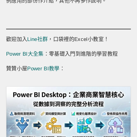
例應用的部份作介紹，其他不再多作說明。
歡迎加入
Line社群
，口袋裡的Excel小教室！
Power BI大全集
：零基礎入門到進階的學習教程
贊贊小屋
Power BI教學
：