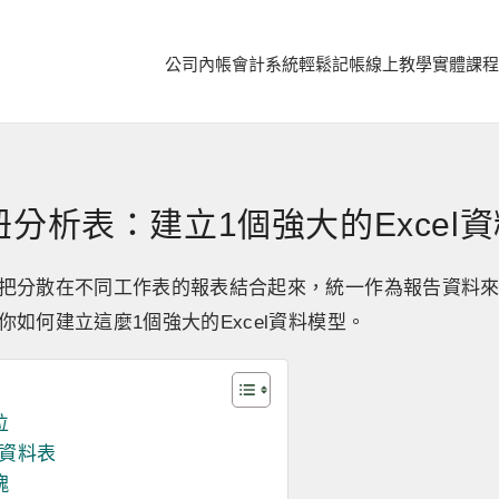
公司內帳
會計系統
輕鬆記帳
線上教學
實體課程
分析表：建立1個強大的Excel
把分散在不同工作表的報表結合起來，統一作為報告資料
如何建立這麼1個強大的Excel資料模型。
位
ot資料表
塊