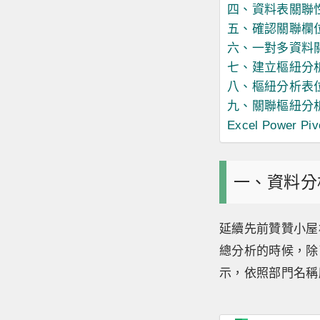
四、資料表關聯
五、確認關聯欄
六、一對多資料
七、建立樞紐分
八、樞紐分析表
九、關聯樞紐分
Excel Power Pi
一、資料分
延續先前贊贊小屋相
總分析的時候，除
示，依照部門名稱