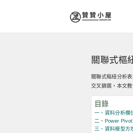
關聯式樞紐
關聯式樞紐分析表
交叉篩選，本文教你
目錄
一、資料分析欄
二、Power Piv
三、資料模型方