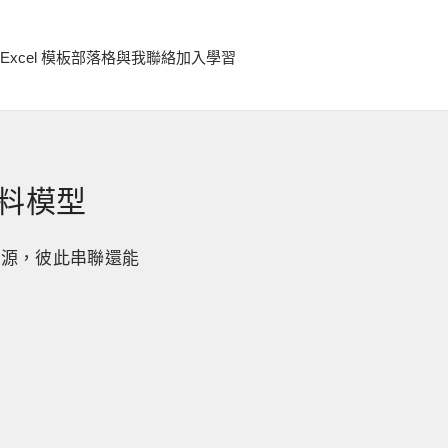
Excel 模板
部落格
與我聯絡
加入學習
資料模型
來源，彼此串聯還能