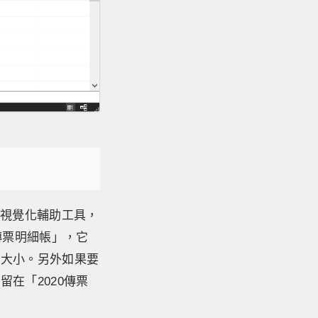
的視覺化輔助工具，
傳票明細帳」，它
的大小。另外如果要
在「2020傳票