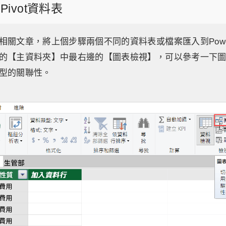
 Pivot資料表
關文章，將上個步驟兩個不同的資料表或檔案匯入到Power 
的【主資料夾】中最右邊的【圖表檢視】，可以參考一下
型的關聯性。