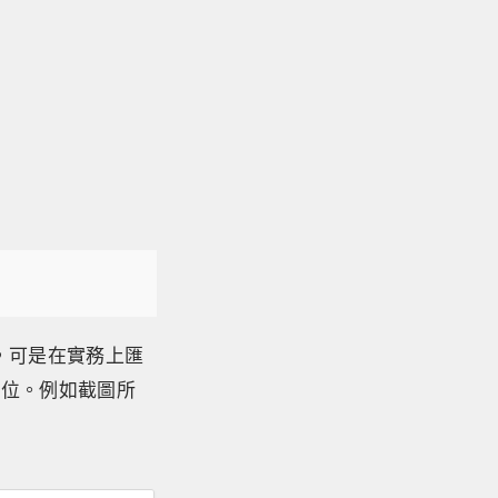
帳，可是在實務上匯
欄位。例如截圖所