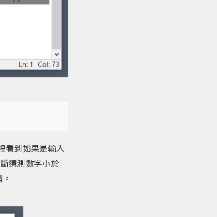
這裡看到如果是輸入
判斷猜測數字小於
譜。