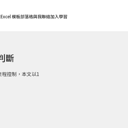
程
Excel 模板
部落格
與我聯絡
加入學習
件判斷
行流程控制，本文以1