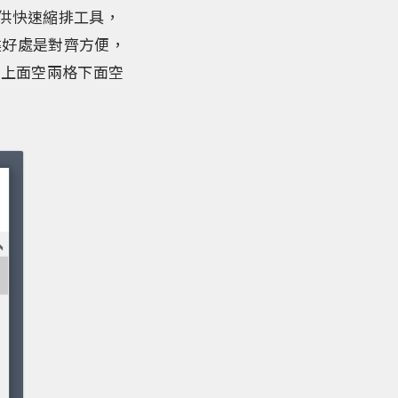
有提供快速縮排工具，
b鍵好處是對齊方便，
，上面空兩格下面空