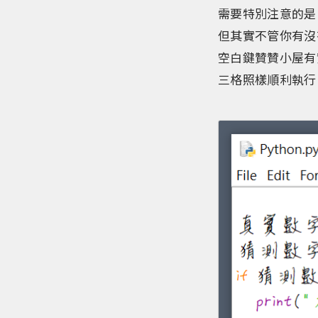
需要特別注意的是P
但其實不管你有沒有
空白鍵贊贊小屋有
三格照樣順利執行