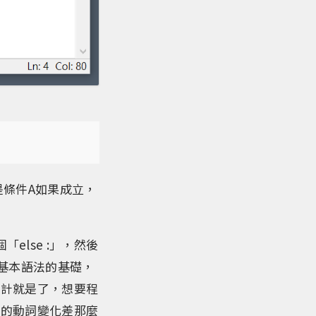
是條件A如果成立，
else :」，然後
基本語法的基礎，
設計就是了，想要程
文的動詞變化差那麼