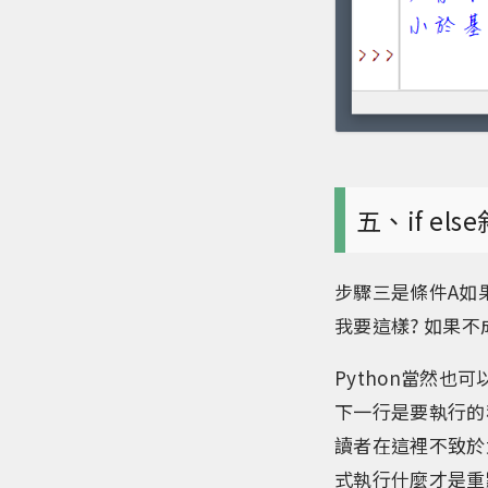
五、if el
步驟三是條件A如
我要這樣? 如果
Python當然也
下一行是要執行的
讀者在這裡不致於
式執行什麼才是重