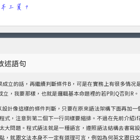
se敘述語句
果成立的話，再繼續判斷條件B，可是在實務上有很多情况
不成立，我要那樣，也就是邏輯基本命題裡的若P則Q否則R。
可以設計像這樣的條件判斷，只要在原來語法架構下面再加一個「
程式，注意到第二個下一行同樣要縮排。不過在先前介紹if
太大問題。程式語法就是一種語言，遵照語法結構去書寫
點，就跟文法本身不一定有道理可言，例如為何英文跟日