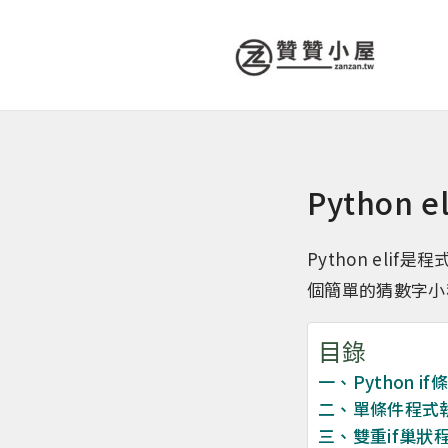
Pytho
Python el
個簡單的猜數字小
目錄
一、Python i
二、單條件程式
三、雙重if巢狀