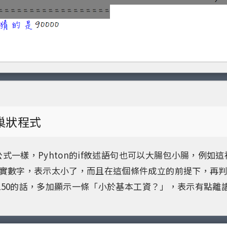
f巢狀程式
狀公式一樣，Pyhton的if敘述語句也可以大腸包小腸，例如
實數字，表示太小了，而且在這個條件成立的前提下，再
25250的話，多加顯示一條「小於基本工資？」，表示有點離