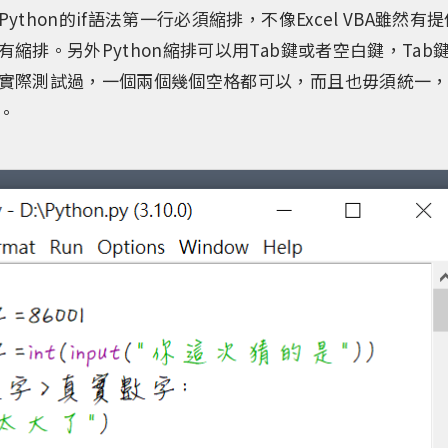
ython的if語法第一行必須縮排，不像Excel VBA雖然
縮排。另外Python縮排可以用Tab鍵或者空白鍵，Ta
實際測試過，一個兩個幾個空格都可以，而且也毋須統一
。