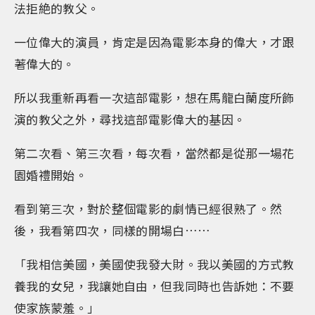
法拒絶的教父。
一位偉大的演員，肯定是因為電影本身的偉大，才跟
著偉大的。
所以我重新再看一次這部電影，想在馬龍白蘭度所飾
演的教父之外，尋找這部電影偉大的基因。
第二次看、第三次看，每次看，當然都是從那一場花
園婚禮開始。
看到第三次，對於整個電影的劇情已經很熟了。然
後，我看第四次，同樣的開場白……
「我相信美國，美國使我發大財。我以美國的方式教
養我的女兒，我讓她自由，但我同時也告訴她：不要
使家族蒙羞。」