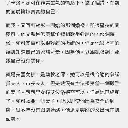
了卡洛。麥可在非常生氣的情緒下，撒了個謊，在凱
的面前掩飾真實的自己。
而我，又回到電影一開始的那個婚禮。凱很堅持的問
麥可：他父親是怎麼幫忙暢銷歌手強尼的。那個時
候，麥可其實可以很輕鬆的撒謊的，但是他很坦率的
讓凱知道自己的家族背景，因為他可以跟凱強調：那
跟自己沒有關係。
凱是美國女孩、是幼教老師，她可以是很合適的參議
員夫人、市長夫人，但是她沒有辦法接受當一個殺手
的妻子。西西里女孩艾波洛妮亞可以，但是她已經死
了。麥可需要一個妻子，所以即使他因為安全的顧
慮，很多年沒有跟凱連絡，他還是突然的又出現在凱
面前。