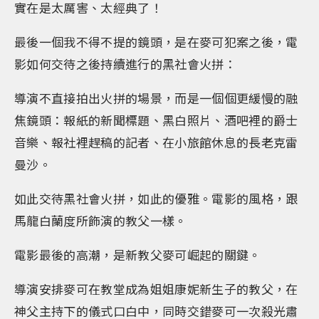
實在是太厲害、太經典了！
最後一個我不得不提的鏡頭，是在麥可犯案之後，電
影如何交待之後持續進行的黑社會火拼：
導演不直接拍出火拼的場景，而是一個個更緩慢的融
焦鏡頭：報紙的新聞標題、黑白照片、酒吧裡的爵士
音樂、報社裡趕稿的記者、在小旅館休息的長老克雷
曼沙。
如此交待黑社會火拼，如此的優雅。電影的風格，跟
馬龍白蘭度所飾演的教父一樣。
電影最後的高潮，是新教父麥可崛起的關鍵。
導演安排麥可在教堂成為姐姐康妮新生子的教父，在
神父主持下的儀式口白中，同時交錯麥可一次殺光肅