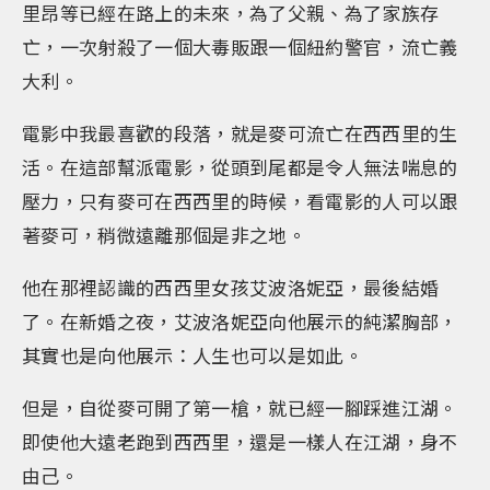
里昂等已經在路上的未來，為了父親、為了家族存
亡，一次射殺了一個大毒販跟一個紐約警官，流亡義
大利。
電影中我最喜歡的段落，就是麥可流亡在西西里的生
活。在這部幫派電影，從頭到尾都是令人無法喘息的
壓力，只有麥可在西西里的時候，看電影的人可以跟
著麥可，稍微遠離那個是非之地。
他在那裡認識的西西里女孩艾波洛妮亞，最後結婚
了。在新婚之夜，艾波洛妮亞向他展示的純潔胸部，
其實也是向他展示：人生也可以是如此。
但是，自從麥可開了第一槍，就已經一腳踩進江湖。
即使他大遠老跑到西西里，還是一樣人在江湖，身不
由己。