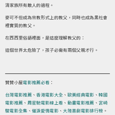
清家族所有敵人的過程。
麥可不但成為宗教形式上的教父，同時也成為黑社會
裡實質的教父。
在西西里俗語裡面，是這麼理解教父的：
這個世界太危險了，孩子必需有兩個父親才行。
贊贊小屋
電影推薦必看
：
台灣電影推薦
、
香港電影大全
、
歐美經典電影
、
韓國
電影推薦
、
周星馳電影線上看
、
動畫電影推薦
、
宮崎
駿電影全集
、
催淚愛情電影
、
大陸喜劇電影排行榜
。