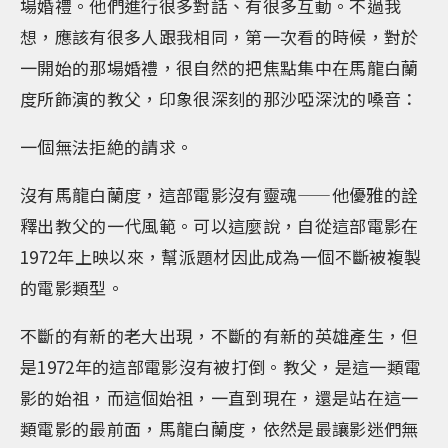
場婚禮。他們進行很多對話、有很多互動。不過我
想，應該有很多人跟我相同，第一次看的時候，對於
一開始的那場婚禮，很自然的把焦點集中在馬龍白蘭
度所飾演的教父，印象很深刻的那沙啞深沈的嗓音：
一個無法拒絶的請求。
沒有馬龍白蘭度，這部電影沒有靈魂——他優雅的詮
釋出教父的一代風範。可以這麼說，自從這部電影在
1972年上映以來，幫派題材因此成為一個不斷被複製
的電影類型。
不斷的有新的老大出現，不斷的有新的英雄產生，但
是1972年的這部電影沒有被打倒。教父，是這一類電
影的始祖，而這個始祖，一直到現在，還是站在這一
類電影的最前面，馬龍白蘭度，依然是最讓影迷們無