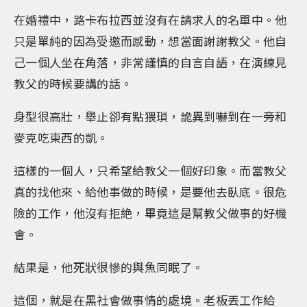
在婚禮中，路卡布拉西並沒有在請求人的名單中。他
只是單純的因為受邀而感動，想當面謝謝教父。他自
己一個人坐在角落，非常謹慎的自言自語，在演練見
教父的時候要講的話。
身型很高壯，舉止卻有點猥瑣，詭異到嚇到在一旁和
麥克吃東西的凱。
這樣的一個人，只希望給教父一個好印象。而當教父
真的找他來、給他事做的時候，是要他去臥底。很危
險的工作，他沒有拒絶，畢竟這是幫教父做事的好機
會。
結果是，他死狀很慘的與魚同眠了。
這個，就是在黑社會做事情的處境。老板丟工作給