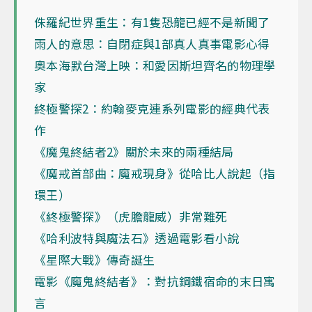
侏羅紀世界重生：有1隻恐龍已經不是新聞了
雨人的意思：自閉症與1部真人真事電影心得
奧本海默台灣上映：和愛因斯坦齊名的物理學
家
終極警探2：約翰麥克連系列電影的經典代表
作
《魔鬼終結者2》關於未來的兩種結局
《魔戒首部曲：魔戒現身》從哈比人說起（指
環王）
《終極警探》（虎膽龍威）非常難死
《哈利波特與魔法石》透過電影看小說
《星際大戰》傳奇誕生
電影《魔鬼終結者》：對抗鋼鐵宿命的末日寓
言