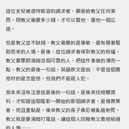
這位女兒被虐待毀容的請求者，願意給教父任何東
西，問教父需要多少錢，才可以幫他、還他一個公
道。
但是教父並不缺錢。教父需要的是尊敬、還有隨著幫
助而來的人情。最後，這位請求者得到教父的祝福，
教父要軍師湯姆派個可靠的人，把這件事做的漂亮一
點。教父的最後一句話，英語原文是說：不管這個賣
棺材的是怎麼想，但我們不是殺人犯。
我本來沒有注意這最後的一句話。是後來找相關資
料，才知道這個電影一開始的那個請求者，是殯葬業
者，而且重點是，後來教父的長子桑尼被亂槍射死，
教父就是要湯姆打電話，讓這個人回報教父曾經給過
的人情……