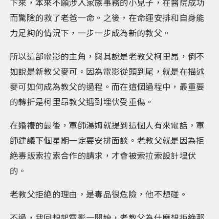
下來，本來不願涉入家族事務的小兒子，在醫院成功
而驚險的救了老爸一命。之後，在命運安排和自身能
力足夠的情況下，一步一步成為新的教父。
所以這部電影的主角，與其說是老教父柯里昂，倒不
如說是新教父麥可。因為電影從頭到尾，就是在描述
麥可如何成為教父的過程。而在這個過程中，最重要
的轉折是柯里昂教父遇到埋伏受重傷。
在婚禮的最後，軍師湯姆就提到這個人有來電話，軍
師建議下個星期一定要安排面談。老教父就是因為拒
絶毒販索拉索合作的請求，才會被索拉索設計埋伏
的。
老教父拒絶的理由，是毒品很危險，他不想碰。
不過，我回想起電影一開始，老教父為什麼想拒絶那