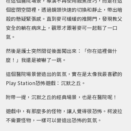
在這個醫院場景，導演不再使用融焦技巧，而是在這
個密閉空間裡，透過鏡頭快速的切換和靜止，帶出暗
殺的懸疑緊張感。直到麥可緩緩的推開門，發現教父
安全的躺在病床上，觀眾才跟著麥可一起鬆了一口
氣。
然後是護士突然間從後面闖出來：「你在這裡做什
麼！」我還是被嚇了一跳。
這個醫院場景營造出的氣氛，實在是太像我最喜歡的
Play Station恐怖遊戲：沉默之丘。
附帶一提，沉默之丘的經典場景，也是在醫院呢！
遊戲中，有那麼多的怪物，讓人覺得很恐怖。柯波拉
不需要怪物，一樣可以營造出恐怖的氣氛。