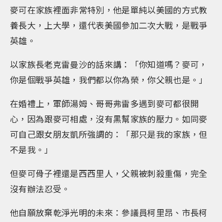
麥可在家族裡面非常特別，他是單純以美國的方式教
養長大，上大學，還代表美國參加二次大戰，是戰爭
英雄。
以家族長老克雷曼沙的話來講：「你知道嗎？麥可，
你是個戰爭英雄，我們都以你為榮，你父親也是。」
在婚禮上，軍師湯姆、哥哥弗雷多遇到麥可都很開
心，因為跟麥可相處，沒有黑幫家族的壓力。如同麥
可自己跟女朋友凱所強調的：「那只是我的家族，但
不是我。」
但麥可骨子裡還是西西里人，父親被刺殺重傷，完全
沒有辦法忍受。
他自願放棄乾淨光明的未來：參議員柯里昂、市長柯