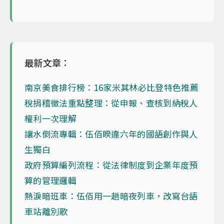
最新文章：
南京美食排行榜：16家米其林必比登特色推薦
稅捐稽徵法重點整理：從申報、查核到納稅人
權利一次理解
讓水倒流專輯：伍佰睽違六年的國語創作與人
生獨白
政府預算編列流程：從法律制度到企業年度預
算的管理邏輯
熱淚暗班車：伍佰用一趟暗夜列車，改寫台語
車站離別歌