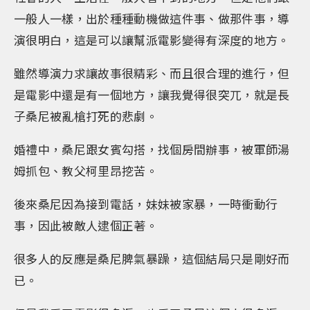
一般人一樣，出於種種動機做這件事、做那件事，導
演很明白，這是可以讓幫派電影變得有深度的地方。
雖然導演力求讓故事很精彩、而且很合理的進行，但
是電影中還是有一個地方，讓我覺得很突兀，就是長
子桑尼被亂槍打死的悲劇。
婚禮中，桑尼跟女賓勾搭，找個房間辦事，被軍師湯
姆抓包、教父柯里昂挖苦。
後來桑尼因為接到電話，妹妹被家暴，一時衝動行
事，因此被敵人逮個正著。
很多人的反應是桑尼脾氣暴躁，這個結局只是剛好而
已。