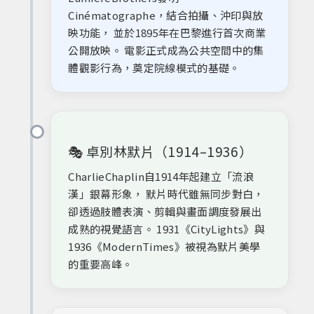
Cinématographe，結合拍攝、沖印與放
映功能， 並於1895年在巴黎進行首次商業
公開放映。 電影正式成為公共空間中的集
體觀影行為，奠定院線模式的基礎。
🎭 卓別林默片（1914–1936）
CharlieChaplin自1914年起建立「流浪
漢」銀幕形象， 默片時代雖無同步對白，
卻透過肢體表演、剪輯與畫面調度發展出
成熟的視覺語言。 1931《CityLights》與
1936《ModernTimes》被視為默片美學
的重要高峰。