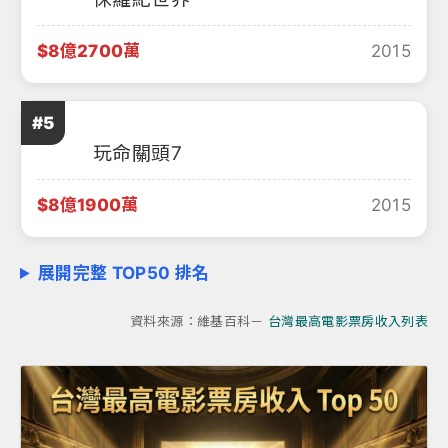
$8億2700萬
2015
#5
玩命關頭7
$8億1900萬
2015
展開完整 TOP50 排名
資料來源：維基百科－
台灣最高電影票房收入列表