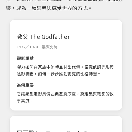
樂，成為一種思考與感受世界的方式。
教父 The Godfather
1972／1974｜黑幫史詩
觀影重點
權力如何在家族中流轉並付出代價。留意低調光影與
陰影構圖，如何一步步推動麥克的性格轉變。
為何重要
它讓類型電影具備古典悲劇厚度，奠定黑幫電影的敘
事高度。