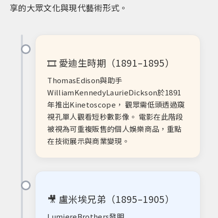
享的大眾文化與現代藝術形式。
🎞️ 愛迪生時期（1891–1895）
ThomasEdison與助手
WilliamKennedyLaurieDickson於1891
年推出Kinetoscope， 觀眾需低頭透過窺
視孔單人觀看短秒數影像。 電影在此階段
被視為可重複販售的個人娛樂商品，重點
在技術展示與商業變現。
🎥 盧米埃兄弟（1895–1905）
LumiereBrothers發明