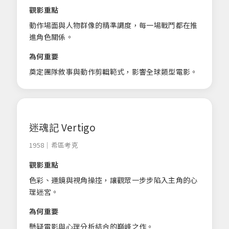
觀影重點
動作場面與人物群像的精準調度，每一場戰鬥都在推
進角色關係。
為何重要
奠定團隊敘事與動作剪輯範式，影響全球類型電影。
迷魂記 Vertigo
1958｜希區考克
觀影重點
色彩、運鏡與視角操控，讓觀眾一步步陷入主角的心
理迷宮。
為何重要
懸疑電影與心理分析結合的巔峰之作。