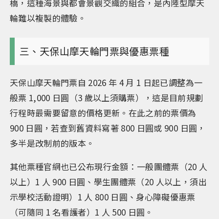
橋，這種海景與都會景觀交織的組合，是內陸型摩天
輪難以複製的體驗。
三、天保山摩天輪門票與優惠票種
天保山摩天輪門票自 2026 年 4 月 1 日起已調整為一
般票 1,000 日圓（3 歲以上須購票），這是目前規劃
行程時最需要留意的價格更新。在此之前的票價為
900 日圓，若查到舊資料寫著 800 日圓或 900 日圓，
多半是改制前的版本。
其他票種官網也已公布現行金額：一般團體票（20 人
以上）1 人 900 日圓、學生團體票（20 人以上，須出
示學校活動證明）1 人 800 日圓、身心障礙優惠票
（可隨同 1 名看護者）1 人 500 日圓。