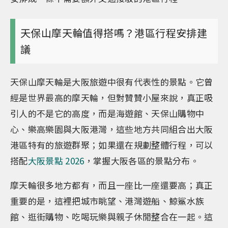
天保山摩天輪值得搭嗎？港區行程安排建
議
天保山摩天輪是大阪旅遊中很有代表性的景點。它曾
經是世界最高的摩天輪，但對贊贊小屋來說，真正吸
引人的不是它的高度，而是海遊館、天保山購物中
心、樂高樂園與大阪港灣，這些地方共同組合出大阪
港區特有的旅遊群聚；如果還在規劃整體行程，可以
搭配
大阪景點 2026
，掌握大阪各區的景點分布。
摩天輪很多地方都有，而且一座比一座還要高；真正
重要的是，這裡把城市眺望、港灣遊船、鯨鯊水族
館、逛街購物、吃喝玩樂與親子休閒整合在一起。這