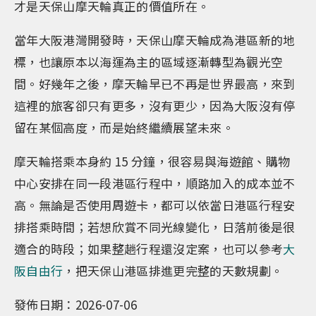
才是天保山摩天輪真正的價值所在。
當年大阪港灣開發時，天保山摩天輪成為港區新的地
標，也讓原本以海運為主的區域逐漸轉型為觀光空
間。好幾年之後，摩天輪早已不再是世界最高，來到
這裡的旅客卻只有更多，沒有更少，因為大阪沒有停
留在某個高度，而是始終繼續展望未來。
摩天輪搭乘本身約 15 分鐘，很容易與海遊館、購物
中心安排在同一段港區行程中，順路加入的成本並不
高。無論是否使用周遊卡，都可以依當日港區行程安
排搭乘時間；若想欣賞不同光線變化，日落前後是很
適合的時段；如果整趟行程還沒定案，也可以參考
大
阪自由行
，把天保山港區排進更完整的天數規劃。
發佈日期：2026-07-06