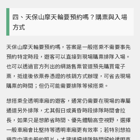
四、天保山摩天輪要預約嗎？購票與入場
方式
天保山摩天輪要預約嗎，答案是一般搭乘不需要事先
預約特定時段，遊客可以直接到現場購票排隊入場。
也可以透過官方列出的網路售票管道預先購買電子
票，抵達後依票券憑證的核銷方式辦理，可省去現場
購票的時間；但仍可能需要排隊等候搭乘。
想搭乘全透明車廂的遊客，通常仍需要在現場的專屬
通道另外排隊，尤其假日或黃昏時段排隊時間會拉
長，如果只是想節省時間、優先體驗高空視野，選擇
一般車廂會比堅持等透明車廂更有效率；若特別想拍
攝空中漫步般的照片，才建議把排隊時間留給透明車