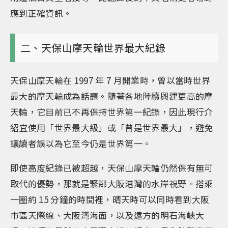
應到正確資訊。
二、天保山摩天輪世界最大紀錄
天保山摩天輪在 1997 年 7 月開業時，曾以當時世界
最大的摩天輪成為話題。隨著各地陸續興建更高的摩
天輪，它目前已不再保持世界第一紀錄，因此現行介
紹宜使用「世界最大級」或「曾是世界最大」，避免
讓讀者誤以為它至今仍是世界第一。
即使高度紀錄已被超越，天保山摩天輪仍然保有無可
取代的優勢，那就是緊鄰大阪港灣的水岸視野。搭乘
一圈約 15 分鐘的時間裡，晴天時可以同時看到大阪
市區天際線、大阪灣海面，以及遠方的明石海峽大