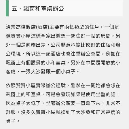
五、飄窗和室桌辦公
通常高檔飯店(酒店)主要有兩個類型的住戶，一個是
像贊贊小屋這樣全家出遊想一起住好一點的房間，另
外一個是商務出差，公司願意承擔比較好的住宿和辦
公環境，所以這一類酒店也會注重辦公空間，例如在
飄窗上有個觀景的小和室桌，另外在中間是開放的小
客廳，一張大沙發跟一個小桌子。
依照贊贊小屋實際辦公經驗，雖然在一開始都會想在
飄窗上的和室桌，可是會發現如果是使用坐墊的話，
因為桌子太低了，坐著辦公頭要一直彎下來，非常不
舒服，沒多久贊贊小屋就換到了大沙發和正常高度的
桌子。