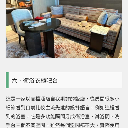
六、衛浴衣櫃吧台
這是一家以高檔酒店自我期許的飯店，從房間很多小
細節看到目前比較主流先進的設計語言。例如這裡看
到的浴室，它是多功能隔間分成衛浴室、淋浴間、洗
手台三個不同空間，雖然每個空間都不大，實際使用