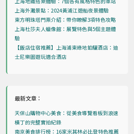
上海地鐵搭乘體驗：7個各有風格特色的車站
上海外灘景點：2024黃浦江遊船夜景體驗
東方明珠塔門票介紹：帶你瞭解3項特色攻略
上海杜莎夫人蠟像館：展覽特色與5個主題體
驗
【飯店住宿推薦】上海浦東綠地鉑驪酒店：迪
士尼樂園遊玩適合酒店
最新文章：
天保山購物中心美食：從美食導覽看板到浪速
橫丁的完整實拍紀錄
南京美食排行榜：16家米其林必比登特色推薦