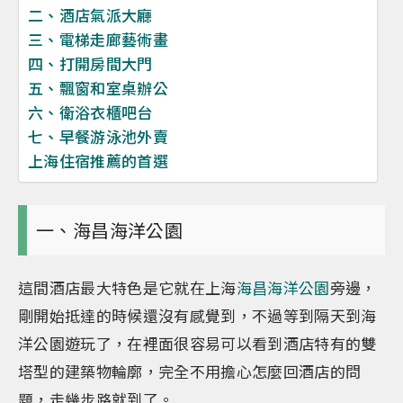
二、酒店氣派大廳
三、電梯走廊藝術畫
四、打開房間大門
五、飄窗和室桌辦公
六、衛浴衣櫃吧台
七、早餐游泳池外賣
上海住宿推薦的首選
一、海昌海洋公園
這間酒店最大特色是它就在上海
海昌海洋公園
旁邊，
剛開始抵達的時候還沒有感覺到，不過等到隔天到海
洋公園遊玩了，在裡面很容易可以看到酒店特有的雙
塔型的建築物輪廓，完全不用擔心怎麼回酒店的問
題，走幾步路就到了。