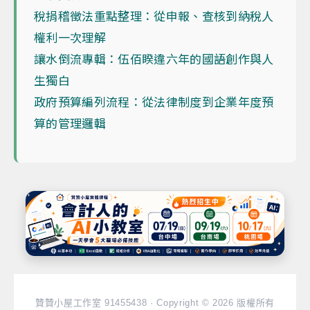
稅捐稽徵法重點整理：從申報、查核到納稅人
權利一次理解
讓水倒流專輯：伍佰睽違六年的國語創作與人
生獨白
政府預算編列流程：從法律制度到企業年度預
算的管理邏輯
贊贊小屋工作室 91455438 · Copyright © 2026 版權所有