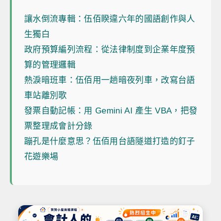
讓水倒流專輯：伍佰睽違六年的國語創作與人
生獨白
政府預算編列流程：從法律制度到企業年度預
算的管理邏輯
熱淚暗班車：伍佰用一趟暗夜列車，改寫台語
車站離別歌
發票自動記帳：用 Gemini AI 產生 VBA，把發
票整理成會計分錄
蹦孔是什麼意思？伍佰用台語隧道打造的釘子
花遊樂場