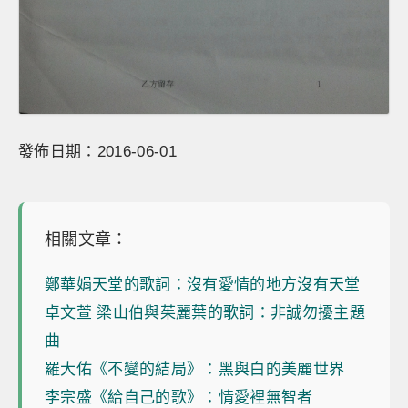
發佈日期：2016-06-01
相關文章：
鄭華娟天堂的歌詞：沒有愛情的地方沒有天堂
卓文萱 梁山伯與茱麗葉的歌詞：非誠勿擾主題
曲
羅大佑《不變的結局》：黑與白的美麗世界
李宗盛《給自己的歌》：情愛裡無智者