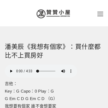
潘美辰《我想有個家》：買什麼都
比不上買房好
吉他：
Key：G Capo：0 Play：G
G Em C D G Em C D （G）
我想要有個家 誰不會想要家