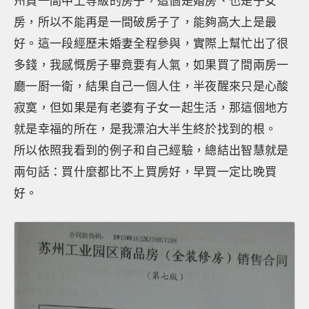
州買一間中上等級的房子，這個是婚房、也是子女
房，所以不能再是一間破房子了，能夠高大上是最
好。這一段經歷未婚妻全程參與，實際上幫忙出了很
多錢，我感慨房子畢竟要有人氣，如果買了間兩房一
廳一㕑一衛，結果自己一個人住，半夜醒來只是心酸
寂寞，但如果是有老婆有子女一起生活，那這個地方
就是幸福的所在，是我漂泊大半生終於找到的根。
所以依照我看到的例子和自己經驗，總結出智慧就是
兩句話：買什麼都比不上買房好，早買一定比晚買
好。