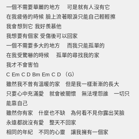
一個不需要華麗的地方 可是就有人沒有它
在我疲倦的時候 臉上流著眼淚只能自己輕輕擦
我會想到它 我好羨慕他
我想要有個家 受傷後可以回家
一個不需要多大的地方 而我只能孤單的
在我受驚嚇的時候 孤單的尋找我的家
我才不會害怕
C Em C D Bm Em C D （G）
雖然我不曾有溫暖的家 但是我一樣漸漸的長大
只要心中充滿愛 就會被關懷 無法埋怨誰 一切只
能靠自己
雖然你有家 什麼也不缺 為何看不見你露出笑臉
永遠都說沒有愛 整天不回家
相同的年紀 不同的心靈 讓我擁有一個家