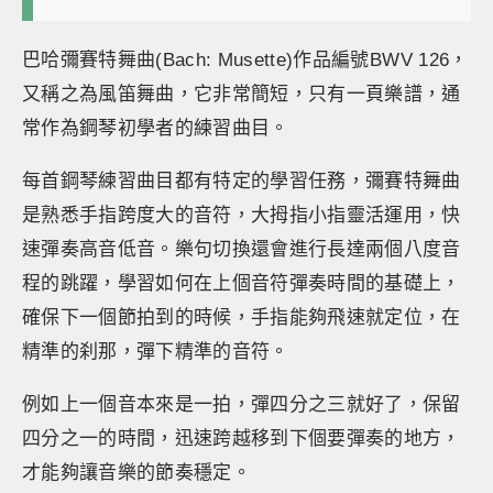
巴哈彌賽特舞曲(Bach: Musette)作品編號BWV 126，
又稱之為風笛舞曲，它非常簡短，只有一頁樂譜，通
常作為鋼琴初學者的練習曲目。
每首鋼琴練習曲目都有特定的學習任務，彌賽特舞曲
是熟悉手指跨度大的音符，大拇指小指靈活運用，快
速彈奏高音低音。樂句切換還會進行長達兩個八度音
程的跳躍，學習如何在上個音符彈奏時間的基礎上，
確保下一個節拍到的時候，手指能夠飛速就定位，在
精準的刹那，彈下精準的音符。
例如上一個音本來是一拍，彈四分之三就好了，保留
四分之一的時間，迅速跨越移到下個要彈奏的地方，
才能夠讓音樂的節奏穩定。