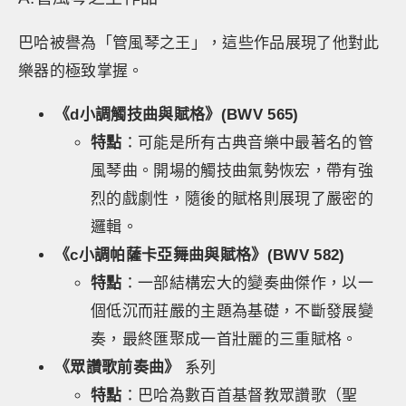
巴哈被譽為「管風琴之王」，這些作品展現了他對此
樂器的極致掌握。
《d小調觸技曲與賦格》(BWV 565)
特點
：可能是所有古典音樂中最著名的管
風琴曲。開場的觸技曲氣勢恢宏，帶有強
烈的戲劇性，隨後的賦格則展現了嚴密的
邏輯。
《c小調帕薩卡亞舞曲與賦格》(BWV 582)
特點
：一部結構宏大的變奏曲傑作，以一
個低沉而莊嚴的主題為基礎，不斷發展變
奏，最終匯聚成一首壯麗的三重賦格。
《眾讚歌前奏曲》
系列
特點
：巴哈為數百首基督教眾讚歌（聖