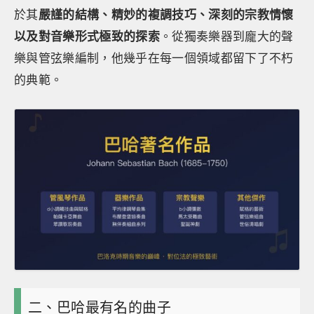
於其
嚴謹的結構、精妙的複調技巧、深刻的宗教情懷
以及對音樂形式極致的探索
。從獨奏樂器到龐大的聲
樂與管弦樂編制，他幾乎在每一個領域都留下了不朽
的典範。
二、巴哈最有名的曲子