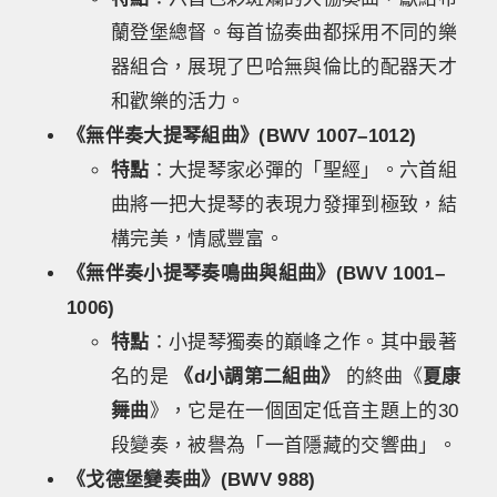
蘭登堡總督。每首協奏曲都採用不同的樂
器組合，展現了巴哈無與倫比的配器天才
和歡樂的活力。
《無伴奏大提琴組曲》(BWV 1007–1012)
特點
：大提琴家必彈的「聖經」。六首組
曲將一把大提琴的表現力發揮到極致，結
構完美，情感豐富。
《無伴奏小提琴奏鳴曲與組曲》(BWV 1001–
1006)
特點
：小提琴獨奏的巔峰之作。其中最著
名的是
《d小調第二組曲》
的終曲《
夏康
舞曲
》，它是在一個固定低音主題上的30
段變奏，被譽為「一首隱藏的交響曲」。
《戈德堡變奏曲》(BWV 988)