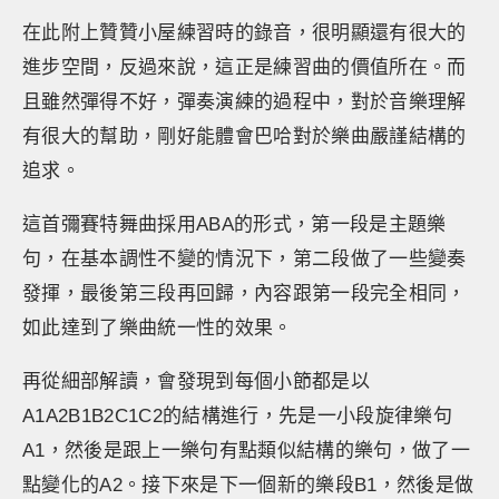
在此附上贊贊小屋練習時的錄音，很明顯還有很大的
進步空間，反過來說，這正是練習曲的價值所在。而
且雖然彈得不好，彈奏演練的過程中，對於音樂理解
有很大的幫助，剛好能體會巴哈對於樂曲嚴謹結構的
追求。
這首彌賽特舞曲採用ABA的形式，第一段是主題樂
句，在基本調性不變的情況下，第二段做了一些變奏
發揮，最後第三段再回歸，內容跟第一段完全相同，
如此達到了樂曲統一性的效果。
再從細部解讀，會發現到每個小節都是以
A1A2B1B2C1C2的結構進行，先是一小段旋律樂句
A1，然後是跟上一樂句有點類似結構的樂句，做了一
點變化的A2。接下來是下一個新的樂段B1，然後是做