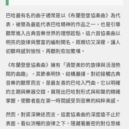
巴哈最有名的曲子通常是以《布蘭登堡協奏曲》為代
表，被譽為最能代表巴哈精神的作品之一，也是引導
聽眾進入古典音樂世界的理想起點。這六首協奏曲以
明亮的旋律與豐富的編制聞名，既親切又深邃，讓人
初聽時感到愉悅，再聽則愈加驚嘆。
《布蘭登堡協奏曲》擁有「清楚美妙的旋律與活潑熱
鬧的曲趣」，其節奏明快、結構嚴謹，對初接觸古典
音樂的聽眾而言，是最友善的巴哈入門曲。它以明確
的主題與樂器交錯，展現出巴哈對形式與和聲的精確
掌握，使聽者能在第一時間感受到音樂的純粹美感。
然而，對資深樂迷而言，這套協奏曲的深度遠不止於
表面。看似流暢的旋律之下，隱藏著嚴密的對位思維