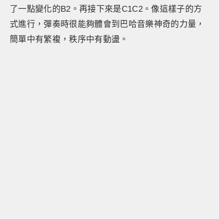
了一點變化的B2。再接下來是C1C2。像這樣子的方
式進行，彈奏時很能夠體會到巴哈音樂神奇的力量，
簡單中有繁複，秩序中有動盪。