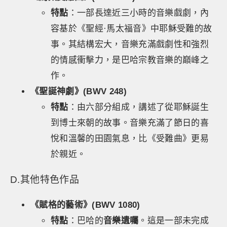
特點
：一部長達近三小時的音樂戲劇，內
容基於《聖經·馬太福音》中耶穌受難的故
事。其結構宏大，音樂充滿戲劇性和強烈
的情感衝擊力，是巴哈宗教音樂的巔峰之
作。
《聖誕神劇》(BWV 248)
特點
：由六部分組成，講述了從耶穌誕生
到博士來朝的故事。音樂充滿了節日的喜
悅和溫馨的田園氣息，比《受難曲》更易
於親近。
D.其他特色作品
《賦格的藝術》(BWV 1080)
特點
：巴哈的
音樂遺囑
。這是一部未完成