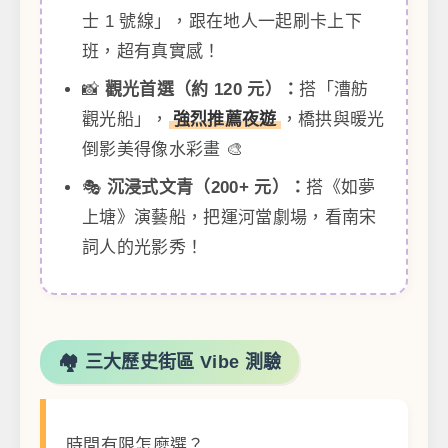
士 1 號線」，跟在地人一起刷卡上下
班，超有真實感！
📸
觀光首選（約 120 元）：
搭「漕舫
觀光船」，
強烈推薦夜遊
，橋拱與暖光
倒影美得像水彩畫 🎨
🎭
沉浸式文青（200+ 元）：
搭《如夢
上塘》演藝船，把運河當劇場，看南宋
詞人的光影秀！
🏘️ 三大歷史街區 Vibe 測驗
時間有限怎麼選？