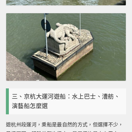
三、京杭大運河遊船：水上巴士、漕舫、
演藝船怎麼選
遊杭州段運河，乘船是最自然的方式，但選擇不少，