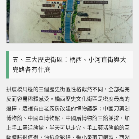
五、三大歷史街區：橋西、小河直街與大
兜路各有什麼
拱宸橋周邊的三個歷史街區性格截然不同，全部逛完
反而容易稀釋感受。橋西歷史文化街區是密度最高的
選擇，這裡有由老廠房改建的博物館群：中國刀剪劍
博物館、中國傘博物館、中國扇博物館三館並排，加
上手工藝活態館，半天可以走完。手工藝活態館的互
動體驗很值得，油紙傘彩繪、張小泉剪刀鍛製、西湖