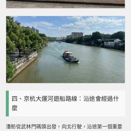
四、京杭大運河遊船路線：沿途會經過什
麼
漕舫從武林門碼頭出發，向北行駛，沿途第一個重要