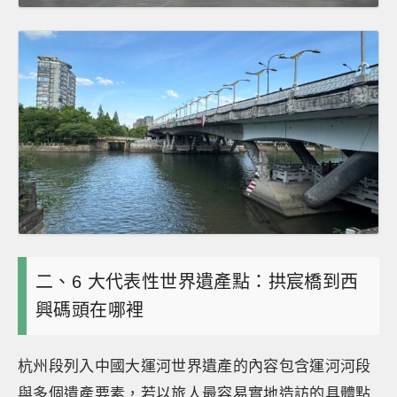
二、6 大代表性世界遺產點：拱宸橋到西
興碼頭在哪裡
杭州段列入中國大運河世界遺產的內容包含運河河段
與多個遺產要素，若以旅人最容易實地造訪的具體點