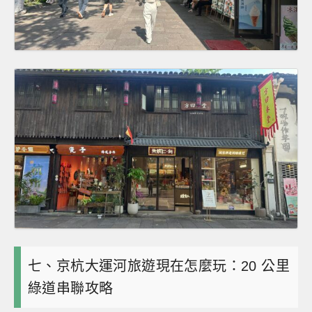
七、京杭大運河旅遊現在怎麼玩：20 公里
綠道串聯攻略