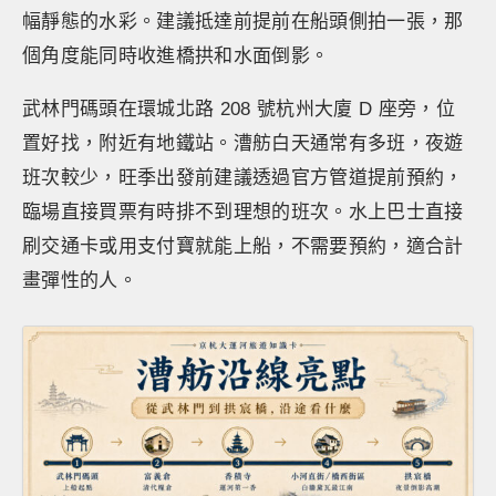
幅靜態的水彩。建議抵達前提前在船頭側拍一張，那
個角度能同時收進橋拱和水面倒影。
武林門碼頭在環城北路 208 號杭州大廈 D 座旁，位
置好找，附近有地鐵站。漕舫白天通常有多班，夜遊
班次較少，旺季出發前建議透過官方管道提前預約，
臨場直接買票有時排不到理想的班次。水上巴士直接
刷交通卡或用支付寶就能上船，不需要預約，適合計
畫彈性的人。