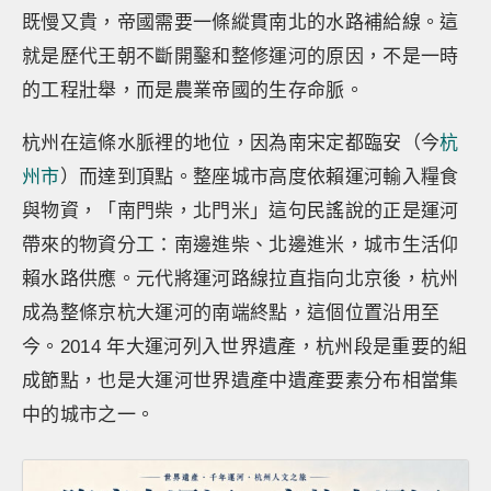
既慢又貴，帝國需要一條縱貫南北的水路補給線。這
就是歷代王朝不斷開鑿和整修運河的原因，不是一時
的工程壯舉，而是農業帝國的生存命脈。
杭州在這條水脈裡的地位，因為南宋定都臨安（今
杭
州市
）而達到頂點。整座城市高度依賴運河輸入糧食
與物資，「南門柴，北門米」這句民謠說的正是運河
帶來的物資分工：南邊進柴、北邊進米，城市生活仰
賴水路供應。元代將運河路線拉直指向北京後，杭州
成為整條京杭大運河的南端終點，這個位置沿用至
今。2014 年大運河列入世界遺產，杭州段是重要的組
成節點，也是大運河世界遺產中遺產要素分布相當集
中的城市之一。