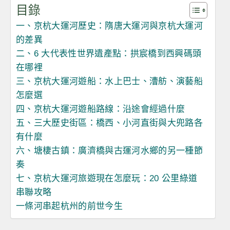
目錄
一、京杭大運河歷史：隋唐大運河與京杭大運河
的差異
二、6 大代表性世界遺產點：拱宸橋到西興碼頭
在哪裡
三、京杭大運河遊船：水上巴士、漕舫、演藝船
怎麼選
四、京杭大運河遊船路線：沿途會經過什麼
五、三大歷史街區：橋西、小河直街與大兜路各
有什麼
六、塘棲古鎮：廣濟橋與古運河水鄉的另一種節
奏
七、京杭大運河旅遊現在怎麼玩：20 公里綠道
串聯攻略
一條河串起杭州的前世今生