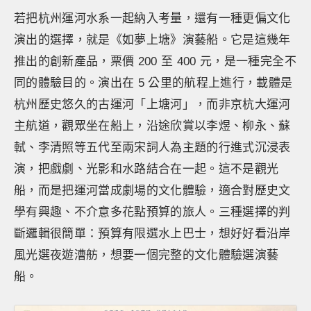
若把杭州運河水系一起納入考量，還有一種更偏文化
演出的選擇，就是《如夢上塘》演藝船。它是這幾年
推出的創新產品，票價 200 至 400 元，是一種完全不
同的體驗目的。演出在 5 公里的航程上進行，載體是
杭州歷史悠久的古運河「上塘河」，而非京杭大運河
主航道，觀眾坐在船上，沿途欣賞以李煜、柳永、蘇
軾、李清照等五代至兩宋詞人為主題的行進式沉浸表
演，把戲劇、光影和水路結合在一起。這不是觀光
船，而是把運河當成劇場的文化體驗，適合對歷史文
學有興趣、不介意多花點預算的旅人。三種選擇的判
斷邏輯很簡單：預算有限選水上巴士，想好好看沿岸
風光選夜遊漕舫，想要一個完整的文化體驗選演藝
船。