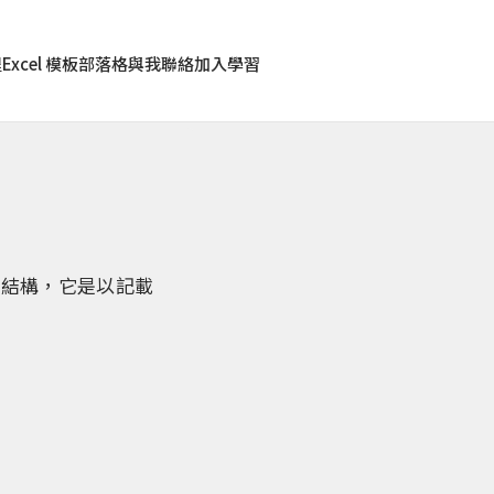
程
Excel 模板
部落格
與我聯絡
加入學習
的結構，它是以記載