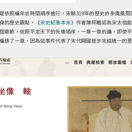
是依照編年史時間順序進行，宋朝319年的歷史許多風風雨
身的歷史觀點，《
宋史紀事本末
》作者陳邦瞻認為宋太祖
個章節，依照平定天下的先後順序，一章一章的講，即使
編排了一章，因為這事件代表了宋代開國逐步完成統一的