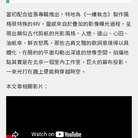
當初配合這張專輯推出，特地為《一縷執念》製作風
格很特殊的MV，靈感來自於疊加的影像曝光過程，呈
現出類似古代剪紙的光影風格，人煙、遠山、心田、
油紙傘、鮮衣怒馬，那些古典文雅的歌詞意境得以具
體化，在簡約的平面勾勒出深遠的想像空間。拍攝地
點其實是在北京一個室內工作室，巨大的幕布投影，
一束光打在牆上便能夠穿越時空。
本文章相關影片：