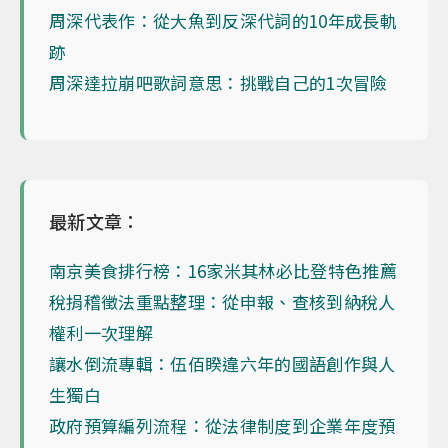
周深代表作：從大魚到反深代詞的10年成長軌
跡
周深達拉崩吧歌詞意思：挑戰自己的1次冒險
最新文章：
南京美食排行榜：16家米其林必比登特色推薦
稅捐稽徵法重點整理：從申報、查核到納稅人
權利一次理解
讓水倒流專輯：伍佰睽違六年的國語創作與人
生獨白
政府預算編列流程：從法律制度到企業年度預