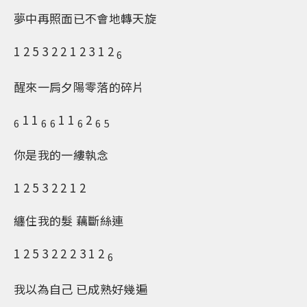
夢中再照面已不會地轉天旋
1 2 5 3 2 2 1 2 3 1 2
6
醒來一肩夕陽零落的碎片
1 1
1 1
2
6
6
6
6
6
5
你是我的一縷執念
1 2 5 3 2 2 1 2
纏住我的髮 藕斷絲連
1 2 5 3 2 2 2 3 1 2
6
我以為自己 已成熟好幾遍