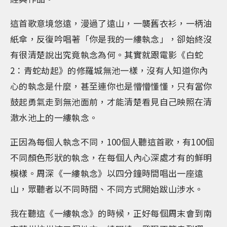
這首歌意境悠遠，漫過了遠山，一襲舊衣衫，一柄油
紙傘，反復吟唱著「你是我的一縷執念」，卻始終沒
有很清楚說出究竟執念為何。其實就跟電影《白蛇
2：青蛇劫起》的修羅城無池一樣，沒有人知道你內
心的執念是什麼，甚至連你也是懵懵懂懂，只有當你
鼓起勇氣走到無池面前，才能清楚看見自己映照在清
澈水池上的一縷執念。
正因為每個人執念不同，100個人聽這首歌，有100個
不同顏色形狀的執念，在每個人內心深處才有的鮮明
模樣。周深《一縷執念》以四分鐘時間唱出一座遠
山，眾聽者以不同時間、不同方式開始跋山涉水。
我在聽這《一縷執念》的時候，正好每個周末會到南