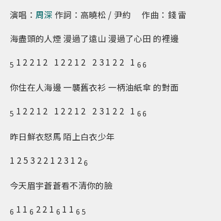
演唱：
周深
作詞：高曉松 / 尹約 作曲：錢 雷
海盡頭的人煙 漫過了遠山 漫過了心田 的裡邊
1 2 2 1 2 1 2 2 1 2 2 3 1 2 2 1
5
6 6
你住在人海邊 一襲舊衣衫 一柄油紙傘 的對面
1 2 2 1 2 1 2 2 1 2 2 3 1 2 2 1
5
6 6
昨日鮮衣怒馬 陌上白衣少年
1 2 5 3 2 2 1 2 3 1 2
6
今天眉宇蒼蒼看不清你的臉
1 1
2 2 1
1 1
6
6
6
6 5