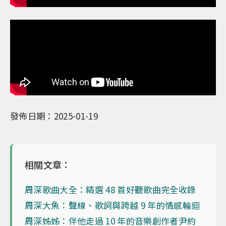
發佈日期：2025-01-19
相關文章：
周深歌曲大全：精選 48 首好聽歌曲完全收錄
周深大魚：聲線、歌詞與跨越 9 年的情感輪迴
周深姊姊：伴他走過 10 年的音樂創作者尹約