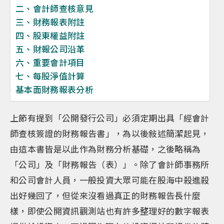
二、會計師查核意見
三、財務報表附註
四、股東權益附註
五、財報公司沿革
六、重要會計項目
七、每股淨值計算
基本面財務報表分析
上節有提到「公開發行公司」必須定期出具「經會計
師查核簽證的財務報告書」，為以後敍述簡潔起見，
由這本書皆是以此作為財務分析基礎，之後略稱為
「公司」及「財務報告（表）」。除了會計師事務所
和公司會計人員，一般投資大眾可能在股海中殺進殺
出好幾回了，但從來沒看過真正的財務報告長什麼
樣，即使公開資訊觀測站也有許多整理好的數字報表