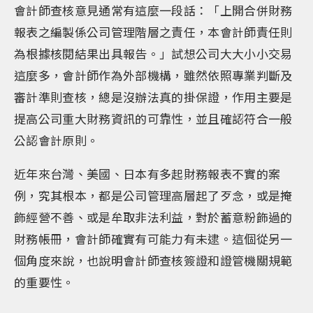
會計師查核意見通常有這麼一段話：「上開合併財務
報表之編製係公司管理階層之責任，本會計師責任則
為根據核閱結果出具報告。」試想公司大大小小交易
這麼多，會計師作為外部機構，雖然依照專業判斷及
審計準則查核，總是沒辦法真的掛保證，作用主要是
提高公司重大財務資訊的可靠性，並且確認符合一般
公認會計原則。
近年來台灣、美國、日本有多起財務報表不實的案
例，究其根本，都是公司管理高層起了歹念，或是掩
飾經營不善、或是牟取非法利益，對於蓄意粉飾過的
財務帳冊，會計師確實有可能力有未逮。這個從另一
個角度來說，也說明會計師查核簽證和證管機關規範
的重要性。