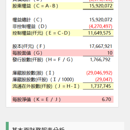
基本面財務報表分析