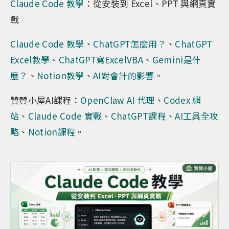
Claude Code 教學
：從安裝到 Excel、PPT 與網頁實
戰
Claude Code 教學
、
ChatGPT怎麼用？
、
ChatGPT
Excel教學
、
ChatGPT寫ExcelVBA
、
Gemini是什
麼？
、
Notion教學
、
AI對會計的影響
。
贊贊小屋AI課程：
OpenClaw AI 代理
、
Codex 網
站
、
Claude Code 實戰
、
ChatGPT課程
、
AI工具全攻
略
、
Notion課程
。