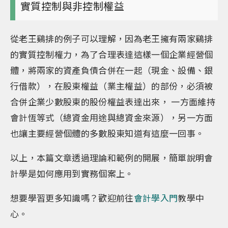
實質控制與非控制權益
從老王鷄排的例子可以理解，因為老王擁有兩家鷄排
的實質控制權力，為了合理表達這樣一個企業經營個
體，將兩家的資產負債合併在一起（現金、設備、銀
行借款），在股東權益（業主權益）的部份，必須被
合併企業少數股東的股份權益表達出來， 一方面維持
會計恆等式（總資金用途與總資金來源），另一方面
也讓主要經營個體的多數股東知道有這麼一回事。
以上，本篇文章透過理論和範例的開展，簡單說明會
計學是如何應用到實務個案上。
想要學習更多知識嗎？歡迎前往
會計學入門
教學中
心。