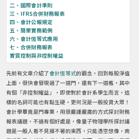
二、國際會計準則
三、IFRS合併財務報表
四、會計公報規定
五、簡單實務範例
六、會計恆等式應用
七、合併財務報表
實質控制與非控制權益
先前有文章介紹了
會計恆等式
的觀念，回到每股淨值
上面，很快會發現過了一道門，還有下一道檻，其中
有個「非控制權益」，即使對於會計系學生而言，這
樣的名詞可能也有點生硬，更何況是一般投資大眾！
會計學畢竟是門專業，用很嚴謹嚴肅的方式探討財務
報表議題，不過有個好處是，像量子物理學所探討議
題是一般人看不見摸不著的東西，只能憑空想像，商