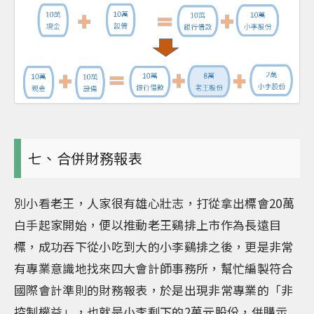
七、合併財務報表
別小看老王，人家很有雄心壯志，打從拿出標會20萬
白手起家開始，便以推動老王鷄排上市作為長遠目
標，成功吞下從小吃到大的小李鷄排之後，更是非常
有專業意識地找來四大會計師事務所，幫忙編製符合
國際會計準則的財務報表，於是出現非常專業的「非
控制權益」，也就是小李剩下的2萬元股份，併購示