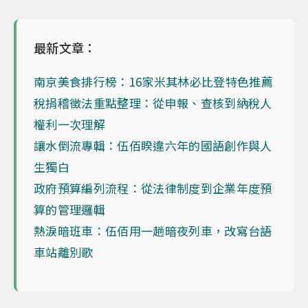
最新文章：
南京美食排行榜：16家米其林必比登特色推薦
稅捐稽徵法重點整理：從申報、查核到納稅人
權利一次理解
讓水倒流專輯：伍佰睽違六年的國語創作與人
生獨白
政府預算編列流程：從法律制度到企業年度預
算的管理邏輯
熱淚暗班車：伍佰用一趟暗夜列車，改寫台語
車站離別歌