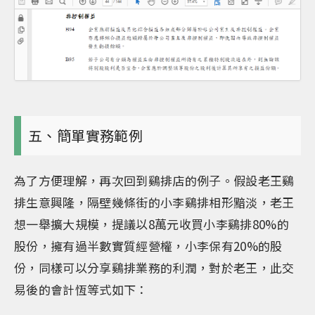
五、簡單實務範例
為了方便理解，再次回到鷄排店的例子。假設老王鷄
排生意興隆，隔壁幾條街的小李鷄排相形黯淡，老王
想一舉擴大規模，提議以8萬元收買小李鷄排80%的
股份，擁有過半數實質經營權，小李保有20%的股
份，同樣可以分享鷄排業務的利潤，對於老王，此交
易後的會計恆等式如下：