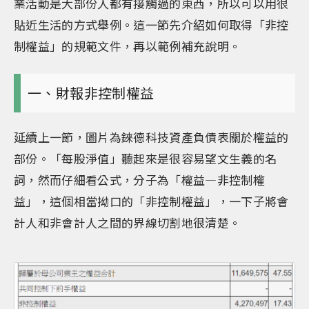
業活動是大部份人都有接觸過的東西，所以可以用很
貼近生活的方式舉例。這一節先介紹如何取得「非控
制權益」的規範文件，再以範例補充說明。
一、財報非控制權益
延續上一節，圖片為錸德科技資產負債表關於權益的
部份。「每股淨值」聽起來是很容易望文生義的名
詞，然而仔細看公式，分子為「權益—非控制權
益」，這個相當拗口的「非控制權益」，一下子將會
計人和非會計人之間的界線切割地很清楚。