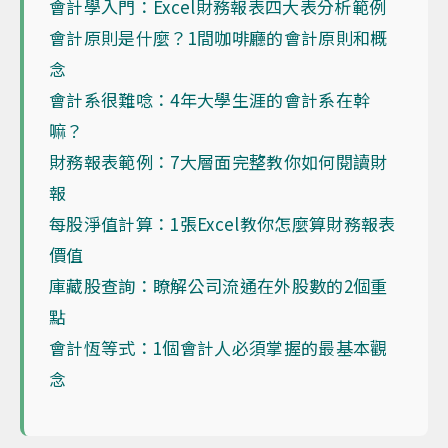
會計學入門：Excel財務報表四大表分析範例
會計原則是什麼？1間咖啡廳的會計原則和概
念
會計系很難唸：4年大學生涯的會計系在幹
嘛？
財務報表範例：7大層面完整教你如何閱讀財
報
每股淨值計算：1張Excel教你怎麼算財務報表
價值
庫藏股查詢：瞭解公司流通在外股數的2個重
點
會計恆等式：1個會計人必須掌握的最基本觀
念