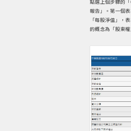
點選上個步驟的「6
報告」。第一個表
「每股淨值」，表
的概念為「股東權