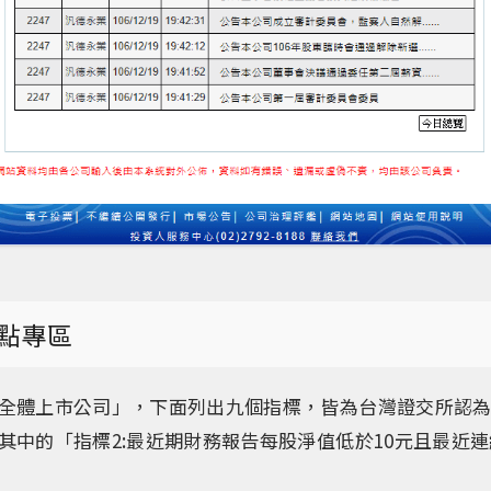
點專區
全體上市公司」，下面列出九個指標，皆為台灣證交所認
其中的「指標2:最近期財務報告每股淨值低於10元且最近