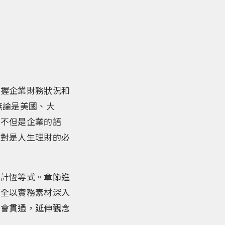
掌握企業財務狀況和
無論是美國、大
計不但是企業的語
絶對是人生理財的必
會計恆等式。章節進
完全以實務素材深入
融會貫通，延伸觀念