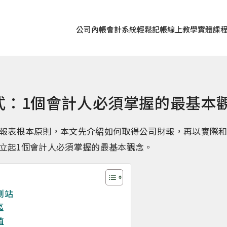
公司內帳
會計系統
輕鬆記帳
線上教學
實體課
式：1個會計人必須掌握的最基本
報表根本原則，本文先介紹如何取得公司財報，再以實際
立起1個會計人必須掌握的最基本觀念。
測站
區
值