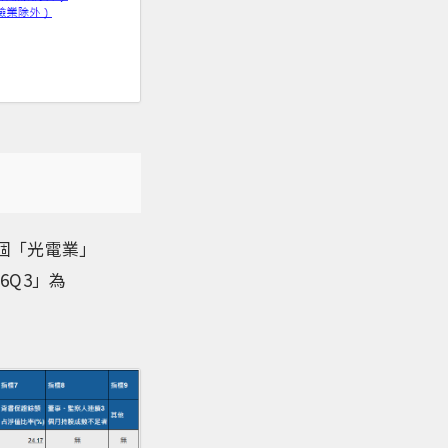
個「光電業」
6Q3」為