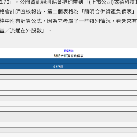
.70」，公開資訊觀測站會把你帶到「(上市公司)錸德科技
格會計師查核報告，第二個表格為「簡明合併資產負債表
格中附有計算公式，因為它考慮了一些特別情況，看起來
益／流通在外股數」。