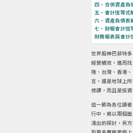
四、合併資產負
五、會計恆等式
六、資產負債表
七、財報會計恆
財務報表與會計
世界股神巴菲特多
經營績效，進而找
陸、台灣、香港、
言，還是地球上所
修課，而且是投資
這一節為各位讀者
行中，將以兩個面
淺出的探討，另方
到更多實務案例上