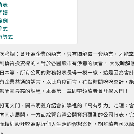
債表
解讀
範例
等式
恆等式
次強調：會計為企業的語言，只有瞭解這一套語言，才能
到優質投資標的。對於各國股市有涉獵的讀者， 大致瞭解
日本等，所有公司的財務報表長得一模一樣，這是因為會
有企業共通的語言，以此角度而言，花點時間唸唸會計，
報酬率最高的課程，本書第一章即帶領讀者會計學入門！
打開大門，開宗明義介紹會計學裡的「萬有引力」定理：
向同步展開，一方面綜覽台灣公開資訊觀測的公司報表，
面精細設計較為貼近個人生活的假想案例，期許讀者可以
。