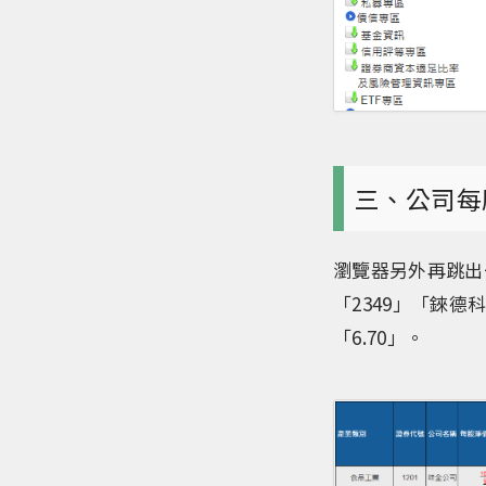
三、公司每
瀏覽器另外再跳出
「2349」「錸德
「6.70」。