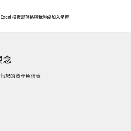
程
Excel 模板
部落格
與我聯絡
加入學習
觀念
和假想的資產負債表