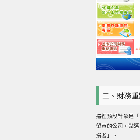
二、財務重
這裡預設對象是「
留意的公司，點選
損者」。