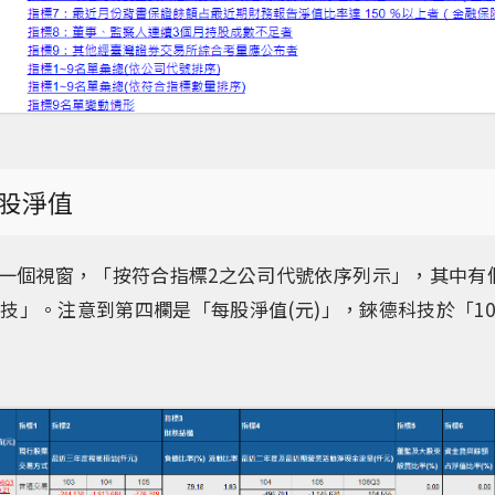
股淨值
一個視窗，「按符合指標2之公司代號依序列示」，其中有
科技」。注意到第四欄是「每股淨值(元)」，錸德科技於「10