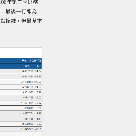
106年第三季財務
」，最後一行即為
有點複雜，但最基本