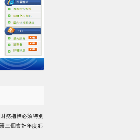
為財務指標必須特別
連續三個會計年度虧