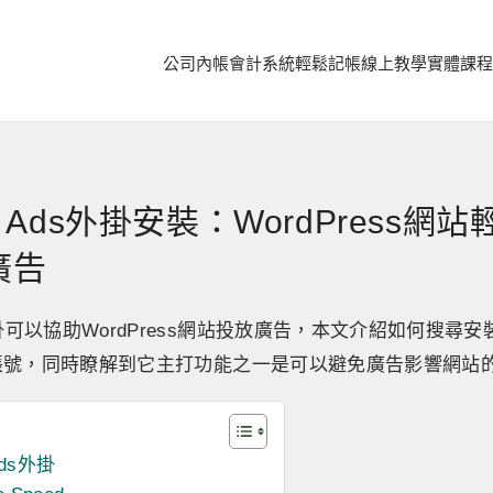
公司內帳
會計系統
輕鬆記帳
線上教學
實體課程
ed Ads外掛安裝：WordPress網
e廣告
ds外掛可以協助WordPress網站投放廣告，本文介紹如何搜
sense帳號，同時瞭解到它主打功能之一是可以避免廣告影響網
Ads外掛