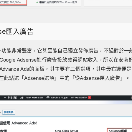
nse匯入廣告
Ads外掛功能非常豐富，它甚至能自己獨立發佈廣告，不過對於
oogle Adsense進行廣告投放獲得網站收入。所以在安
dvance Ads的面板，其主要有三個選項，其中最右邊便是屬
，在此點選「Adsense選項」中的「從Adsense匯入廣告」。