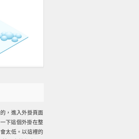
樣的，進入外掛頁面
看一下這個外掛在整
不會太低。以這裡的