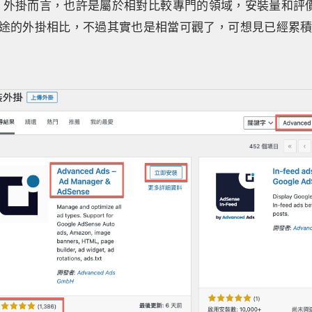
 Ads」外掛而言，也許是屬於相對比較專門的領域，安裝量和
途的外掛相比，不過其實也是相當可觀了，可想見已經累