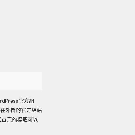
dPress官方網
前往外掛的官方網站
，從首頁的標題可以