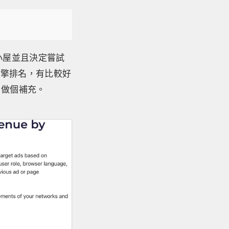
贊小屋並且決定嘗試
引擎排名，有比較好
，做個補充。