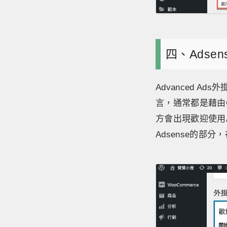
四、Adse
Advanced 
言，通常都是藉由G
方會出現歡迎使用A
Adsense的部分