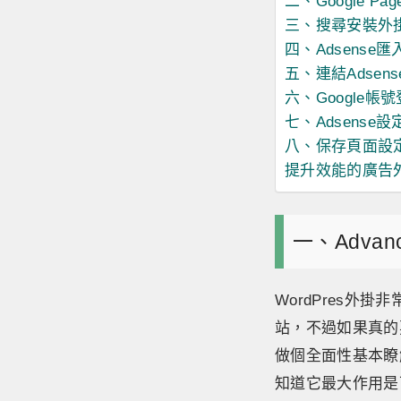
二、Google Page
三、搜尋安裝外
四、Adsense
五、連結Adsen
六、Google帳
七、Adsense設
八、保存頁面設
提升效能的廣告
一、Advan
WordPres外掛
站，不過如果真的
做個全面性基本瞭解
知道它最大作用是