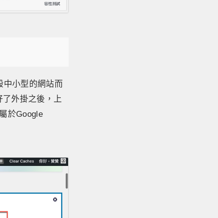
一般中小型的網站而
裝好了外掛之後，上
於Google