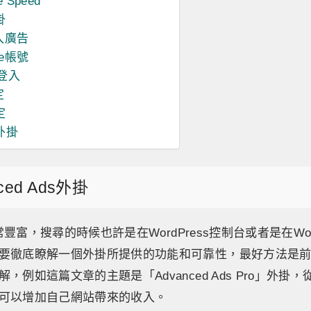
 Speed
掛
匯入廣告
se帳號
號登入
定
定
外掛
ced Ads外掛
非常豐富，搜尋的時候也許是在WordPress控制台或者是在Wor
要徹底瞭解一個外掛所提供的功能和可靠性，最好方法是
，例如這篇文章的主題是「Advanced Ads Pro」外掛
可以增加自己網站帶來的收入。