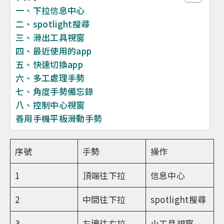
一、下拉信息中心
二、spotlight搜尋
三、滑出工具視窗
四、最近使用的app
五、快速切換app
六、多工處理手勢
七、角度手勢備忘錄
八、控制中心視窗
善用手機平板滑動手勢
序號
手勢
操作
1
頂端往下拉
信息中心
2
中間往下拉
spotlight搜尋
3
左邊往右拉
小工具視窗