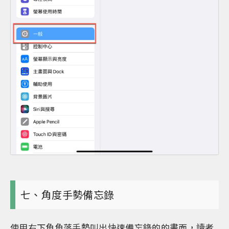
七、角度手勢備忘錄
使用右下角角落手勢叫出快速備忘錄的的畫面，讀者