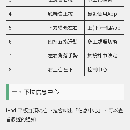
4
底端往上拉
最近使用App
5
下方橫條左右
上(下)一個App
6
四指五指滑動
多工處理切換
7
左右角落手勢
於設計中決定
8
右上往左下
控制中心
一、下拉信息中心
iPad 平板由頂端往下拉會叫出「信息中心」，可以查
看最近的通知。