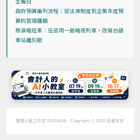
生獨白
政府預算編列流程：從法律制度到企業年度預
算的管理邏輯
熱淚暗班車：伍佰用一趟暗夜列車，改寫台語
車站離別歌
贊贊小屋工作室 91455438 · Copyright © 2026 版權所有