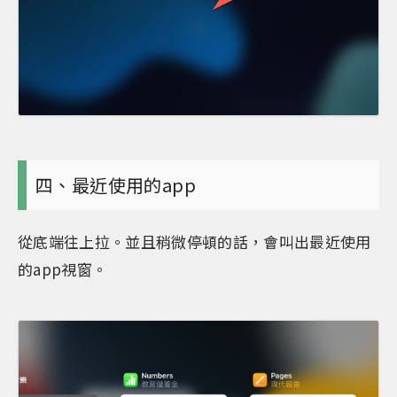
四、最近使用的app
從底端往上拉。並且稍微停頓的話，會叫出最近使用
的app視窗。